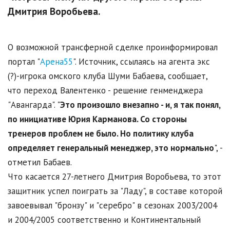
Дмитрия Воробьева.
О возможной трансферной сделке проинформировал
портал "
Арена55
". Источник, ссылаясь на агента экс
(?)-игрока омского клуба Шуми Бабаева, сообщает,
что переход Валентенко - решение генменджера
"Авангарда". "
Это произошло внезапно - и, я так понял,
по инициативе Юрия Карманова. Со стороны
тренеров проблем не было. Но политику клуба
определяет генеральный менеджер, это нормально
", -
отметил Бабаев.
Что касается 27-летнего Дмитрия Воробьева, то этот
защитник успел поиграть за "Ладу", в составе которой
завоевывал "бронзу" и "серебро" в сезонах 2003/2004
и 2004/2005 соответственно и Континентальный