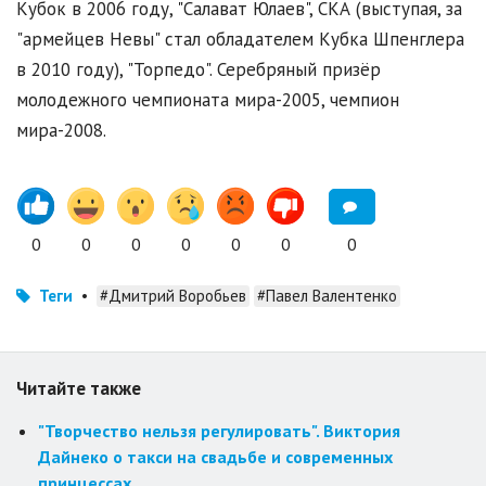
Кубок в 2006 году, "Салават Юлаев", СКА (выступая, за
"армейцев Невы" стал обладателем Кубка Шпенглера
в 2010 году), "Торпедо". Серебряный призёр
молодежного чемпионата мира-2005, чемпион
мира-2008.
0
0
0
0
0
0
0
Теги
•
#Дмитрий Воробьев
#Павел Валентенко
Читайте также
"Творчество нельзя регулировать". Виктория
Дайнеко о такси на свадьбе и современных
принцессах