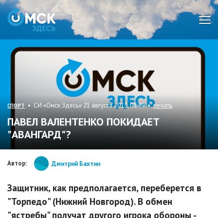
Мен
• СИ «Омск Здесь» 21 августа 2013, 08:49 •
печать
СПОРТ
ПАВЕЛ ВАЛЕНТЕНКО ПОКИДАЕТ
"АВАНГАРД"?
Автор:
Дмитрий Бахтин
Защитник, как предполагается, переберется в
"Торпедо" (Нижний Новгород). В обмен
"ястребы" получат другого игрока обороны -