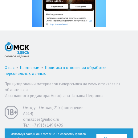
О нас
•
Партнерам
•
Политика в отношении обработки
персональных данных
При цитировании материалов гиперссылка на www.omskzdes.ru
обязательна.
И.о. главного редактора: Астафьева Татьяна Петровна
Омск, ул. Омская, 215 (помещение
А314)
omskzdes@inbox.ru
Тел.: +7 (913) 149 8496
Используя сайт, я даю согласие на обработку файлов