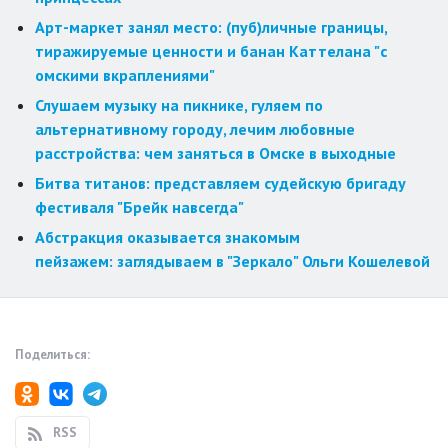
Арт-маркет занял место: (пуб)личные границы,
тиражируемые ценности и банан Каттелана "с
омскими вкраплениями"
Слушаем музыку на пикнике, гуляем по
альтернативному городу, лечим любовные
расстройства: чем заняться в Омске в выходные
Битва титанов: представляем судейскую бригаду
фестиваля "Брейк навсегда"
Абстракция оказывается знакомым
пейзажем: заглядываем в "Зеркало" Ольги Кошелевой
Поделиться:
RSS