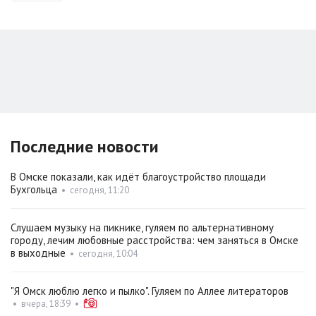
Последние новости
В Омске показали, как идёт благоустройство площади
Бухгольца
•
сегодня, 11:20
Слушаем музыку на пикнике, гуляем по альтернативному
городу, лечим любовные расстройства: чем заняться в Омске
в выходные
•
сегодня, 10:04
"Я Омск люблю легко и пылко". Гуляем по Аллее литераторов
•
вчера, 18:39
•