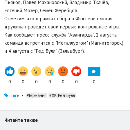
Пьянов, Павел Махановский, Владимир Ткачёв,
Евгений Мозер, Семён Жеребцов.
Отметим, что в рамках сбора в Фюссене омская
дружина проведет свои первые контрольные игры.
Как сообщает пресс-служба "Авангарда", 2 августа
команда встретится с "Металлургом" (Магнитогорск)
и 4 августа с "Ред Булл" (Зальцбург).
0
0
0
0
0
0
0
Теги
•
#Германия
#ХК Ред Булл
Читайте также