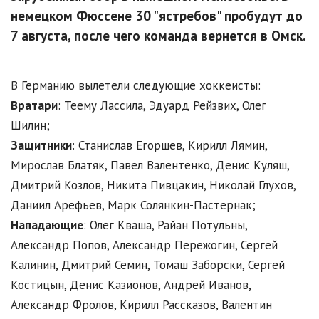
немецком Фюссене 30 "ястребов" пробудут до
7 августа, после чего команда вернется в Омск.
В Германию вылетели следующие хоккеисты:
Вратари
: Теему Лассила, Эдуард Рейзвих, Олег
Шилин;
Защитники
: Станислав Егоршев, Кирилл Лямин,
Мирослав Блатяк, Павел Валентенко, Денис Куляш,
Дмитрий Козлов, Никита Пивцакин, Николай Глухов,
Даниил Арефьев, Марк Солянкин-Пастернак;
Нападающие
: Олег Кваша, Райан Потульны,
Александр Попов, Александр Пережогин, Сергей
Калинин, Дмитрий Сёмин, Томаш Заборски, Сергей
Костицын, Денис Казионов, Андрей Иванов,
Александр Фролов, Кирилл Рассказов, Валентин