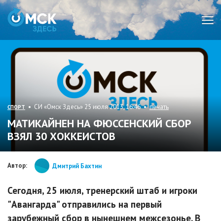
Мен
• СИ «Омск Здесь» 25 июля 2013, 16:46 •
печать
СПОРТ
МАТИКАЙНЕН НА ФЮССЕНСКИЙ СБОР
ВЗЯЛ 30 ХОККЕИСТОВ
Автор:
Дмитрий Бахтин
Сегодня, 25 июля, тренерский штаб и игроки
"Авангарда" отправились на первый
зарубежный сбор в нынешнем межсезонье. В