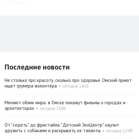
Последние новости
Не столько про красоту, сколько про здоровье. Омский приют
ищет грумера-волонтёра
•
сегодня, 14:16
Меняют облик мира: в Омске покажут фильмы о городах и
архитекторах
•
сегодня, 13:06
От "сидеть" до фристайла. "Детский ЭкоЦентр" научит
дружить с собаками и раскрывать их таланты
•
сегодня, 12:09