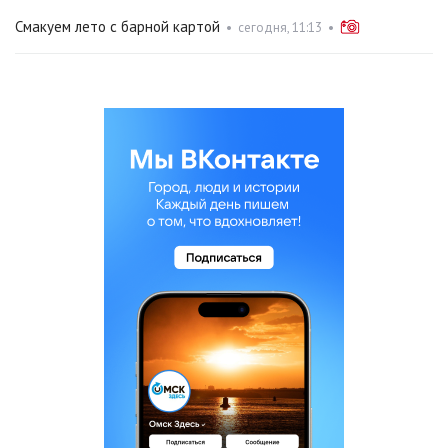
Смакуем лето с барной картой
•
сегодня, 11:13
•