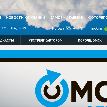
Я
НОВОСТИ КОМПАНИЙ
САМОЕ ЧИТАЕМОЕ
ФОТОРЕП
, СУББОТА, 08:49
Погода
Пробки
+14°C
ОДКАСТЫ
#ВСТРЕЧИСАВТОРОМ
КОРОЧЕ, ОМСК