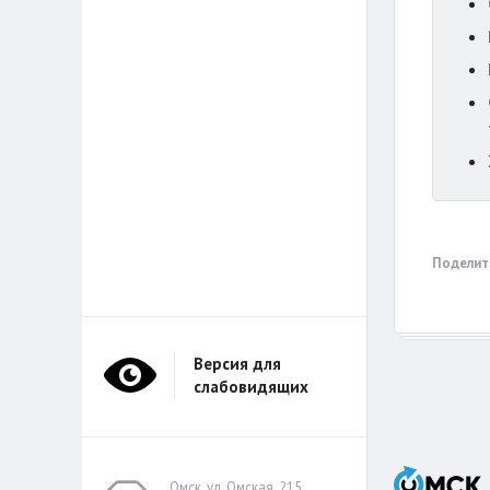
Поделит
Версия для
слабовидящих
Омск, ул. Омская, 215