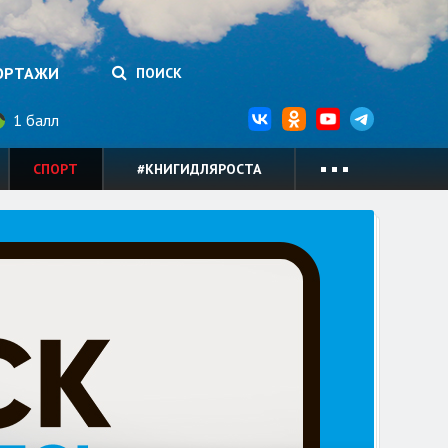
ОРТАЖИ
ПОИСК
1 балл
СПОРТ
#КНИГИДЛЯРОСТА