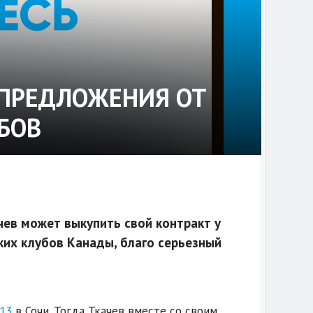
 ПРЕДЛОЖЕНИЯ ОТ
БОВ
ев может выкупить свой контракт у
их клубов Канады, благо серьезный
13
в Сочи. Тогда Ткачев вместе со своим