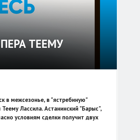
ПЕРА ТЕЕМУ
ск в межсезонье, в "ястребиную"
Теему Лассила. Астанинский "Барыс",
ласно условиям сделки получит двух