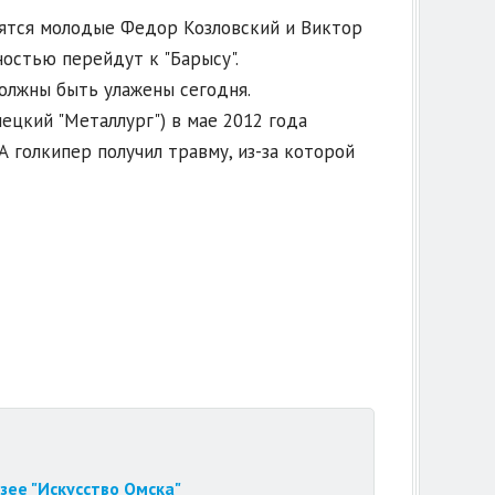
авятся молодые Федор Козловский и Виктор
ностью перейдут к "Барысу".
олжны быть улажены сегодня.
ецкий "Металлург") в мае 2012 года
 голкипер получил травму, из-за которой
зее "Искусство Омска"