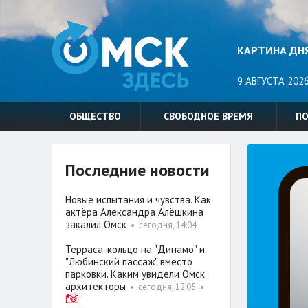
КАРТИНА ДН
9 АВГУСТА 2026
ОБЩЕСТВО
СВОБОДНОЕ ВРЕМЯ
П
Последние новости
Новые испытания и чувства. Как
актёра Александра Алёшкина
закалил Омск
•
сегодня, 14:04
Терраса-кольцо на "Динамо" и
"Любинский пассаж" вместо
парковки. Каким увидели Омск
архитекторы
•
сегодня, 12:05
•