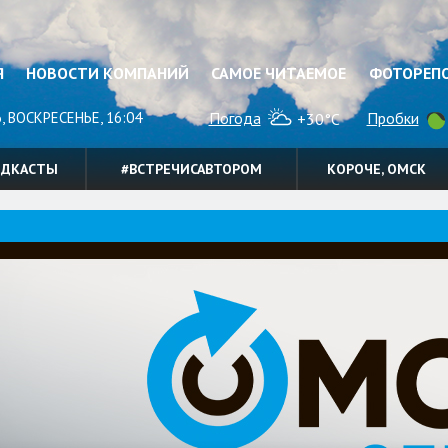
Я
НОВОСТИ КОМПАНИЙ
САМОЕ ЧИТАЕМОЕ
ФОТОРЕП
, ВОСКРЕСЕНЬЕ, 16:04
Погода
Пробки
+30°C
ОДКАСТЫ
#ВСТРЕЧИСАВТОРОМ
КОРОЧЕ, ОМСК