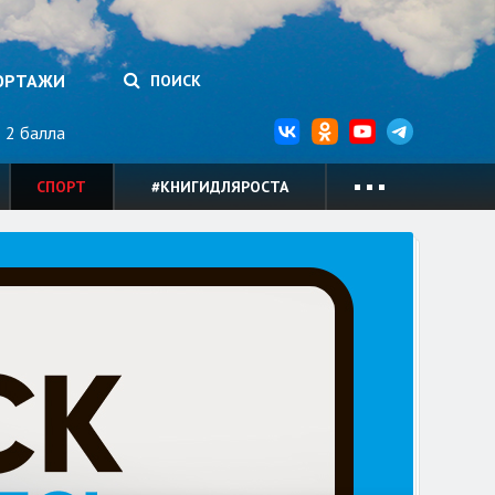
ОРТАЖИ
ПОИСК
2 балла
СПОРТ
#КНИГИДЛЯРОСТА