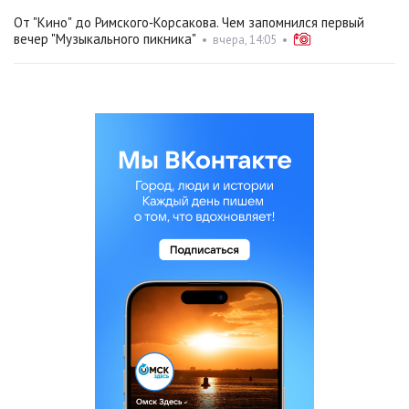
От "Кино" до Римского‑Корсакова. Чем запомнился первый
вечер "Музыкального пикника"
•
вчера, 14:05
•