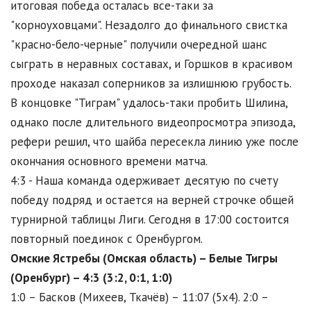
итоговая победа осталась все-таки за
"корноуховцами". Незадолго до финального свистка
"красно-бело-черные" получили очередной шанс
сыграть в неравных составах, и Горшков в красивом
проходе наказал соперников за излишнюю грубость.
В концовке "Тиграм" удалось-таки пробить Шилина,
однако после длительного видеопросмотра эпизода,
рефери решил, что шайба пересекла линию уже после
окончания основного времени матча.
4:3 - Наша команда одерживает десятую по счету
победу подряд и остается на верней строчке общей
турнирной таблицы Лиги. Сегодня в 17:00 состоится
повторный поединок с Оренбургом.
Омские Ястребы (Омская область) – Белые Тигры
(Оренбург) – 4:3 (3:2, 0:1, 1:0)
1:0 – Басков (Михеев, Ткачёв) – 11:07 (5x4). 2:0 –