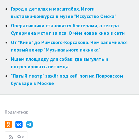
Город в деталях и масштабах. Итоги
выставки‑конкурса в музее "Искусство Омска"
Оперативники становятся блогерами, а сестра
Супермена мстит за пса. О чём новое кино в сети
От "Кино" до Римского‑Корсакова. Чем запомнился
первый вечер "Музыкального пикника"
Ищем площадку для собак: где выгулять и
потренировать питомца
"Пятый театр" зажёг под кей-поп на Покровском
бульваре в Москве
Поделиться:
RSS