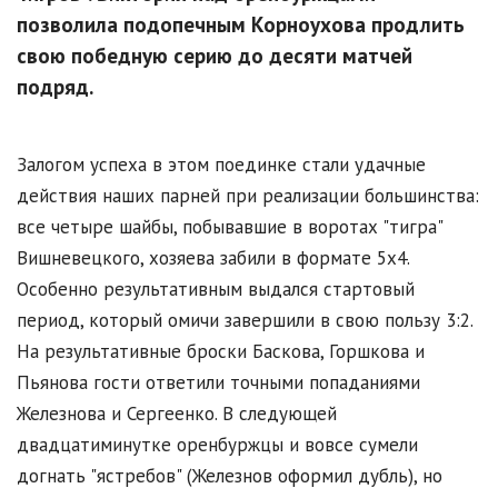
позволила подопечным Корноухова продлить
свою победную серию до десяти матчей
подряд.
Залогом успеха в этом поединке стали удачные
действия наших парней при реализации большинства:
все четыре шайбы, побывавшие в воротах "тигра"
Вишневецкого, хозяева забили в формате 5x4.
Особенно результативным выдался стартовый
период, который омичи завершили в свою пользу 3:2.
На результативные броски Баскова, Горшкова и
Пьянова гости ответили точными попаданиями
Железнова и Сергеенко. В следующей
двадцатиминутке оренбуржцы и вовсе сумели
догнать "ястребов" (Железнов оформил дубль), но