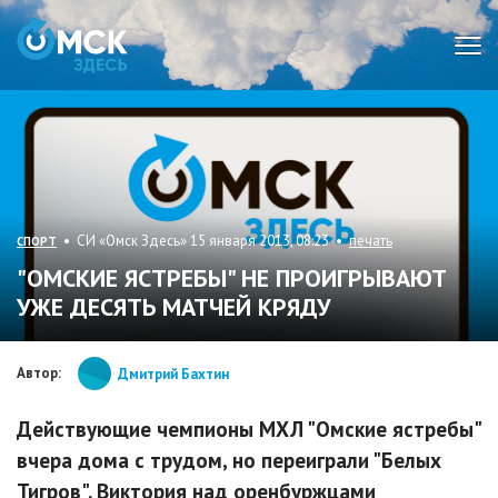
Мен
• СИ «Омск Здесь» 15 января 2013, 08:23 •
печать
СПОРТ
"ОМСКИЕ ЯСТРЕБЫ" НЕ ПРОИГРЫВАЮТ
УЖЕ ДЕСЯТЬ МАТЧЕЙ КРЯДУ
Автор:
Дмитрий Бахтин
Действующие чемпионы МХЛ "Омские ястребы"
вчера дома с трудом, но переиграли "Белых
Тигров". Виктория над оренбуржцами