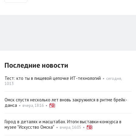
Последние новости
Тест: кто ты в пищевой цепочке ИТ-технологий
•
сегодня,
10:13
Омск спустя несколько лет вновь закружился в ритме брейк-
данса
•
вчера, 18:16
•
Город в деталях и масштабах. Итоги выставки‑конкурса в
музее "Искусство Омска"
•
вчера, 16:05
•