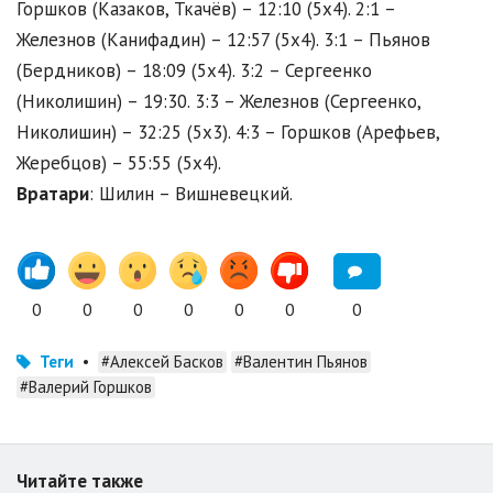
Горшков (Казаков, Ткачёв) – 12:10 (5x4). 2:1 –
Железнов (Канифадин) – 12:57 (5x4). 3:1 – Пьянов
(Бердников) – 18:09 (5x4). 3:2 – Сергеенко
(Николишин) – 19:30. 3:3 – Железнов (Сергеенко,
Николишин) – 32:25 (5x3). 4:3 – Горшков (Арефьев,
Жеребцов) – 55:55 (5x4).
Вратари
: Шилин – Вишневецкий.
0
0
0
0
0
0
0
Теги
•
#Алексей Басков
#Валентин Пьянов
#Валерий Горшков
Читайте также