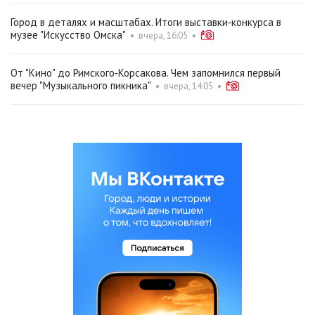
Город в деталях и масштабах. Итоги выставки‑конкурса в
музее "Искусство Омска"
•
вчера, 16:05
•
От "Кино" до Римского‑Корсакова. Чем запомнился первый
вечер "Музыкального пикника"
•
вчера, 14:05
•