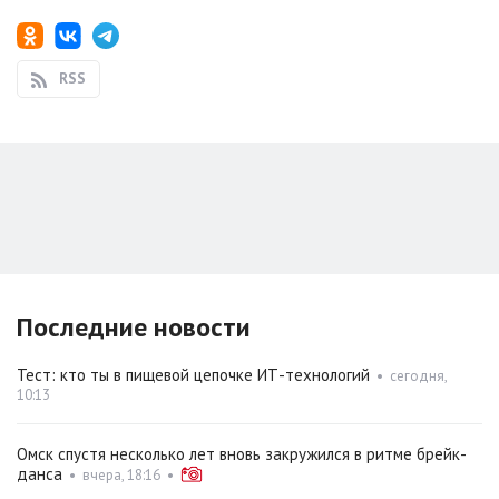
RSS
Последние новости
Тест: кто ты в пищевой цепочке ИТ-технологий
•
сегодня,
10:13
Омск спустя несколько лет вновь закружился в ритме брейк-
данса
•
вчера, 18:16
•