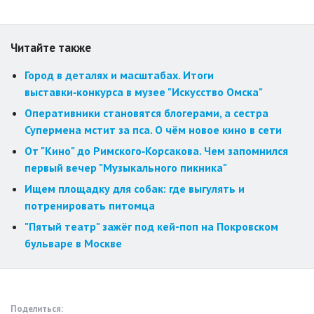
Читайте также
Город в деталях и масштабах. Итоги
выставки‑конкурса в музее "Искусство Омска"
Оперативники становятся блогерами, а сестра
Супермена мстит за пса. О чём новое кино в сети
От "Кино" до Римского‑Корсакова. Чем запомнился
первый вечер "Музыкального пикника"
Ищем площадку для собак: где выгулять и
потренировать питомца
"Пятый театр" зажёг под кей-поп на Покровском
бульваре в Москве
Поделиться: