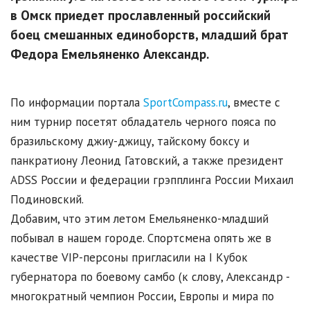
в Омск приедет прославленный российский
боец смешанных единоборств, младший брат
Федора Емельяненко Александр.
По информации портала
SportCompass.ru
, вместе с
ним турнир посетят обладатель черного пояса по
бразильскому джиу-джицу, тайскому боксу и
панкратиону Леонид Гатовский, а также президент
ADSS России и федерации грэпплинга России Михаил
Подиновский.
Добавим, что этим летом Емельяненко-младший
побывал в нашем городе. Спортсмена опять же в
качестве VIP-персоны пригласили на I Кубок
губернатора по боевому самбо (к слову, Александр -
многократный чемпион России, Европы и мира по