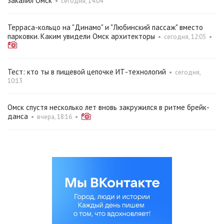
закалил Омск
•
сегодня, 14:04
Терраса-кольцо на "Динамо" и "Любинский пассаж" вместо
парковки. Каким увидели Омск архитекторы
•
сегодня, 12:05
•
Тест: кто ты в пищевой цепочке ИТ-технологий
•
сегодня,
10:13
Омск спустя несколько лет вновь закружился в ритме брейк-
данса
•
вчера, 18:16
•