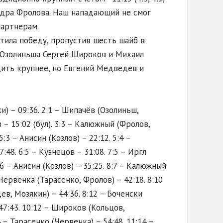
андра Фролова. Наш нападающий не смог
партнерам.
стила победу, пропустив шесть шайб в
Озолиньша Сергей Широков и Михаил
едить крупнее, но Евгений Медведев и
и) – 09:36. 2:1 – Шипачёв (Озолиньш,
 – 15:02 (бул). 3:3 – Калюжный (Фролов,
3 – Анисин (Козлов) – 22:12. 5:4 –
:48. 6:5 – Кузнецов – 31:08. 7:5 – Иргл
:6 – Анисин (Козлов) – 35:25. 8:7 – Калюжный
 Червенка (Тарасенко, Фролов) – 42:18. 8:10
ев, Мозякин) – 44:36. 8:12 – Боченски
47:43. 10:12 – Широков (Кольцов,
 – Тарасенко (Червенка) – 54:48. 11:14 –