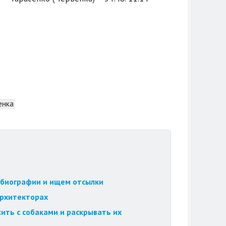
енка
обиографии и ищем отсылки
архитекторах
ить с собаками и раскрывать их