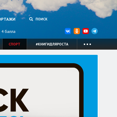
ОРТАЖИ
ПОИСК
4 балла
СПОРТ
#КНИГИДЛЯРОСТА