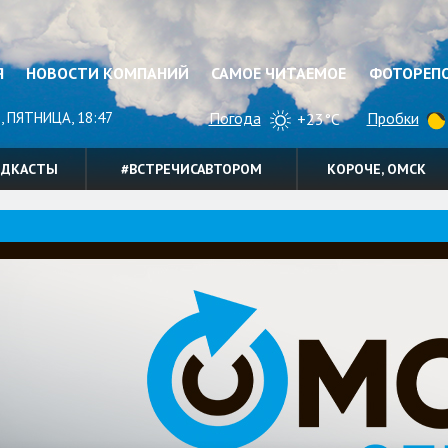
Я
НОВОСТИ КОМПАНИЙ
САМОЕ ЧИТАЕМОЕ
ФОТОРЕП
, ПЯТНИЦА, 18:47
Погода
Пробки
+23°C
ОДКАСТЫ
#ВСТРЕЧИСАВТОРОМ
КОРОЧЕ, ОМСК