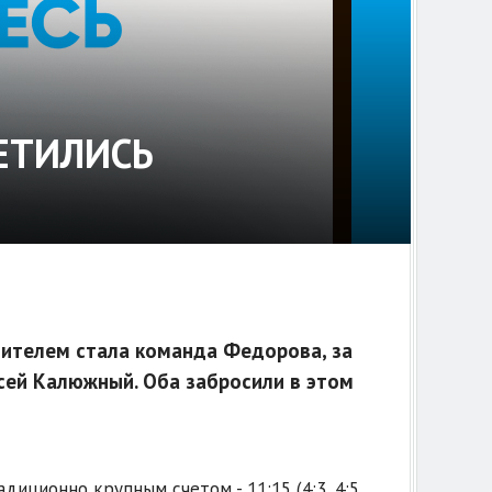
ЕТИЛИСЬ
дителем стала команда Федорова, за
сей Калюжный. Оба забросили в этом
иционно крупным счетом - 11:15 (4:3, 4:5,