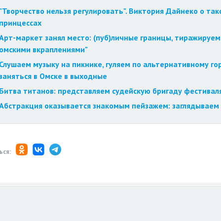
"Творчество нельзя регулировать". Виктория Дайнеко о так
принцессах
Арт-маркет занял место: (пуб)личные границы, тиражируем
омскими вкраплениями"
Слушаем музыку на пикнике, гуляем по альтернативному го
заняться в Омске в выходные
Битва титанов: представляем судейскую бригаду фестиваля
Абстракция оказывается знакомым пейзажем: заглядываем 
ься: