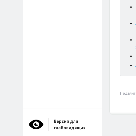
Поделит
Версия для
слабовидящих