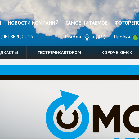
Я
НОВОСТИ КОМПАНИЙ
САМОЕ ЧИТАЕМОЕ
ФОТОРЕП
, ЧЕТВЕРГ, 09:13
Погода
Пробки
+18°C
ОДКАСТЫ
#ВСТРЕЧИСАВТОРОМ
КОРОЧЕ, ОМСК