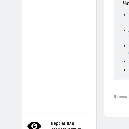
Чи
Поделит
Версия для