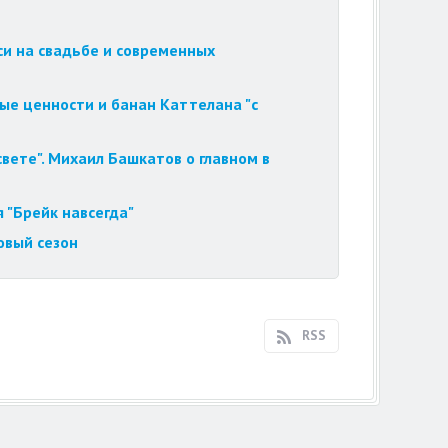
си на свадьбе и современных
ые ценности и банан Каттелана "с
вете". Михаил Башкатов о главном в
 "Брейк навсегда"
овый сезон
RSS