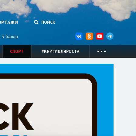
ОРТАЖИ
ПОИСК
3 балла
СПОРТ
#КНИГИДЛЯРОСТА