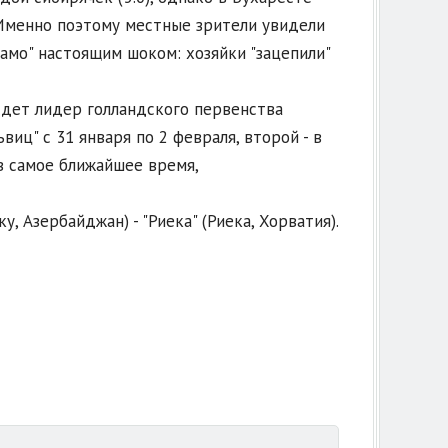
 Именно поэтому местные зрители увидели
намо" настоящим шоком: хозяйки "зацепили"
дет лидер голландского первенства
иц" с 31 января по 2 февраля, второй - в
 в самое ближайшее время,
у, Азербайджан) - "Риека" (Риека, Хорватия).