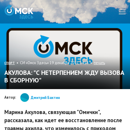
Мен
• СИ «Омск Здесь» 19 декабря 2011, 14:18 •
печать
СПОРТ
АКУЛОВА: "С НЕТЕРПЕНИЕМ ЖДУ ВЫЗОВА
В СБОРНУЮ"
Автор:
Дмитрий Бахтин
Марина Акулова, связующая "Омички",
рассказала, как идет ее восстановление после
травмы ахилла, что изменилось с приходом