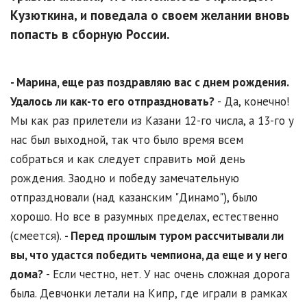
Кузюткина, и поведала о своем желании вновь
попасть в сборную России.
- Марина, еще раз поздравляю вас с днем рождения.
Удалось ли как-то его отпраздновать?
- Да, конечно!
Мы как раз прилетели из Казани 12-го числа, а 13-го у
нас был выходной, так что было время всем
собраться и как следует справить мой день
рождения. Заодно и победу замечательную
отпраздновали (над казанским "Динамо"), было
хорошо. Но все в разумных пределах, естественно
(смеется).
- Перед прошлым туром рассчитывали ли
вы, что удастся победить чемпиона, да еще и у него
дома?
- Если честно, нет. У нас очень сложная дорога
была. Девчонки летали на Кипр, где играли в рамках