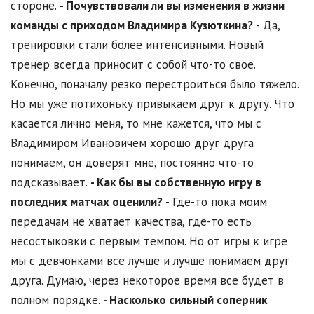
стороне.
- Почувствовали ли вы изменения в жизни
команды с приходом Владимира Кузюткина?
- Да,
тренировки стали более интенсивными. Новый
тренер всегда приносит с собой что-то свое.
Конечно, поначалу резко перестроиться было тяжело.
Но мы уже потихоньку привыкаем друг к другу. Что
касается лично меня, то мне кажется, что мы с
Владимиром Ивановичем хорошо друг друга
понимаем, он доверят мне, постоянно что-то
подсказывает.
- Как бы вы собственную игру в
последних матчах оценили?
- Где-то пока моим
передачам не хватает качества, где-то есть
несостыковки с первым темпом. Но от игры к игре
мы с девчонками все лучше и лучше понимаем друг
друга. Думаю, через некоторое время все будет в
полном порядке.
- Насколько сильный соперник