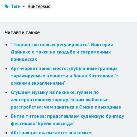
Теги
•
#интервью
Читайте также
"Творчество нельзя регулировать". Виктория
Дайнеко о такси на свадьбе и современных
принцессах
Арт-маркет занял место: (пуб)личные границы,
тиражируемые ценности и банан Каттелана "с
омскими вкраплениями"
Слушаем музыку на пикнике, гуляем по
альтернативному городу, лечим любовные
расстройства: чем заняться в Омске в выходные
Битва титанов: представляем судейскую бригаду
фестиваля "Брейк навсегда"
Абстракция оказывается знакомым