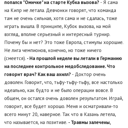
попался "Омичке" на старте Кубка вызова?
- Я сама
на Кипр не летала. Девчонки говорят, что команда
там не очень сильная, хотя сама и не сдалась, тоже
играть вышла. В принципе, Кубок вызова, на мой
взгляд, вполне серьезный и интересный турнир.
Почему бы и нет? Это тоже Европа, стимулы хорошие.
Не лига чемпионов, конечно, но тоже ничего
(смеется).
- На прошлой неделе вы летали в Германию
на последнее контрольное медобследование. Что
говорит врач? Как ваш ахилл?
- Доктор очень
доволен. Говорит, что, тьфу-тьфу-тьфу, все настолько
идеально, как будто и не было операции вовсе. В
общем, он остался очень доволен результатом. Играй,
говорит, все будет хорошо. Меня и осматривали-то
всего минут 20, наверное. Так что в Казань летела,
что называется, на позитиве.
- Травмы залечены,