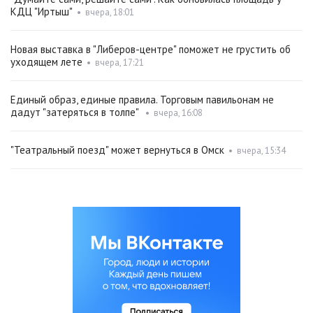
КДЦ "Иртыш"
•
вчера, 18:01
Новая выставка в "Либеров-центре" поможет не грустить об
уходящем лете
•
вчера, 17:21
Единый образ, единые правила. Торговым павильонам не
дадут "затеряться в толпе"
•
вчера, 16:08
"Театральный поезд" может вернуться в Омск
•
вчера, 15:34