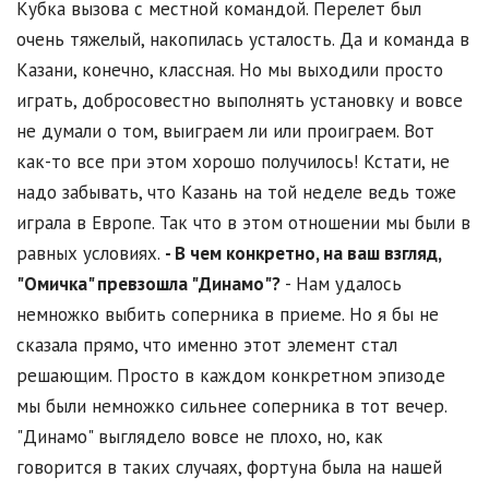
Кубка вызова с местной командой. Перелет был
очень тяжелый, накопилась усталость. Да и команда в
Казани, конечно, классная. Но мы выходили просто
играть, добросовестно выполнять установку и вовсе
не думали о том, выиграем ли или проиграем. Вот
как-то все при этом хорошо получилось! Кстати, не
надо забывать, что Казань на той неделе ведь тоже
играла в Европе. Так что в этом отношении мы были в
равных условиях.
- В чем конкретно, на ваш взгляд,
"Омичка" превзошла "Динамо"?
- Нам удалось
немножко выбить соперника в приеме. Но я бы не
сказала прямо, что именно этот элемент стал
решающим. Просто в каждом конкретном эпизоде
мы были немножко сильнее соперника в тот вечер.
"Динамо" выглядело вовсе не плохо, но, как
говорится в таких случаях, фортуна была на нашей