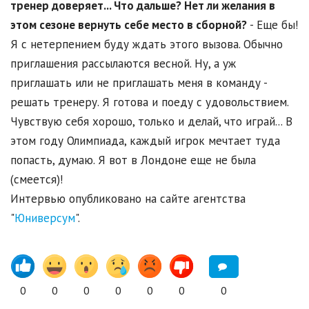
тренер доверяет... Что дальше? Нет ли желания в
этом сезоне вернуть себе место в сборной?
- Еще бы!
Я с нетерпением буду ждать этого вызова. Обычно
приглашения рассылаются весной. Ну, а уж
приглашать или не приглашать меня в команду -
решать тренеру. Я готова и поеду с удовольствием.
Чувствую себя хорошо, только и делай, что играй... В
этом году Олимпиада, каждый игрок мечтает туда
попасть, думаю. Я вот в Лондоне еще не была
(смеется)!
Интервью опубликовано на сайте агентства
"
Юниверсум
".
0
0
0
0
0
0
0