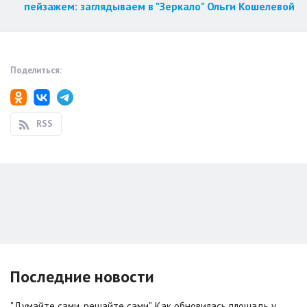
пейзажем: заглядываем в "Зеркало" Ольги Кошелевой
Поделиться:
RSS
Последние новости
"Думайте сами, решайте сами". Как обновилась площадь у