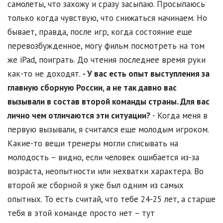
самолеты, что захожу и сразу засыпаю. Просыпаюсь
только когда чувствую, что снижаться начинаем. Но
бывает, правда, после игр, когда состояние еще
перевозбужденное, могу фильм посмотреть на том
же iPad, поиграть. До чтения последнее время руки
как-то не доходят.
- У вас есть опыт выступления за
главную сборную России, а не так давно вас
вызывали в состав второй команды страны. Для вас
лично чем отличаются эти ситуации?
- Когда меня в
первую вызывали, я считался еще молодым игроком.
Какие-то вещи тренеры могли списывать на
молодость – видно, если человек ошибается из-за
возраста, неопытности или нехватки характера. Во
второй же сборной я уже был одним из самых
опытных. То есть считай, что тебе 24-25 лет, а старше
тебя в этой команде просто нет – тут