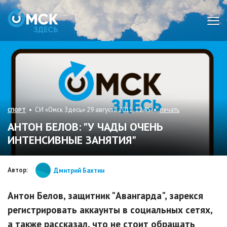
Мен
• СИ «Омск Здесь» 29 августа 2011, 12:45 •
печать
СПОРТ
АНТОН БЕЛОВ: "У ЧАДЫ ОЧЕНЬ
ИНТЕНСИВНЫЕ ЗАНЯТИЯ"
Автор:
Дмитрий Бахтин
Антон Белов, защитник "Авангарда", зарекся
регистрировать аккаунты в социальных сетях,
а также рассказал, что не стоит обращать