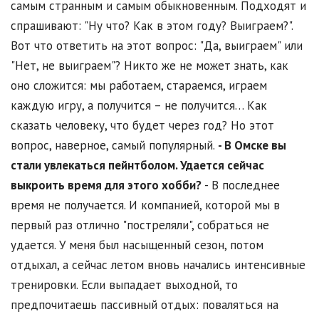
самым странным и самым обыкновенным. Подходят и
спрашивают: "Ну что? Как в этом году? Выиграем?".
Вот что ответить на этот вопрос: "Да, выиграем" или
"Нет, не выиграем"? Никто же не может знать, как
оно сложится: мы работаем, стараемся, играем
каждую игру, а получится – не получится… Как
сказать человеку, что будет через год? Но этот
вопрос, наверное, самый популярный.
- В Омске вы
стали увлекаться пейнтболом. Удается сейчас
выкроить время для этого хобби?
- В последнее
время не получается. И компанией, которой мы в
первый раз отлично "постреляли", собраться не
удается. У меня был насыщенный сезон, потом
отдыхал, а сейчас летом вновь начались интенсивные
тренировки. Если выпадает выходной, то
предпочитаешь пассивный отдых: поваляться на