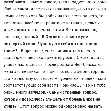
разобрался – ничего нового, хотя и радует меня дома.
iPad на самом деле такая заразная штука, что если до
компьютера хотя бы дойти надо и сесть за него, то
тут можно вообще с кровати не вставать, целыми
днями лежать и в нем копаться. В этом плане он,
конечно, вредный.
- В Омске вы играете уже
четвертый сезон. Чувствуете себя в этом городе
своим?
- В принципе, уже прижился здесь - могу
сказать, что неплохо ориентируюсь в Омске, да и на
улицах часто узнают. После родного Челябинска для
меня это неожиданно. Приятно, но с другой стороны
это ко многому обязывает – публичный человек, надо
соответствующе себя вести. Понимаешь, что на тебе
очень много взглядов.
- Самый странный вопрос,
который доводилось слышать от болельщиков на
улице?
- Этот вопрос можно одновременно назвать