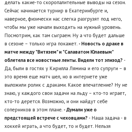
делать какие-то скоропалительные выводы на сезон.
Сейчас начинается турнир в Екатеринбурге и,
наверное, физически нас слегка разгрузят под него,
чтобы мы уже начали выходить на нужный уровень.
Посмотрим, как там сыграем. Ну а что будет дальше
в сезоне – только игра покажет.
- Новость о драке в
матче между "Витязем" и "Салаватом Юлаевым"
облетела все новостные ленты. Видели тот эпизод?
-
Да, были в гостях у Кирилла Лямина и его супруги – в
это время еще матч шел, но в интернете уже
выложили ролик с драками. Какое впечатление? Ну не
знаю, у каждого свои задачи на льду – кто-то играет,
кто-то дерется. Возможно, и они найдут себе
соперников в этом плане.
- Думали уже о
предстоящей встрече с чеховцами?
- Наша задача - в
хоккей играть, а что будет, то и будет. Нельзя