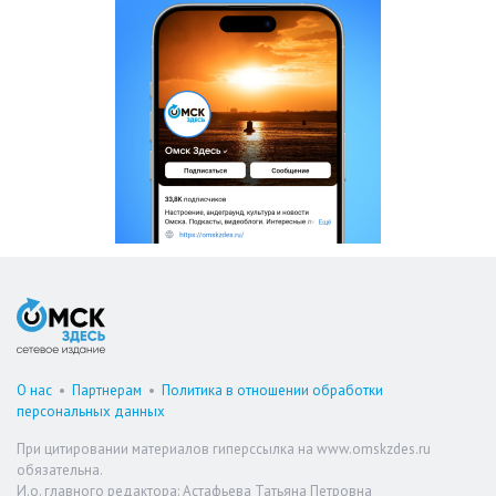
О нас
•
Партнерам
•
Политика в отношении обработки
персональных данных
При цитировании материалов гиперссылка на www.omskzdes.ru
обязательна.
И.о. главного редактора: Астафьева Татьяна Петровна