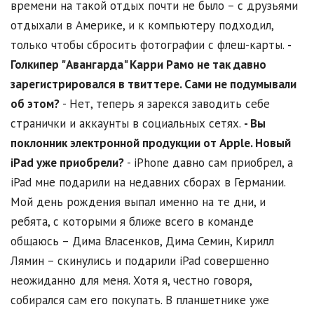
времени на такой отдых почти не было – с друзьями
отдыхали в Америке, и к компьютеру подходил,
только чтобы сбросить фотографии с флеш-карты.
-
Голкипер "Авангарда" Карри Рамо не так давно
зарегистрировался в твиттере. Сами не подумывали
об этом?
- Нет, теперь я зарекся заводить себе
странички и аккаунты в социальных сетях.
- Вы
поклонник электронной продукции от Apple. Новый
iPad уже приобрели?
- iPhone давно сам приобрел, а
iPad мне подарили на недавних сборах в Германии.
Мой день рождения выпал именно на те дни, и
ребята, с которыми я ближе всего в команде
общаюсь – Дима Власенков, Дима Семин, Кирилл
Лямин – скинулись и подарили iPad совершенно
неожиданно для меня. Хотя я, честно говоря,
собирался сам его покупать. В планшетнике уже