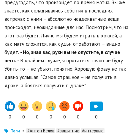
предугадать, что произойдет во время матча. Вы же
знаете, как складывались события в последних
встречах с ними – абсолютно неадекватные вещи
происходят, неожиданные для нас. Посмотрим, что на
этот раз будет. Лично мы будем играть в хоккей, а
как матч сложится, как судьи отработают – видно
будет.
- Но, зная вас, руки вы не опустите, в случае
чего.
- В крайнем случае, я прятаться точно не буду.
Убить-то – не убьют, понятно. Хорошую фразу не так
давно услышал: "Самое страшное – не получить в
драке, а бояться получить в драке".
0
0
0
0
0
0
0
Теги
•
#Антон Белов
#защитник
#интервью