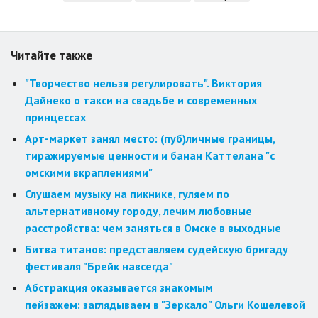
Читайте также
"Творчество нельзя регулировать". Виктория
Дайнеко о такси на свадьбе и современных
принцессах
Арт-маркет занял место: (пуб)личные границы,
тиражируемые ценности и банан Каттелана "с
омскими вкраплениями"
Слушаем музыку на пикнике, гуляем по
альтернативному городу, лечим любовные
расстройства: чем заняться в Омске в выходные
Битва титанов: представляем судейскую бригаду
фестиваля "Брейк навсегда"
Абстракция оказывается знакомым
пейзажем: заглядываем в "Зеркало" Ольги Кошелевой