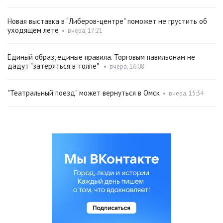
Новая выставка в "Либеров-центре" поможет не грустить об
уходящем лете
•
вчера, 17:21
Единый образ, единые правила. Торговым павильонам не
дадут "затеряться в толпе"
•
вчера, 16:08
"Театральный поезд" может вернуться в Омск
•
вчера, 15:34