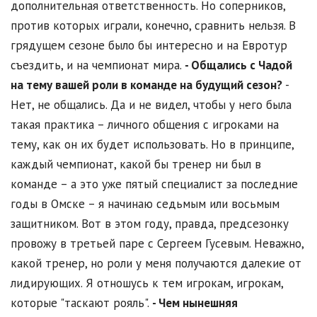
дополнительная ответственность. Но соперников,
против которых играли, конечно, сравнить нельзя. В
грядущем сезоне было бы интересно и на Евротур
съездить, и на чемпионат мира.
- Общались с Чадой
на тему вашей роли в команде на будущий сезон?
-
Нет, не общались. Да и не видел, чтобы у него была
такая практика – личного общения с игроками на
тему, как он их будет использовать. Но в принципе,
каждый чемпионат, какой бы тренер ни был в
команде – а это уже пятый специалист за последние
годы в Омске – я начинаю седьмым или восьмым
защитником. Вот в этом году, правда, предсезонку
провожу в третьей паре с Сергеем Гусевым. Неважно,
какой тренер, но роли у меня получаются далекие от
лидирующих. Я отношусь к тем игрокам, игрокам,
которые "таскают рояль".
- Чем нынешняя