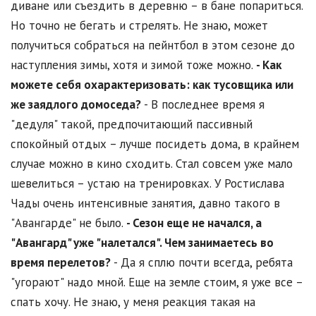
диване или съездить в деревню – в бане попариться.
Но точно не бегать и стрелять. Не знаю, может
получиться собраться на пейнтбол в этом сезоне до
наступления зимы, хотя и зимой тоже можно.
- Как
можете себя охарактеризовать: как тусовщика или
же заядлого домоседа?
- В последнее время я
"дедуля" такой, предпочитающий пассивный
спокойный отдых – лучше посидеть дома, в крайнем
случае можно в кино сходить. Стал совсем уже мало
шевелиться – устаю на тренировках. У Ростислава
Чады очень интенсивные занятия, давно такого в
"Авангарде" не было.
- Сезон еще не начался, а
"Авангард" уже "налетался". Чем занимаетесь во
время перелетов?
- Да я сплю почти всегда, ребята
"угорают" надо мной. Еще на земле стоим, я уже все –
спать хочу. Не знаю, у меня реакция такая на