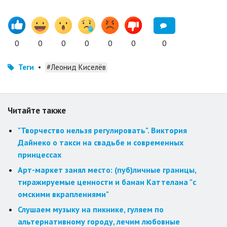
0
0
0
0
0
0
0
Теги
•
#Леонид Киселёв
Читайте также
"Творчество нельзя регулировать". Виктория
Дайнеко о такси на свадьбе и современных
принцессах
Арт-маркет занял место: (пуб)личные границы,
тиражируемые ценности и банан Каттелана "с
омскими вкраплениями"
Слушаем музыку на пикнике, гуляем по
альтернативному городу, лечим любовные