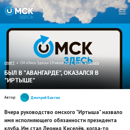
Мен
• СИ «Омск Здесь» 19 июля 2011, 15:15 •
печать
СПОРТ
БЫЛ В "АВАНГАРДЕ", ОКАЗАЛСЯ В
"ИРТЫШЕ"
Автор:
Дмитрий Бахтин
Вчера руководство омского "Иртыша" назвало
имя исполняющего обязанности президента
клуба. Им стал Леонид Киселёв, когда-то