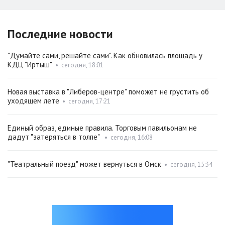
Последние новости
"Думайте сами, решайте сами". Как обновилась площадь у
КДЦ "Иртыш"
•
сегодня, 18:01
Новая выставка в "Либеров-центре" поможет не грустить об
уходящем лете
•
сегодня, 17:21
Единый образ, единые правила. Торговым павильонам не
дадут "затеряться в толпе"
•
сегодня, 16:08
"Театральный поезд" может вернуться в Омск
•
сегодня, 15:34