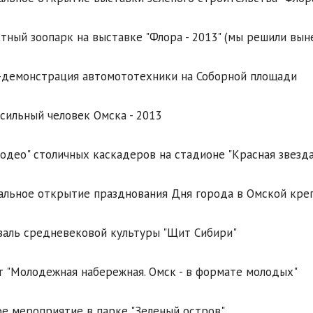
тный зоопарк на выставке "Флора - 2013" (мы решили вын
-демонстрация автомототехники на Соборной площади
сильный человек Омска - 2013
одео" столичных каскадеров на стадионе "Красная звезда
льное открытие празднования Дня города в Омской кре
аль средневековой культуры "Щит Сибири"
 "Молодежная набережная. Омск - в формате молодых"
е мероприятие в парке "Зеленый остров"