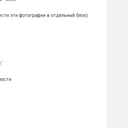
ести эти фотографии в отдельный блок)
"
пости