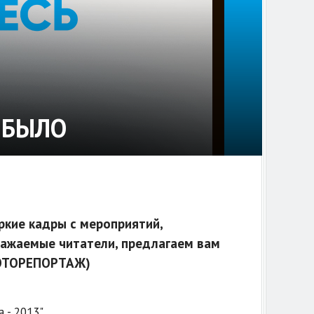
О БЫЛО
ркие кадры с мероприятий,
важаемые читатели, предлагаем вам
(ФОТОРЕПОРТАЖ)
 - 2013"