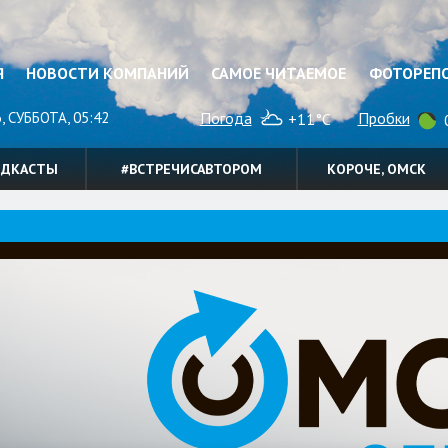
Я
НОВОСТИ КОМПАНИЙ
САМОЕ ЧИТАЕМОЕ
ФОТОРЕП
, СУББОТА, 05:42
Погода
Пробки
+11°C
0
ОДКАСТЫ
#ВСТРЕЧИСАВТОРОМ
КОРОЧЕ, ОМСК