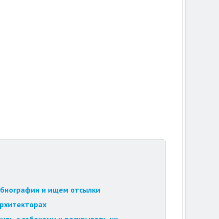
обиографии и ищем отсылки
архитекторах