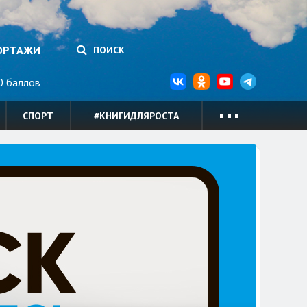
ОРТАЖИ
ПОИСК
 баллов
СПОРТ
#КНИГИДЛЯРОСТА