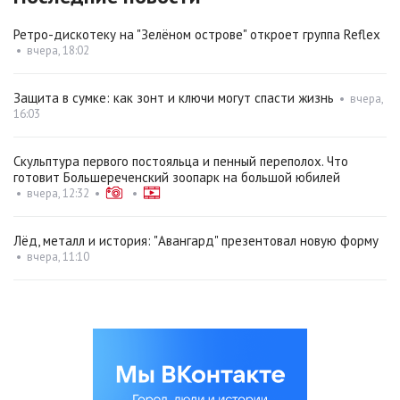
Ретро-дискотеку на "Зелёном острове" откроет группа Reflex
•
вчера, 18:02
Защита в сумке: как зонт и ключи могут спасти жизнь
•
вчера,
16:03
Скульптура первого постояльца и пенный переполох. Что
готовит Большереченский зоопарк на большой юбилей
•
вчера, 12:32
•
•
Лёд, металл и история: "Авангард" презентовал новую форму
•
вчера, 11:10