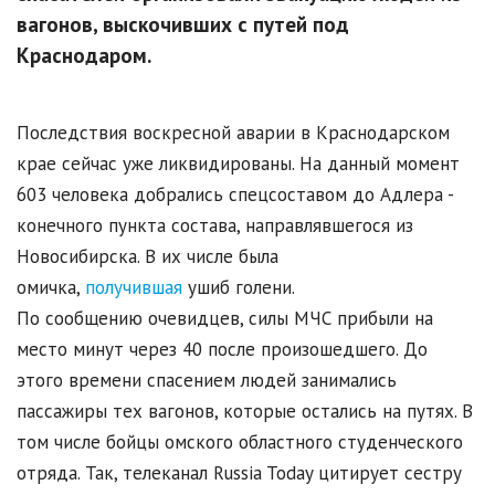
вагонов, выскочивших с путей под
Краснодаром.
Последствия воскресной аварии в Краснодарском
крае сейчас уже ликвидированы. На данный момент
603 человека добрались спецсоставом до Адлера -
конечного пункта состава, направлявшегося из
Новосибирска. В их числе была
омичка,
получившая
ушиб голени.
По сообщению очевидцев, силы МЧС прибыли на
место минут через 40 после произошедшего. До
этого времени спасением людей занимались
пассажиры тех вагонов, которые остались на путях. В
том числе бойцы омского областного студенческого
отряда. Так, телеканал Russia Today цитирует сестру