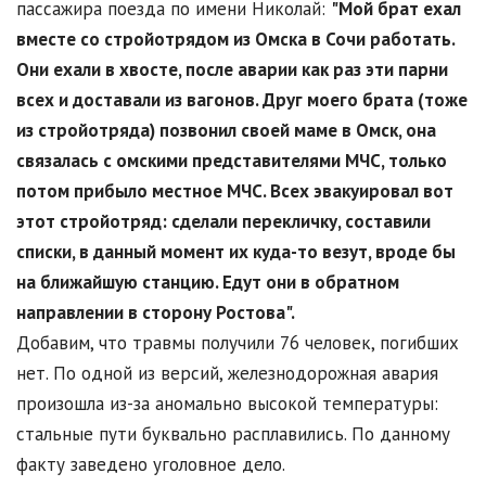
пассажира поезда по имени Николай:
"Мой брат ехал
вместе со стройотрядом из Омска в Сочи работать.
Они ехали в хвосте, после аварии как раз эти парни
всех и доставали из вагонов. Друг моего брата (тоже
из стройотряда) позвонил своей маме в Омск, она
связалась с омскими представителями МЧС, только
потом прибыло местное МЧС. Всех эвакуировал вот
этот стройотряд: сделали перекличку, составили
списки, в данный момент их куда-то везут, вроде бы
на ближайшую станцию. Едут они в обратном
направлении в сторону Ростова".
Добавим, что травмы получили 76 человек, погибших
нет. По одной из версий, железнодорожная авария
произошла из-за аномально высокой температуры:
стальные пути буквально расплавились. По данному
факту заведено уголовное дело.