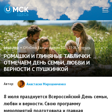
Мен
• СИ «Омск Здесь» 6 июля 2026, 15:08 •
печать
ОБЩЕСТВО
РОМАШКИ И ГЛИНЯНЫЕ ТАБЛИЧКИ.
ОТМЕЧАЕМ ДЕНЬ СЕМЬИ, ЛЮБВИ И
ВЕРНОСТИ С ПУШКИНКОЙ
Автор:
Анастасия Мирошниченко
8 июля празднуется Всероссийский День семьи,
любви и верности. Свою программу
мероприятий подготовила и главная