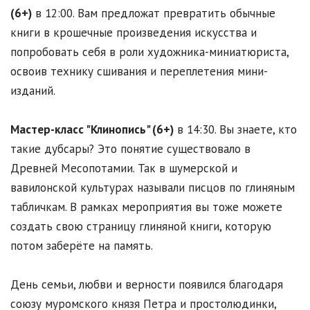
(6+)
в 12:00. Вам предложат превратить обычные
книги в крошечные произведения искусства и
попробовать себя в роли художника-миниатюриста,
освоив технику сшивания и переплетения мини-
изданий.
Мастер-класс "Клинопись" (6+)
в 14:30. Вы знаете, кто
такие дубсары? Это понятие существовало в
Древней Месопотамии. Так в шумерской и
вавилонской культурах называли писцов по глиняным
табличкам. В рамках мероприятия вы тоже можете
создать свою страницу глиняной книги, которую
потом заберёте на память.
День семьи, любви и верности появился благодаря
союзу муромского князя Петра и простолюдинки,