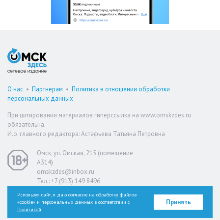
О нас
•
Партнерам
•
Политика в отношении обработки
персональных данных
При цитировании материалов гиперссылка на www.omskzdes.ru
обязательна.
И.о. главного редактора: Астафьева Татьяна Петровна
Омск, ул. Омская, 215 (помещение
А314)
omskzdes@inbox.ru
Тел.: +7 (913) 149 8496
Используя сайт, я даю согласие на обработку файлов
Принять
«cookie» и персональных данных в соответствии с
Версия для слабовидящих
Политикой