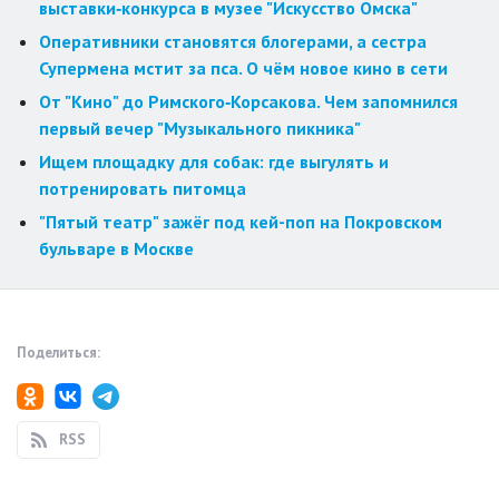
выставки‑конкурса в музее "Искусство Омска"
Оперативники становятся блогерами, а сестра
Супермена мстит за пса. О чём новое кино в сети
От "Кино" до Римского‑Корсакова. Чем запомнился
первый вечер "Музыкального пикника"
Ищем площадку для собак: где выгулять и
потренировать питомца
"Пятый театр" зажёг под кей-поп на Покровском
бульваре в Москве
Поделиться:
RSS