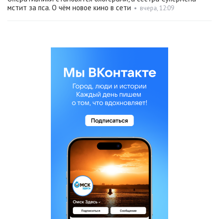
мстит за пса. О чём новое кино в сети
•
вчера, 12:09