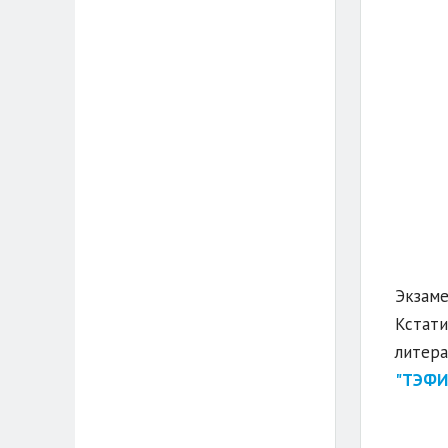
Экзаме
Кстати
литера
"ТЭФИ