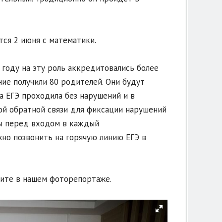
тся 2 июня с математики.
году на эту роль аккредитовались более
ие получили 80 родителей. Они будут
а ЕГЭ проходила без нарушений и в
рой обратной связи для фиксации нарушений
ны перед входом в каждый
но позвонить на горячую линию ЕГЭ в
рите в нашем фоторепортаже.