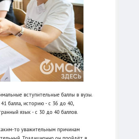
имальные вступительные баллы в вузы.
1 балла, историю - с 36 до 40,
ранный язык - с 30 до 40 баллов.
 каким-то уважительным причинам
тельный. Традиционно он пройдёт в