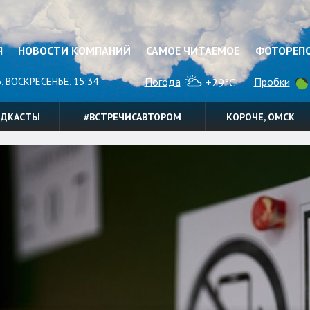
Я
НОВОСТИ КОМПАНИЙ
САМОЕ ЧИТАЕМОЕ
ФОТОРЕП
, ВОСКРЕСЕНЬЕ, 15:34
Погода
Пробки
+29°C
ОДКАСТЫ
#ВСТРЕЧИСАВТОРОМ
КОРОЧЕ, ОМСК