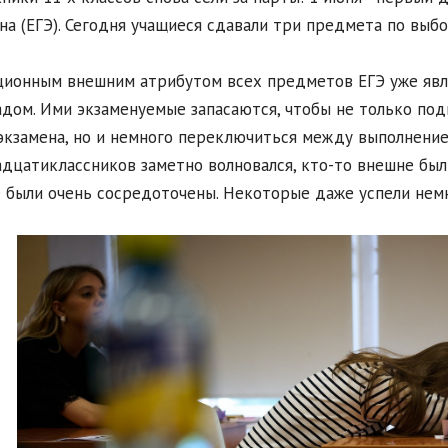
на (ЕГЭ). Сегодня учащиеся сдавали три предмета по выбо
ионным внешним атрибутом всех предметов ЕГЭ уже являю
дом. Ими экзаменуемые запасаются, чтобы не только по
экзамена, но и немного переключиться между выполнением
дцатиклассников заметно волновался, кто-то внешне был
 были очень сосредоточены. Некоторые даже успели немн