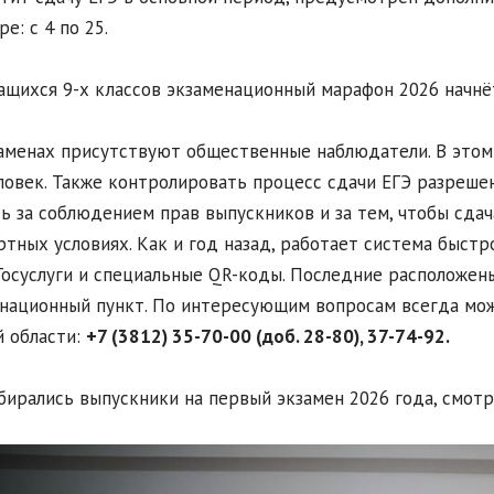
е: с 4 по 25.
ащихся 9-х классов экзаменационный марафон 2026 начнё
аменах присутствуют общественные наблюдатели. В этом 
ловек. Также контролировать процесс сдачи ЕГЭ разрешен
ь за соблюдением прав выпускников и за тем, чтобы сдач
тных условиях. Как и год назад, работает система быст
Госуслуги и специальные QR-коды. Последние расположе
национный пункт. По интересующим вопросам всегда мож
 области:
+7 (3812) 35-70-00 (доб. 28-80), 37-74-92.
бирались выпускники на первый экзамен 2026 года, смот