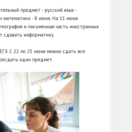
тельный предмет - русский язык -
 математики - 8 июня. На 11 июня
 география и письменная часть иностранных
ут сдавать информатику.
ГЭ. С 22 по 25 июня можно сдать все
ересдать один предмет.