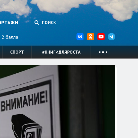
ОРТАЖИ
ПОИСК
2 балла
СПОРТ
#КНИГИДЛЯРОСТА