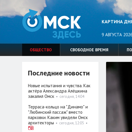
КАРТИНА ДН
9 АВГУСТА 2026
ОБЩЕСТВО
СВОБОДНОЕ ВРЕМЯ
П
Последние новости
Новые испытания и чувства. Как
актёра Александра Алёшкина
закалил Омск
•
сегодня, 14:04
Терраса-кольцо на "Динамо" и
"Любинский пассаж" вместо
парковки. Каким увидели Омск
архитекторы
•
сегодня, 12:05
•