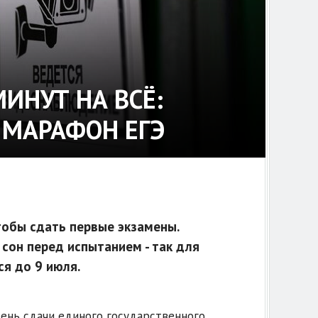
МИНУТ НА ВСЁ:
 МАРАФОН ЕГЭ
тобы сдать первые экзамены.
сон перед испытанием - так для
ся до 9 июля.
 день сдачи единого государственного