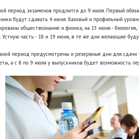
ой период экзаменов продлится до 9 июля. Первый обяза
ники будут сдавать 4 июня. Базовый и профильный уровни
ированы обществознание и физика, на 15 июня - биология,
. Устную часть - 18 и 19 июня, в те же дни желающие буд
вной период предусмотрены и резервные дни для сдачи Е
ты, а с 8 по 9 июля у выпускников будет возможность п