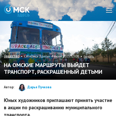
Мен
• СИ «Омск Здесь» 4 июня 2025, 13:08 •
печать
ОБЩЕСТВО
НА ОМСКИЕ МАРШРУТЫ ВЫЙДЕТ
ТРАНСПОРТ, РАСКРАШЕННЫЙ ДЕТЬМИ
Автор:
Дарья Пучкова
Юных художников приглашают принять участие
в акции по раскрашиванию муниципального
транспорта.