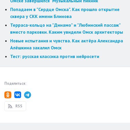
Омске завершился "Музыкальный пикник"
Попадаем в "Сердце Омска". Как прошло открытие
сквера у СКК имени Блинова
Терраса-кольцо на "Динамо" и "Любинский пассаж"
вместо парковки. Каким увидели Омск архитекторы
Новые испытания и чувства. Как актёра Александра
Алёшкина закалил Омск
Тест: русская классика против нейросети
Поделиться:
RSS