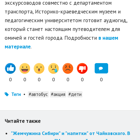
экскурсоводов совместно с департаментом
транспорта, Историко-краеведческим музеем и
педагогическим университетом готовит аудиогид,
который станет настоящим путеводителем для
омичей и гостей города. Подробности
в нашем
материале
.
0
0
0
0
0
0
0
Теги
•
#автобус
#акция
#дети
Читайте также
"Жемчужина Сибири" и "напитки" от Чайковского. В