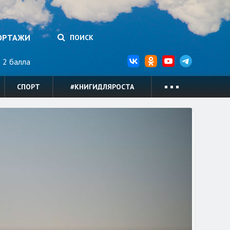
ОРТАЖИ
ПОИСК
2 балла
СПОРТ
#КНИГИДЛЯРОСТА