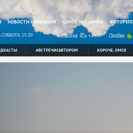
Я
НОВОСТИ КОМПАНИЙ
САМОЕ ЧИТАЕМОЕ
ФОТОРЕП
, СУББОТА, 15:20
Погода
Пробки
+25°C
ОДКАСТЫ
#ВСТРЕЧИСАВТОРОМ
КОРОЧЕ, ОМСК