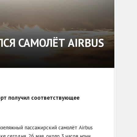
СЯ САМОЛЁТ AIRBUS
орт получил соответствующее
зеляжный пассажирский самолёт Airbus
 сегодня, 26 мая, около 3 часов ночи.