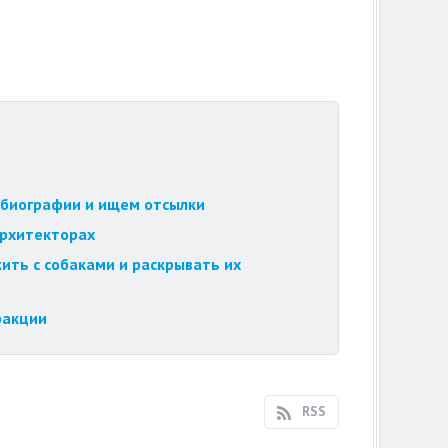
обиографии и ищем отсылки
архитекторах
ить с собаками и раскрывать их
ракции
RSS