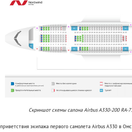
Скриншот схемы салона Airbus A330-200 RA-7
 приветствия экипажа первого самолета Airbus A330 в Ом