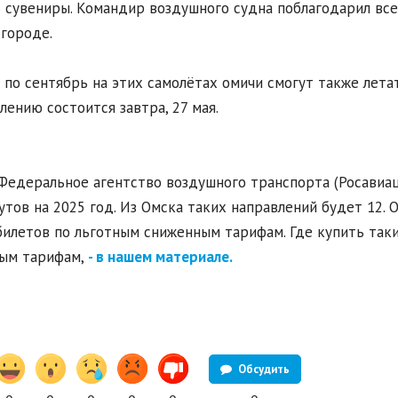
 сувениры. Командир воздушного судна поблагодарил все
городе.
 по сентябрь на этих самолётах омичи смогут также летат
лению состоится завтра, 27 мая.
Федеральное агентство воздушного транспорта (Росавиа
тов на 2025 год. Из Омска таких направлений будет 12
билетов по льготным сниженным тарифам. Где купить так
ным тарифам,
- в нашем материале.
Обсудить