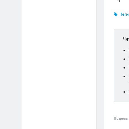
0
Теги
Чи
Поделит