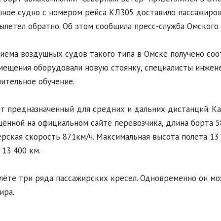
ное судно с номером рейса КЛ305 доставило пассажиров 
ылетел обратно. Об этом сообщила пресс-служба Омского 
иёма воздушных судов такого типа в Омске получено со
мещения оборудовали новую стоянку, специалисты инжен
ительное обучение.
т предназначенный для средних и дальних дистанций. Ка
ённой на официальном сайте перевозчика, длина борта 58
рская скорость 871км/ч. Максимальная высота полета 13
 13 400 км.
лёте три ряда пассажирских кресел. Одновременно он мо
ира.