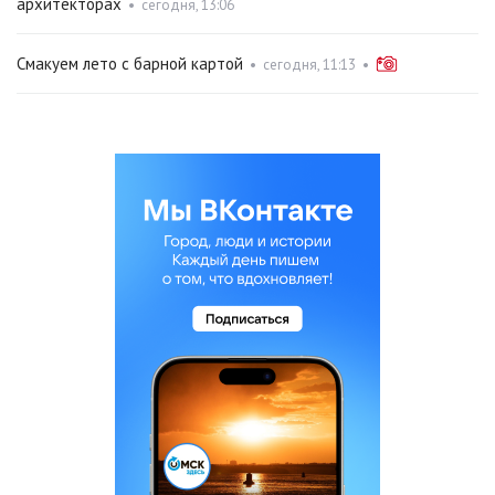
архитекторах
•
сегодня, 13:06
Смакуем лето с барной картой
•
сегодня, 11:13
•