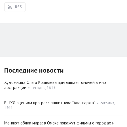
RSS
Последние новости
Художница Ольга Кошелева приглашает омичей в мир
абстракции
•
сегодня, 16:15
В НХЛ оценили прогресс защитника "Авангарда"
•
сегодня,
15:11
Меняют облик мира: в Омске покажут фильмы о городах и