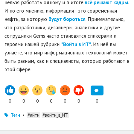
нельзя работать одному и в итоге
всё решают кадры
.
И по его мнению, информация - это современная
нефть, за которую
будут бороться
. Примечательно,
что разработчики, дизайнеры, аналитики и другие
сотрудники Gems часто становятся спикерами и
героями нашей рубрики
"Войти в ИТ"
. Из неё вы
узнаете, что мир информационных технологий может
быть разным, как и специалисты, которые работают в
этой сфере.
0
0
0
0
0
0
0
Теги
•
#айти
#войти_в_ИТ