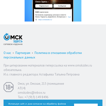
О нас
•
Партнерам
•
Политика в отношении обработки
персональных данных
При цитировании материалов гиперссылка на www.omskzdes.ru
обязательна.
И.о. главного редактора: Астафьева Татьяна Петровна
Омск, ул. Омская, 215 (помещение
А314)
omskzdes@inbox.ru
Тел.: +7 (913) 149 8496
Используя сайт, я даю согласие на обработку файлов