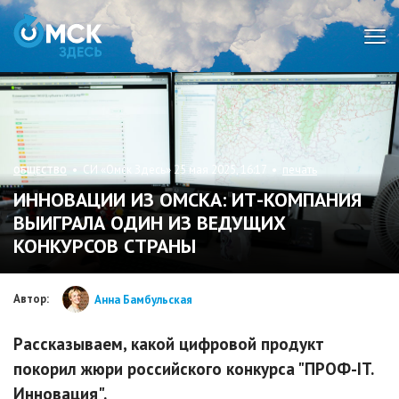
Мен
• СИ «Омск Здесь» 25 мая 2025, 16:17 •
печать
ОБЩЕСТВО
ИННОВАЦИИ ИЗ ОМСКА: ИТ-КОМПАНИЯ
ВЫИГРАЛА ОДИН ИЗ ВЕДУЩИХ
КОНКУРСОВ СТРАНЫ
Автор:
Анна Бамбульская
Рассказываем, какой цифровой продукт
покорил жюри российского конкурса "ПРОФ-IT.
Инновация".