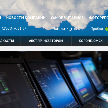
Я
НОВОСТИ КОМПАНИЙ
САМОЕ ЧИТАЕМОЕ
ФОТОРЕП
, СУББОТА, 21:57
Погода
Пробки
+23°C
ОДКАСТЫ
#ВСТРЕЧИСАВТОРОМ
КОРОЧЕ, ОМСК