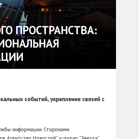
ГО ПРОСТРАНСТВА:
ГИОНАЛЬНАЯ
АЦИИ
альных событий, укрепление связей с
лужбы информации. Сторонами
е Агентство Новостей" и радио "Звезда".