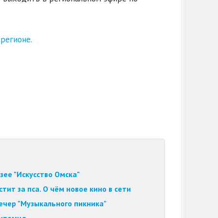
 регионе.
зее "Искусство Омска"
ит за пса. О чём новое кино в сети
вечер "Музыкального пикника"