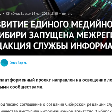
• СИ «Омск Здесь» 14 мая 2025, 18:50 •
печать
О
ЗВИТИЕ ЕДИНОГО МЕДИЙНО
СИБИРИ ЗАПУЩЕНА МЕЖРЕ
ДАКЦИЯ СЛУЖБЫ ИНФОРМ
Омск Здесь
платформенный проект направлен на освещение лок
ыми сообществами.
подписано соглашение о создании Сибирской редакции с
ничества выступили информационное агентство "Сибирско