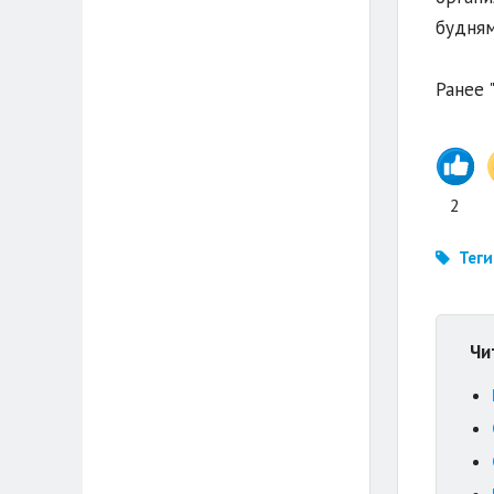
будням
Ранее 
2
Теги
Чи