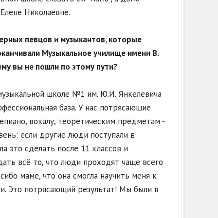
 Елене Николаевне.
ерных певцов и музыкантов, которые
оканчивали Музыкальное училище имени В.
ему вы не пошли по этому пути?
музыкальной школе №1 им. Ю.И. Янкелевича
офессиональная база. У нас потрясающие
епиано, вокалу, теоретическим предметам -
вень: если другие люди поступали в
а это сделать после 11 классов и
дать всё то, что люди проходят чаще всего
сибо маме, что она смогла научить меня к
ии. Это потрясающий результат! Мы были в