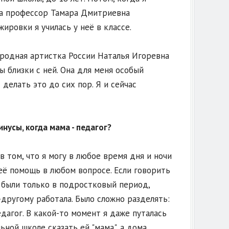
ла профессор Тамара Дмитриевна
ировки я училась у неё в классе.
родная артистка России Наталья Игоревна
ы близки с ней. Она для меня особый
делать это до сих пор. Я и сейчас
инусы, когда мама - педагог?
в том, что я могу в любое время дня и ночи
её помощь в любом вопросе. Если говорить
и были только в подростковый период,
-другому работала. Было сложно разделять:
едагог. В какой-то момент я даже путалась
ьной школе сказать ей "мама", а дома