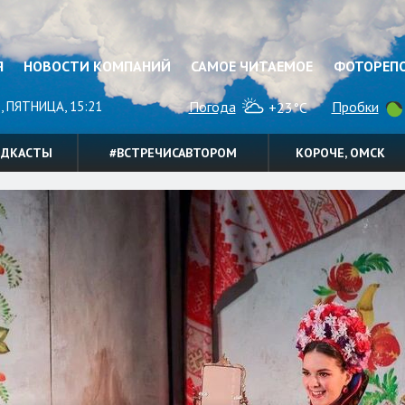
Я
НОВОСТИ КОМПАНИЙ
САМОЕ ЧИТАЕМОЕ
ФОТОРЕП
, ПЯТНИЦА, 15:21
Погода
Пробки
+23°C
ОДКАСТЫ
#ВСТРЕЧИСАВТОРОМ
КОРОЧЕ, ОМСК