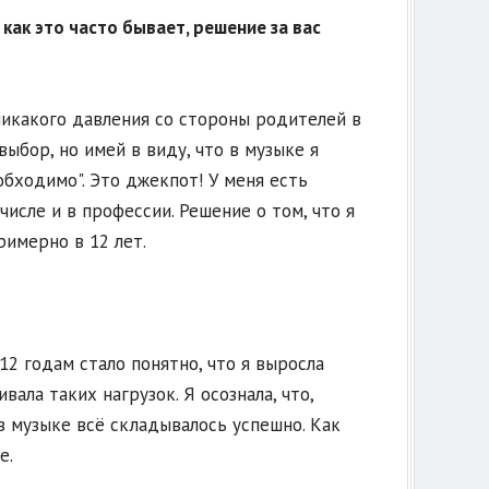
 как это часто бывает, решение за вас
 никакого давления со стороны родителей в
ыбор, но имей в виду, что в музыке я
обходимо". Это джекпот! У меня есть
числе и в профессии. Решение о том, что я
римерно в 12 лет.
12 годам стало понятно, что я выросла
ала таких нагрузок. Я осознала, что,
в музыке всё складывалось успешно. Как
е.