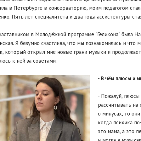
ила в Петербурге в консерваторию, моим педагогом ста
нко. Пять лет специалитета и два года ассистентуры-стаж
аставником в Молодёжной программе "Геликона" была На
нская. Я безумно счастлива, что мы познакомились и что м
к, который открыл мне новые грани музыки и продолжает 
юсь к ней за советами.
- В чём плюсы и м
- Пожалуй, плюсы 
рассчитывать на 
о минусах, то он
когда психика по
это мама, а это п
и могла в музыкал