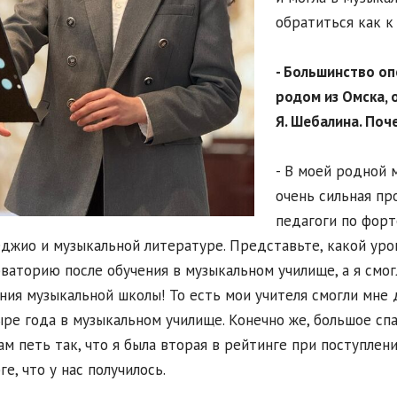
обратиться как к
- Большинство оп
родом из Омска, 
Я. Шебалина. Поч
- В моей родной 
очень сильная пр
педагоги по форт
джио и музыкальной литературе. Представьте, какой уро
ваторию после обучения в музыкальном училище, а я смогл
ния музыкальной школы! То есть мои учителя смогли мне 
ыре года в музыкальном училище. Конечно же, большое спа
ам петь так, что я была вторая в рейтинге при поступлен
ге, что у нас получилось.