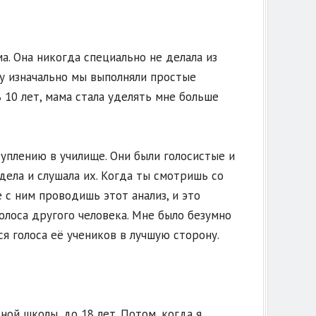
ма. Она никогда специально не делала из
му изначально мы выполняли простые
 10 лет, мама стала уделять мне больше
туплению в училище. Они были голосистые и
дела и слушала их. Когда ты смотришь со
 с ним проводишь этот анализ, и это
олоса другого человека. Мне было безумно
я голоса её учеников в лучшую сторону.
ой школы, до 18 лет. Потом, когда я