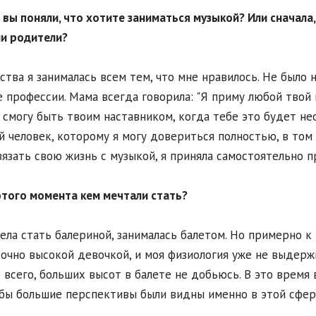
а вы поняли, что хотите заниматься музыкой? Или сначала,
и родители?
тства я занималась всем тем, что мне нравилось. Не было
 профессии. Мама всегда говорила: "Я приму любой твой в
 смогу быть твоим наставником, когда тебе это будет не
й человек, которому я могу довериться полностью, в том 
вязать свою жизнь с музыкой, я приняла самостоятельно п
 этого момента кем мечтали стать?
тела стать балериной, занималась балетом. Но примерно к 
очно высокой девочкой, и моя физиология уже не выдержив
 всего, больших высот в балете не добьюсь. В это время 
бы большие перспективы были видны именно в этой сфер