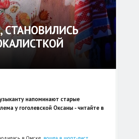
А, СТАНОВИЛИСЬ
ВОКАЛИСТКОЙ
 музыканту напоминают старые
лема у гоголевской Оксаны - читайте в
родилась в Омске,
вошла в шорт-лист