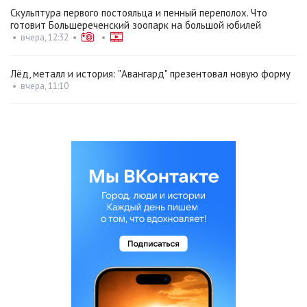
Скульптура первого постояльца и пенный переполох. Что
готовит Большереченский зоопарк на большой юбилей
•
вчера, 12:32
•
•
Лёд, металл и история: "Авангард" презентовал новую форму
•
вчера, 11:10