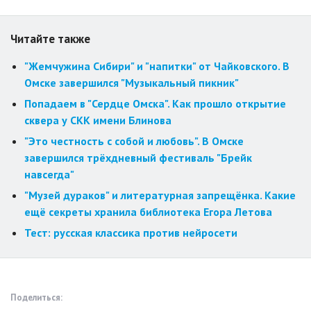
Читайте также
"Жемчужина Сибири" и "напитки" от Чайковского. В
Омске завершился "Музыкальный пикник"
Попадаем в "Сердце Омска". Как прошло открытие
сквера у СКК имени Блинова
"Это честность с собой и любовь". В Омске
завершился трёхдневный фестиваль "Брейк
навсегда"
"Музей дураков" и литературная запрещёнка. Какие
ещё секреты хранила библиотека Егора Летова
Тест: русская классика против нейросети
Поделиться: