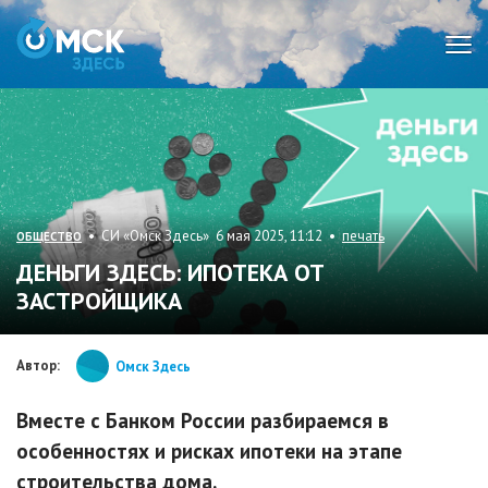
Мен
• СИ «Омск Здесь» 6 мая 2025, 11:12 •
печать
ОБЩЕСТВО
ДЕНЬГИ ЗДЕСЬ: ИПОТЕКА ОТ
ЗАСТРОЙЩИКА
Автор:
Омск Здесь
Вместе с Банком России разбираемся в
особенностях и рисках ипотеки на этапе
строительства дома.