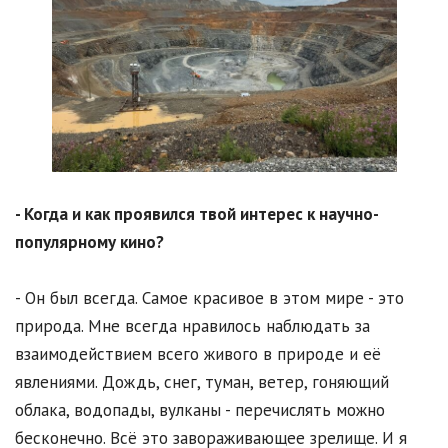
- Когда и как проявился твой интерес к научно-
популярному кино?
- Он был всегда. Самое красивое в этом мире - это
природа. Мне всегда нравилось наблюдать за
взаимодействием всего живого в природе и её
явлениями. Дождь, снег, туман, ветер, гоняющий
облака, водопады, вулканы - перечислять можно
бесконечно. Всё это завораживающее зрелище. И я