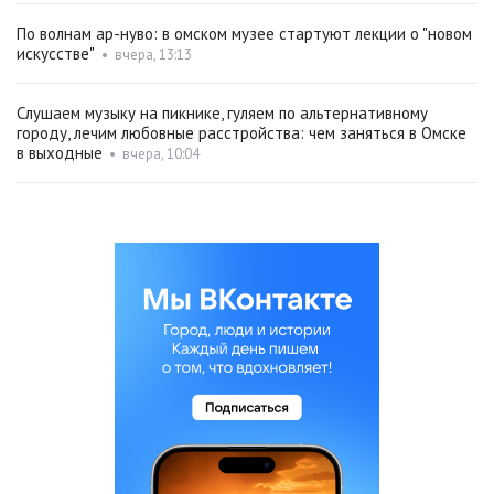
По волнам ар-нуво: в омском музее стартуют лекции о "новом
искусстве"
•
вчера, 13:13
Слушаем музыку на пикнике, гуляем по альтернативному
городу, лечим любовные расстройства: чем заняться в Омске
в выходные
•
вчера, 10:04