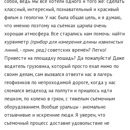
собой, ведь мы все хотели одного и того же: сделать
классный, интересный, познавательный и красивый
фильм о геологии. У нас была общая цель, и я думаю,
что именно поэтому на съёмках царила очень
хорошая атмосфера. Все старались нам помочь: найти
курвиметр
(прибор для измерения длины извилистых
линий, - прим. ред.)
советских времён? Легко!
Привести на площадку лошадь? Да пожалуйста! Даже
водитель грузовика, который просто ехал мимо по
своим делам, сам вызвался отвезти нас в лагерь
геофизиков по непроходимой дороге, когда у нас
сломался вездеход на полпути и пришлось идти
пешком, по колено в грязи, с тяжёлым съёмочным
оборудованием. Вообще уральцы - аномально
отзывчивые и искренние люди. Я уверен, что
съёмочный процесс доставил удовольствие не