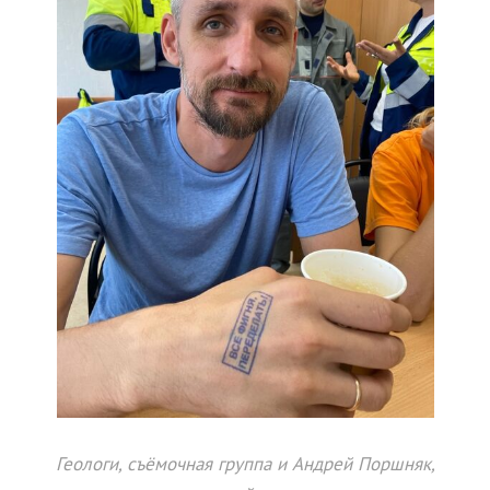
Геологи, съёмочная группа и Андрей Поршняк,