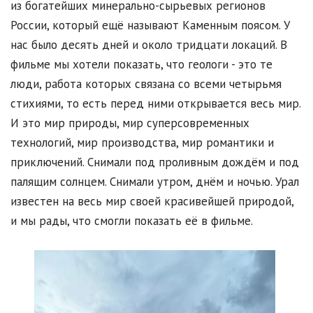
из богатейших минерально-сырьевых регионов
России, который ещё называют Каменным поясом. У
нас было десять дней и около тридцати локаций. В
фильме мы хотели показать, что геологи - это те
люди, работа которых связана со всеми четырьмя
стихиями, то есть перед ними открывается весь мир.
И это мир природы, мир суперсовременных
технологий, мир производства, мир романтики и
приключений. Снимали под проливным дождём и под
палящим солнцем. Снимали утром, днём и ночью. Урал
известен на весь мир своей красивейшей природой,
и мы рады, что смогли показать её в фильме.