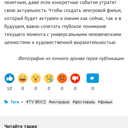
понятным, даже если конкретные события утратят
свою актуальность. Чтобы создать неигровой фильм,
который будет актуален и значим как сейчас, так и в
будущем, важно сочетать глубокое понимание
текущего момента с универсальными человеческими
ценностями и художественной выразительностью.
Фотографии из личного архива героя публикации
10
0
0
0
0
0
0
Теги
•
#TV BRICS
#интервью
#фестиваль
#фильм
Читайте также