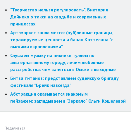
"Творчество нельзя регулировать". Виктория
Дайнеко о такси на свадьбе и современных
принцессах
Арт-маркет занял место: (пуб)личные границы,
тиражируемые ценности и банан Каттелана "с
омскими вкраплениями"
Слушаем музыку на пикнике, гуляем по
альтернативному городу, лечим любовные
расстройства: чем заняться в Омске в выходные
Битва титанов: представляем судейскую бригаду
фестиваля "Брейк навсегда"
Абстракция оказывается знакомым
пейзажем: заглядываем в "Зеркало" Ольги Кошелевой
Поделиться: