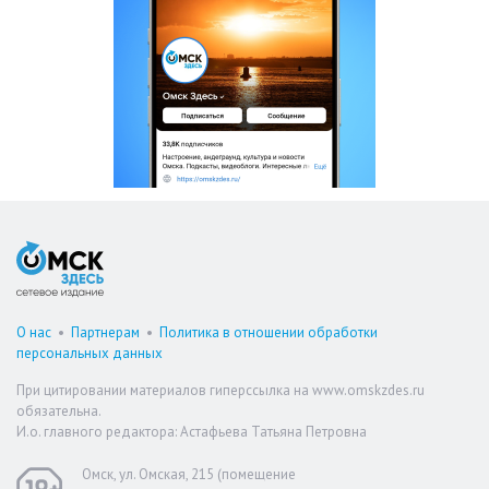
О нас
•
Партнерам
•
Политика в отношении обработки
персональных данных
При цитировании материалов гиперссылка на www.omskzdes.ru
обязательна.
И.о. главного редактора: Астафьева Татьяна Петровна
Омск, ул. Омская, 215 (помещение