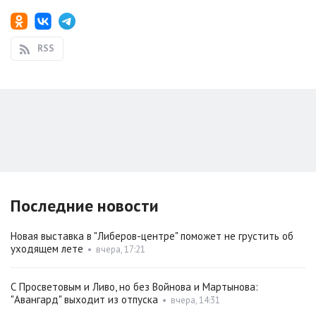
RSS
Последние новости
Новая выставка в "Либеров-центре" поможет не грустить об
уходящем лете
•
вчера, 17:21
С Просветовым и Ливо, но без Войнова и Мартынова:
"Авангард" выходит из отпуска
•
вчера, 14:31