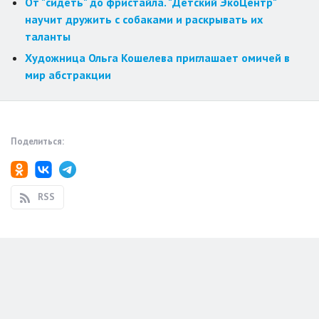
От "сидеть" до фристайла. "Детский ЭкоЦентр"
научит дружить с собаками и раскрывать их
таланты
Художница Ольга Кошелева приглашает омичей в
мир абстракции
Поделиться:
RSS