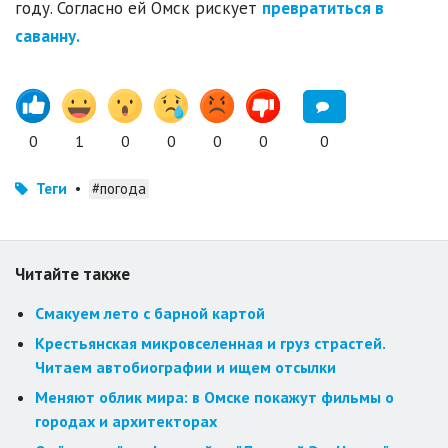
году. Согласно ей Омск рискует
превратиться в
саванну.
0
1
0
0
0
0
0
Теги
•
#погода
Читайте также
Смакуем лето с барной картой
Крестьянская микровселенная и груз страстей.
Читаем автобиографии и ищем отсылки
Меняют облик мира: в Омске покажут фильмы о
городах и архитекторах