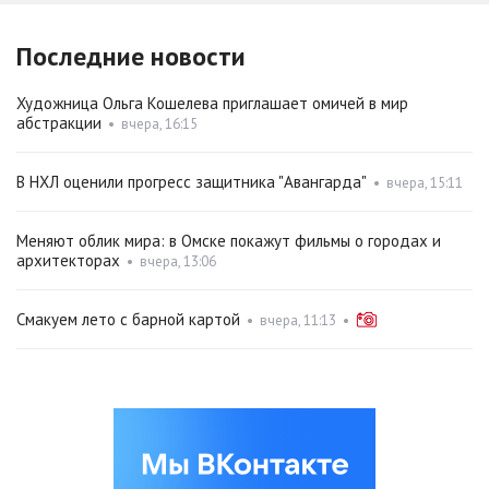
Последние новости
Художница Ольга Кошелева приглашает омичей в мир
абстракции
•
вчера, 16:15
В НХЛ оценили прогресс защитника "Авангарда"
•
вчера, 15:11
Меняют облик мира: в Омске покажут фильмы о городах и
архитекторах
•
вчера, 13:06
Смакуем лето с барной картой
•
вчера, 11:13
•