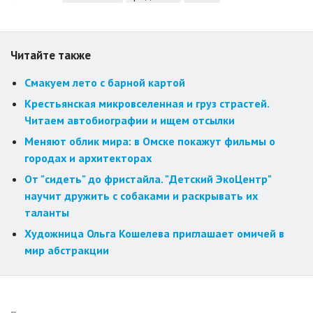
Читайте также
Смакуем лето с барной картой
Крестьянская микровселенная и груз страстей.
Читаем автобиографии и ищем отсылки
Меняют облик мира: в Омске покажут фильмы о
городах и архитекторах
От "сидеть" до фристайла. "Детский ЭкоЦентр"
научит дружить с собаками и раскрывать их
таланты
Художница Ольга Кошелева приглашает омичей в
мир абстракции