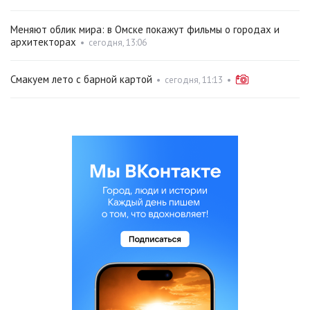
Меняют облик мира: в Омске покажут фильмы о городах и
архитекторах
•
сегодня, 13:06
Смакуем лето с барной картой
•
сегодня, 11:13
•