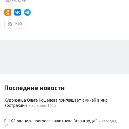
Поделиться:
RSS
Последние новости
Художница Ольга Кошелева приглашает омичей в мир
абстракции
•
сегодня, 16:15
В НХЛ оценили прогресс защитника "Авангарда"
•
сегодня,
15:11