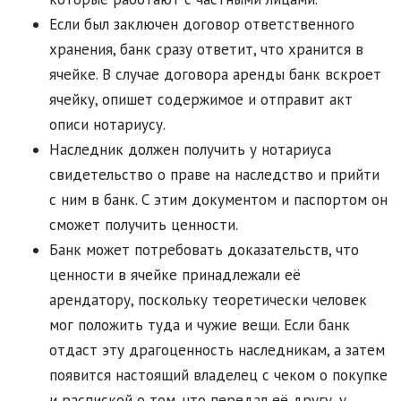
Если был заключен договор ответственного
хранения, банк сразу ответит, что хранится в
ячейке. В случае договора аренды банк вскроет
ячейку, опишет содержимое и отправит акт
описи нотариусу.
Наследник должен получить у нотариуса
свидетельство о праве на наследство и прийти
с ним в банк. С этим документом и паспортом он
сможет получить ценности.
Банк может потребовать доказательств, что
ценности в ячейке принадлежали её
арендатору, поскольку теоретически человек
мог положить туда и чужие вещи. Если банк
отдаст эту драгоценность наследникам, а затем
появится настоящий владелец с чеком о покупке
и распиской о том, что передал её другу, у