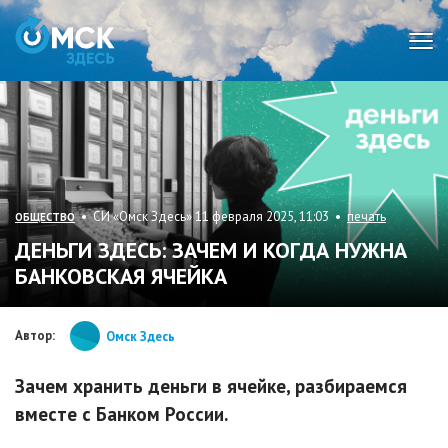
Мен
• СИ «Омск Здесь» 11 февраля 2025, 11:03 •
печать
ОБЩЕСТВО
ДЕНЬГИ ЗДЕСЬ: ЗАЧЕМ И КОГДА НУЖНА
БАНКОВСКАЯ ЯЧЕЙКА
Автор:
Омск Здесь
Зачем хранить деньги в ячейке, разбираемся
вместе с Банком России.