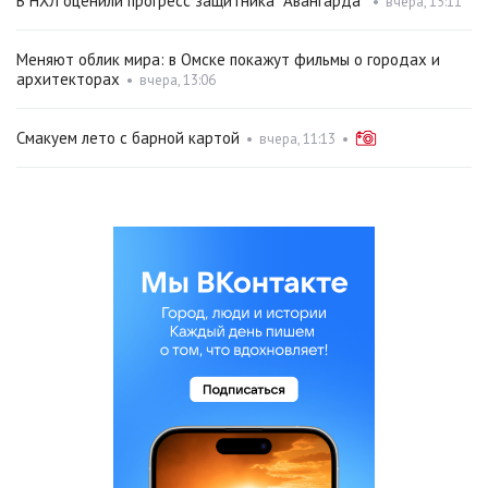
В НХЛ оценили прогресс защитника "Авангарда"
•
вчера, 15:11
Меняют облик мира: в Омске покажут фильмы о городах и
архитекторах
•
вчера, 13:06
Смакуем лето с барной картой
•
вчера, 11:13
•