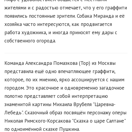
жителями и с радостью отмечает, что у его граффити
появились постоянные зрители. Собака Миранда и её
хозяйка часто интересуются, как продвигается
работа художника, и иногда приносят ему дары с
собственного огорода.
Команда Александра Помазкова (Тор) из Москвы
представила ещё одно впечатляющее граффити,
которое, по их мнению, ярко ассоциируется с нашим
городом. Это красочное и одновременно загадочное
полотно представляет собой интерпретацию
знаменитой картины Михаила Врубеля "Царевна-
Лебедь". Сказочный образ посвящён персонажу оперы
Николая Римского-Корсакова "Сказка о царе Салтане"
по одноимённой сказке Пушкина.