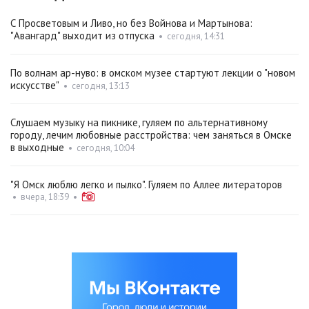
С Просветовым и Ливо, но без Войнова и Мартынова:
"Авангард" выходит из отпуска
•
сегодня, 14:31
По волнам ар-нуво: в омском музее стартуют лекции о "новом
искусстве"
•
сегодня, 13:13
Слушаем музыку на пикнике, гуляем по альтернативному
городу, лечим любовные расстройства: чем заняться в Омске
в выходные
•
сегодня, 10:04
"Я Омск люблю легко и пылко". Гуляем по Аллее литераторов
•
вчера, 18:39
•