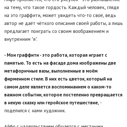
на тему, что такое гордость. Каждый человек, глядя
на это граффити, может увидеть что-то своё, ведь
автор не даёт чёткого описания своей работы, а лишь
предлагает поиграть со своим воображением и
внутренним "я".
- Мои граффити - это работа, которая играет с
памятью. То есть на фасаде дома изображены две
метафоричные вазы, выполненные в моём
фирменном стиле. В них есть цветок, который на
самом деле является воспоминанием о каком-то
важном событии, которое постепенно превращается
в некую сказку или геройское путешествие,
-
поделился с нами художник.
Айфо с удовольствием общается с местными