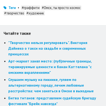
Теги
•
#граффити
#Омск, ты просто космос
#творчество
#художник
Читайте также
"Творчество нельзя регулировать". Виктория
Дайнеко о такси на свадьбе и современных
принцессах
Арт-маркет занял место: (пуб)личные границы,
тиражируемые ценности и банан Каттелана "с
омскими вкраплениями"
Слушаем музыку на пикнике, гуляем по
альтернативному городу, лечим любовные
расстройства: чем заняться в Омске в выходные
Битва титанов: представляем судейскую бригаду
фестиваля "Брейк навсегда"