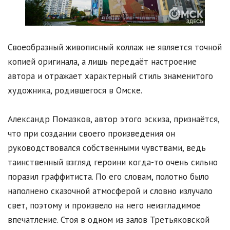
Своеобразный живописный коллаж не является точной
копией оригинала, а лишь передаёт настроение
автора и отражает характерный стиль знаменитого
художника, родившегося в Омске.
Александр Помазков, автор этого эскиза, признаётся,
что при создании своего произведения он
руководствовался собственными чувствами, ведь
таинственный взгляд героини когда-то очень сильно
поразил граффитиста. По его словам, полотно было
наполнено сказочной атмосферой и словно излучало
свет, поэтому и произвело на него неизгладимое
впечатление. Стоя в одном из залов Третьяковской