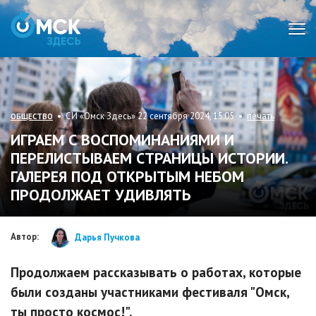
Мен
• СИ «Омск Здесь» 22 сентября 2024, 15:05 •
печать
ОБЩЕСТВО
ИГРАЕМ С ВОСПОМИНАНИЯМИ И
ПЕРЕЛИСТЫВАЕМ СТРАНИЦЫ ИСТОРИИ.
ГАЛЕРЕЯ ПОД ОТКРЫТЫМ НЕБОМ
ПРОДОЛЖАЕТ УДИВЛЯТЬ
Автор:
Дарья Пучкова
Продолжаем рассказывать о работах, которые
были созданы участниками фестиваля "Омск,
ты просто космос!".