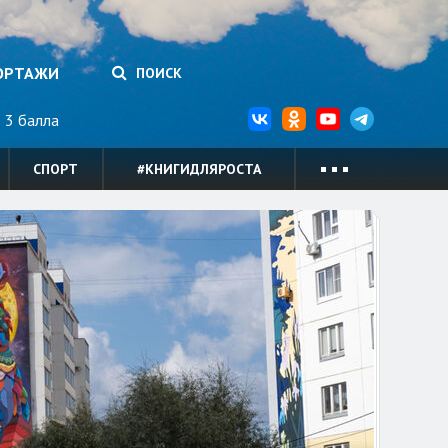
ОРТАЖИ
ПОИСК
3 балла
СПОРТ
#КНИГИДЛЯРОСТА