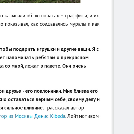
сказывали об экспонатах – граффити, и их
о показывал, как создавались муралы и как
тобы подарить игрушки и другие вещи. Я с
дет напоминать ребятам о прекрасном
а со мной, лежат в пакете. Они очень
ои друзья - его поклонники. Мне близка его
жно оставаться верным себе, своему делу и
я сильное влияние, -
рассказал автор
ор из Москвы Денис Kibeda.
Лейтмотивом