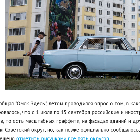
общал "Омск Здесь", летом проводился опрос о том, в как
овалось, что с 1 июля по 15 сентября российские и ино
в, то есть масштабных граффити, на фасадах зданий и др
л Советский округ, но, как позже официально сообщалось,
решено
отметить рисунками все пять округов.