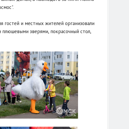
смос".
ля гостей и местных жителей организовали
 плюшевыми зверями, покрасочный стол,