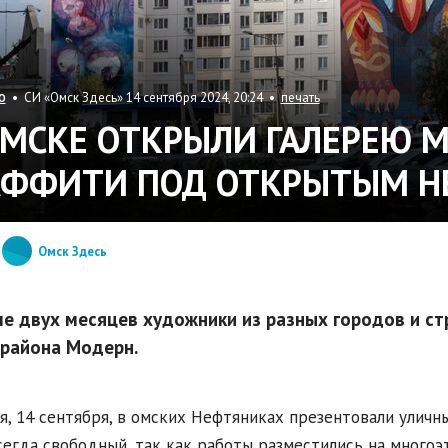
• СИ «Омск Здесь» 14 сентября 2024, 20:24 •
печать
О
ОМСКЕ ОТКРЫЛИ ГАЛЕРЕЮ 
АФФИТИ ПОД ОТКРЫТЫМ Н
Омск Здесь
е двух месяцев художники из разных городов и ст
района Модерн.
я, 14 сентября, в омских Нефтяниках презентовали уличны
сегда свободный, так как работы разместились на много