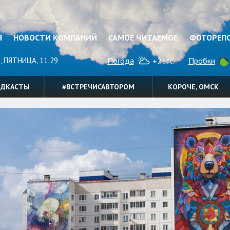
Я
НОВОСТИ КОМПАНИЙ
САМОЕ ЧИТАЕМОЕ
ФОТОРЕП
, ПЯТНИЦА, 11:29
Погода
Пробки
+21°C
ОДКАСТЫ
#ВСТРЕЧИСАВТОРОМ
КОРОЧЕ, ОМСК