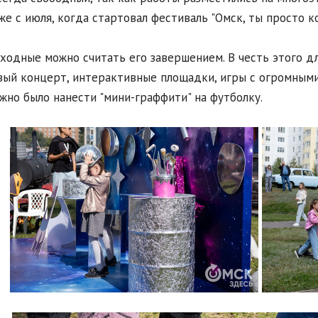
же с июля, когда стартовал фестиваль "Омск, ты просто ко
ходные можно считать его завершением. В честь этого д
ый концерт, интерактивные площадки, игры с огромными
жно было нанести "мини-граффити" на футболку.