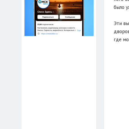
было у
Эти вы
дворов
где мо