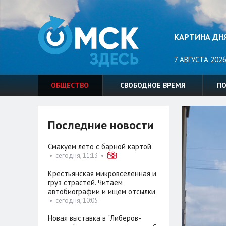
КАРТИНА ДН
7 АВГУСТА 2026
ОБЩЕСТВО
СВОБОДНОЕ ВРЕМЯ
П
Последние новости
Смакуем лето с барной картой
•
сегодня, 11:13
•
Крестьянская микровселенная и
груз страстей. Читаем
автобиографии и ищем отсылки
•
сегодня, 10:05
Новая выставка в "Либеров-