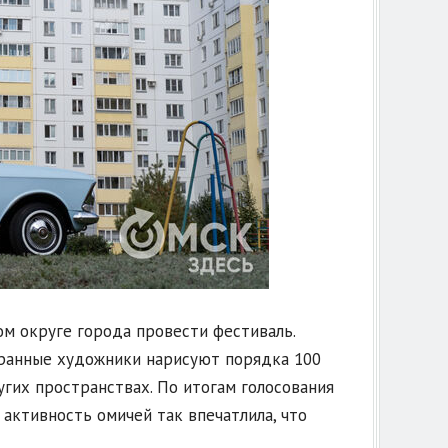
ом округе города провести фестиваль.
странные художники нарисуют порядка 100
угих пространствах. По итогам голосования
 активность омичей так впечатлила, что