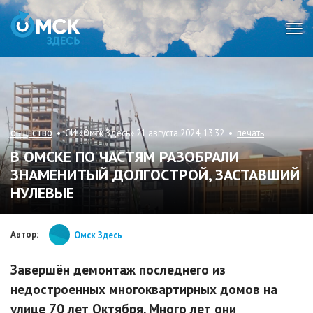
Мен
• СИ «Омск Здесь» 21 августа 2024, 13:32 •
печать
ОБЩЕСТВО
В ОМСКЕ ПО ЧАСТЯМ РАЗОБРАЛИ
ЗНАМЕНИТЫЙ ДОЛГОСТРОЙ, ЗАСТАВШИЙ
НУЛЕВЫЕ
Автор:
Омск Здесь
Завершён демонтаж последнего из
недостроенных многоквартирных домов на
улице 70 лет Октября. Много лет они