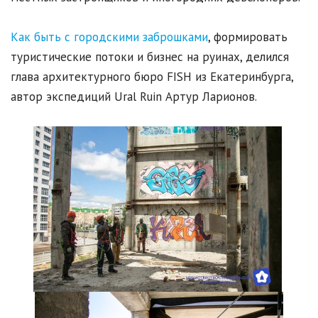
Как быть с городскими заброшками
, формировать
туристические потоки и бизнес на руинах, делился
глава архитектурного бюро FISH из Екатеринбурга,
автор экспедиций Ural Ruin Артур Ларионов.