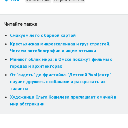
Читайте также
Смакуем лето с барной картой
Крестьянская микровселенная и груз страстей.
Читаем автобиографии и ищем отсылки
Меняют облик мира: в Омске покажут фильмы о
городах и архитекторах
От "сидеть" до фристайла. "Детский ЭкоЦентр"
научит дружить с собаками и раскрывать их
таланты
Художница Ольга Кошелева приглашает омичей в
мир абстракции