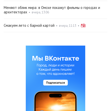
Меняют облик мира: в Омске покажут фильмы о городах и
архитекторах
•
вчера, 13:06
Смакуем лето с барной картой
•
вчера, 11:13
•