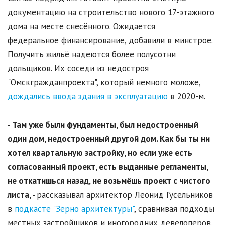
документацию на строительство нового 17-этажного
дома на месте снесённого. Ожидается
федеральное финансирование, добавили в минстрое.
Получить жильё надеются более полусотни
дольщиков. Их соседи из недостроя
"Омскгражданпроекта", который немного моложе,
дождались ввода здания в эксплуатацию
в 2020-м.
- Там уже были фундаменты, был недостроенный
один дом, недостроенный другой дом. Как бы ты ни
хотел квартальную застройку, но если уже есть
согласованный проект, есть выданные регламенты,
не откатишься назад, не возьмёшь проект с чистого
листа, -
рассказывал архитектор Леонид Гусельников
в
подкасте "Зерно архитектуры"
, сравнивая подходы
местных застройщиков и иногородних девелоперов.