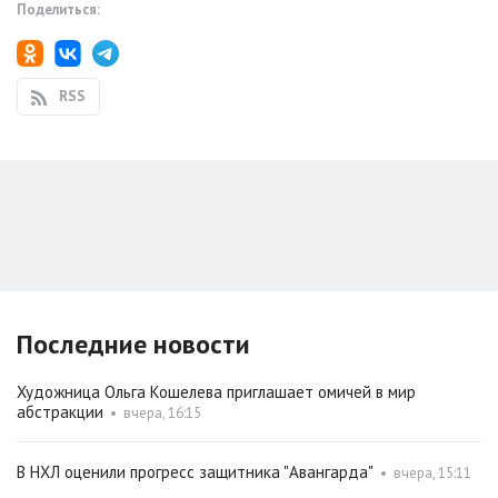
Поделиться:
RSS
Последние новости
Художница Ольга Кошелева приглашает омичей в мир
абстракции
•
вчера, 16:15
В НХЛ оценили прогресс защитника "Авангарда"
•
вчера, 15:11