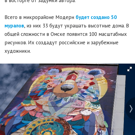
в восторге от задумки автора.
Всего в микрорайоне Модерн
будет создано 50
муралов
, из них 33 будут украшать высотные дома. В
общей сложности в Омске появится 100 масштабных
рисунков. Их создадут российские и зарубежные
художники.