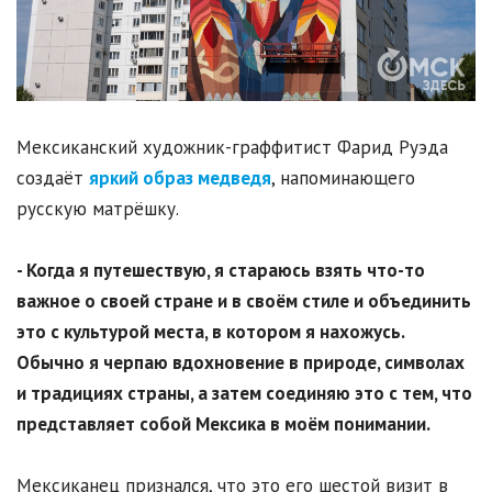
Мексиканский художник-граффитист Фарид Руэда
создаёт
яркий образ медведя
, напоминающего
русскую матрёшку.
- Когда я путешествую, я стараюсь взять что-то
важное о своей стране и в своём стиле и объединить
это с культурой места, в котором я нахожусь.
Обычно я черпаю вдохновение в природе, символах
и традициях страны, а затем соединяю это с тем, что
представляет собой Мексика в моём понимании.
Мексиканец признался, что это его шестой визит в