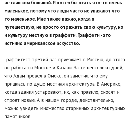
не слишком большой. Я хотел бы взять что-то очень
маленькое, потому что люди часто не уважают что-
то маленькое. Мне также важно, когда я
путешествую, не просто отражать свою культуру, но
и культуру местную в граффити. Граффити - это
истинно американское искусство.
Граффитист третий раз приезжает в Россию, до этого
он работал в Москве и Казани. За те несколько дней,
что Адам провёл в Омске, он заметил, что ему
пришлась по душе местная архитектура. В Америке,
когда здания устаревают, их, как правило, сносят и
строят новые. А в нашем городе, действительно,
можно увидеть множество старинных архитектурных
памятников.