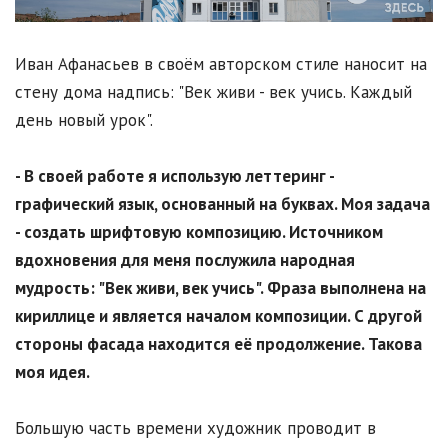
Иван Афанасьев в своём авторском стиле наносит на
стену дома надпись: "Век живи - век учись. Каждый
день новый урок".
- В своей работе я использую леттеринг -
графический язык, основанный на буквах. Моя задача
- создать шрифтовую композицию. Источником
вдохновения для меня послужила народная
мудрость: "Век живи, век учись". Фраза выполнена на
кириллице и является началом композиции. С другой
стороны фасада находится её продолжение. Такова
моя идея.
Большую часть времени художник проводит в