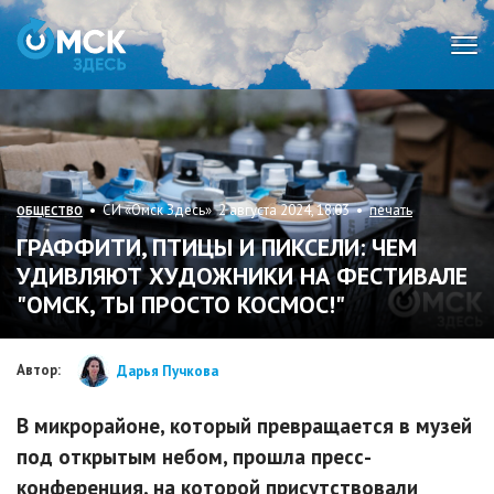
Мен
• СИ «Омск Здесь» 2 августа 2024, 18:03 •
печать
ОБЩЕСТВО
ГРАФФИТИ, ПТИЦЫ И ПИКСЕЛИ: ЧЕМ
УДИВЛЯЮТ ХУДОЖНИКИ НА ФЕСТИВАЛЕ
"ОМСК, ТЫ ПРОСТО КОСМОС!"
Автор:
Дарья Пучкова
В микрорайоне, который превращается в музей
под открытым небом, прошла пресс-
конференция, на которой присутствовали