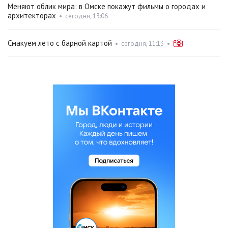
Меняют облик мира: в Омске покажут фильмы о городах и
архитекторах
•
сегодня, 13:06
Смакуем лето с барной картой
•
сегодня, 11:13
•