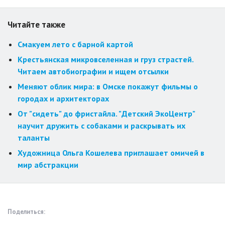
Читайте также
Смакуем лето с барной картой
Крестьянская микровселенная и груз страстей.
Читаем автобиографии и ищем отсылки
Меняют облик мира: в Омске покажут фильмы о
городах и архитекторах
От "сидеть" до фристайла. "Детский ЭкоЦентр"
научит дружить с собаками и раскрывать их
таланты
Художница Ольга Кошелева приглашает омичей в
мир абстракции
Поделиться: