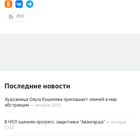
RSS
Последние новости
Художница Ольга Кошелева приглашает омичей в мир
абстракции
•
сегодня, 16:15
В НХЛ оценили прогресс защитника "Авангарда"
•
сегодня,
15:11