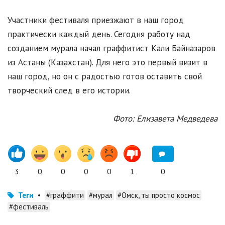
Участники фестиваля приезжают в наш город
практически каждый день. Сегодня работу над
созданием мурала начал граффитист Кали Байназаров
из Астаны (Казахстан). Для него это первый визит в
наш город, но он с радостью готов оставить свой
творческий след в его истории.
Фото: Елизавета Медведева
3
0
0
0
0
1
0
Теги
•
#граффити
#мурал
#Омск, ты просто космос
#фестиваль