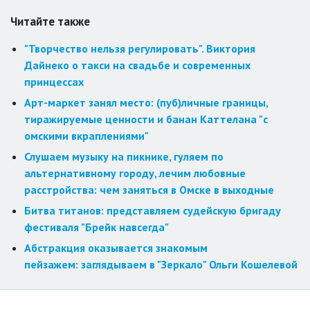
Читайте также
"Творчество нельзя регулировать". Виктория
Дайнеко о такси на свадьбе и современных
принцессах
Арт-маркет занял место: (пуб)личные границы,
тиражируемые ценности и банан Каттелана "с
омскими вкраплениями"
Слушаем музыку на пикнике, гуляем по
альтернативному городу, лечим любовные
расстройства: чем заняться в Омске в выходные
Битва титанов: представляем судейскую бригаду
фестиваля "Брейк навсегда"
Абстракция оказывается знакомым
пейзажем: заглядываем в "Зеркало" Ольги Кошелевой