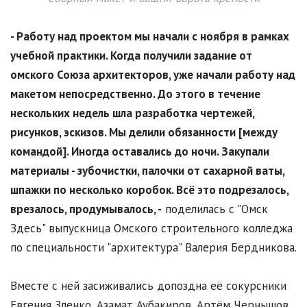
- Работу над проектом мы начали с ноября в рамках
учебной практики. Когда получили задание от
омского Союза архитекторов, уже начали работу над
макетом непосредственно. До этого в течение
нескольких недель шла разработка чертежей,
рисунков, эскизов. Мы делили обязанности [между
командой]. Иногда оставались до ночи. Закупали
материалы - зубочистки, палочки от сахарной ваты,
шпажки по несколько коробок. Всё это подрезалось,
врезалось, продумывалось, -
поделилась с "Омск
Здесь" выпускница Омского строительного колледжа
по специальности "архитектура" Валерия Бердникова.
Вместе с ней засиживались допоздна её сокурсники
Евгения Зленко, Азамат Аубакиров, Артём Чернышов.