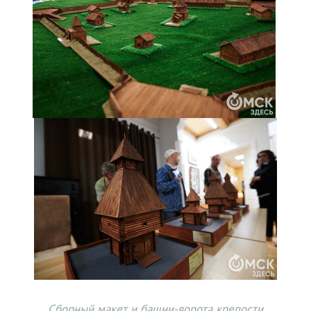
Сборный макет и башни-ворота крепости