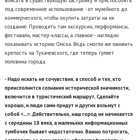
вписать в существующую застройку и приспособить
под современное использование - от музейного до
коммерческого, чтобы окупить затраты на их
создание. Проводить там экскурсии, перформансы,
фестивали, мастер-классы, а главное - наглядно
показывать историю Омска. Ведь смогли же оживить
крепость на Тухачевского, где теперь гуляет
половина города.
- Надо искать не сочувствия, а способ и тех, кто
преисполнится сознания исторической значимости,
включится в туристический маршрут. Сделайте
хорошо, и люди сами придут и других возьмут с
собой <...>. Действительно, наш город не начинается
с середины 18 века, а маленьких информационных
тумбочек бывает недостаточно. Важно потрогать,