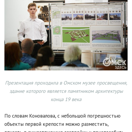
Презентация проходила в
Омском музее просвещения
,
здание которого является памятником архитектуры
конца 19 века
По словам Коновалова, с небольшой погрешностью
объекты первой крепости можно разместить,