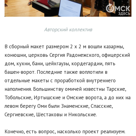
Авторский коллектив
В сборный макет размером 2 х 2 м вошли казармы,
конюшни, церковь Сергия Радонежского, офицерский
дом, кухни, бани, цейхгаузы, кордегардии, пять
башен-ворот. Последние также воплотили в
отдельные макеты с проработкой внутреннего
наполнения. Большинству омичей известны Тарские,
Тобольские, Иртышские и Омские ворота, а до них на
левом берегу Оми были Знаменские, Спасские,
Сергиевские, Шестаковы и Никольские.
Конечно, есть вопрос, насколько проект реализуем.