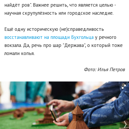
найдёт ров". Важнее решить, что является целью -
научная скрупулёзность или городское наследие.
Ещё одну историческую (не)справедливость
восстанавливают на площади Бухгольца
у речного
вокзала. Да, речь про шар "Держава", о который тоже
ломали копья.
Фото: Илья Петров