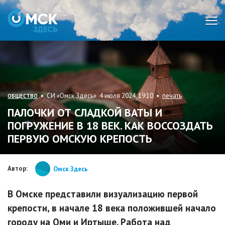
Мен
• СИ «Омск Здесь» 4 июля 2024, 19:10 •
печать
ОБЩЕСТВО
ПАЛОЧКИ ОТ СЛАДКОЙ ВАТЫ И
ПОГРУЖЕНИЕ В 18 ВЕК. КАК ВОССОЗДАТЬ
ПЕРВУЮ ОМСКУЮ КРЕПОСТЬ
Автор:
Омск Здесь
В Омске представили визуализацию первой
крепости, в начале 18 века положившей начало
городу на Оми и Иртыше. Работа над