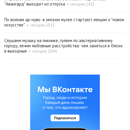
"Авангард" выходит из отпуска
•
сегодня, 14:31
По волнам ар-нуво: в омском музее стартуют лекции о "новом
искусстве"
•
сегодня, 13:13
Слушаем музыку на пикнике, гуляем по альтернативному
городу, лечим любовные расстройства: чем заняться в Омске
в выходные
•
сегодня, 10:04