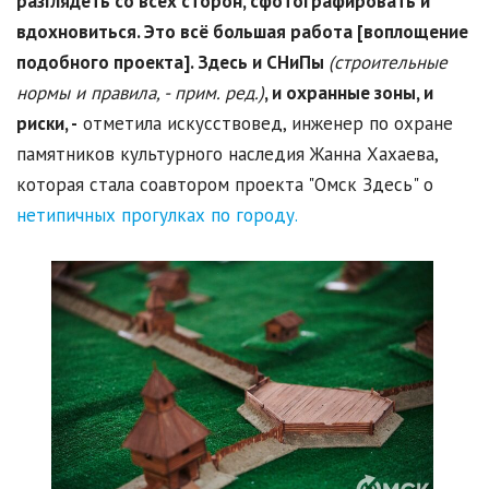
разглядеть со всех сторон, сфотографировать и
вдохновиться. Это всё большая работа [воплощение
подобного проекта]. Здесь и СНиПы
(строительные
нормы и правила, - прим. ред.)
, и охранные зоны, и
риски, -
отметила искусствовед, инженер по охране
памятников культурного наследия Жанна Хахаева,
которая стала соавтором проекта "Омск Здесь" о
нетипичных прогулках по городу.