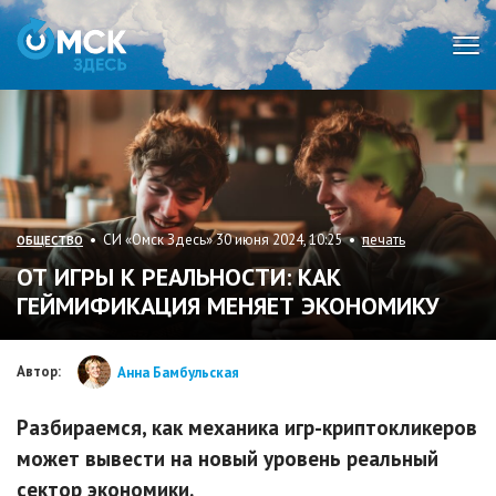
Мен
• СИ «Омск Здесь» 30 июня 2024, 10:25 •
печать
ОБЩЕСТВО
ОТ ИГРЫ К РЕАЛЬНОСТИ: КАК
ГЕЙМИФИКАЦИЯ МЕНЯЕТ ЭКОНОМИКУ
Автор:
Анна Бамбульская
Разбираемся, как механика игр-криптокликеров
может вывести на новый уровень реальный
сектор экономики.