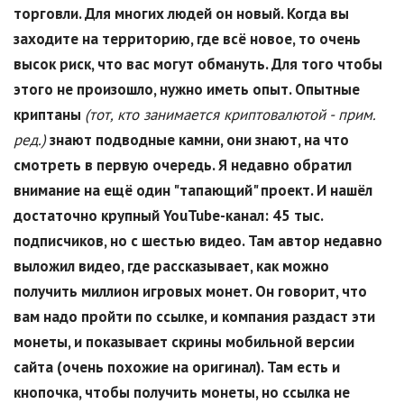
торговли. Для многих людей он новый. Когда вы
заходите на территорию, где всё новое, то очень
высок риск, что вас могут обмануть. Для того чтобы
этого не произошло, нужно иметь опыт. Опытные
криптаны
(тот, кто занимается криптовалютой - прим.
ред.)
знают подводные камни, они знают, на что
смотреть в первую очередь. Я недавно обратил
внимание на ещё один "тапающий" проект. И нашёл
достаточно крупный
YouTube
-канал: 45 тыс.
подписчиков, но с шестью видео. Там автор недавно
выложил видео, где рассказывает, как можно
получить миллион игровых монет. Он говорит, что
вам надо пройти по ссылке, и компания раздаст эти
монеты, и показывает скрины мобильной версии
сайта (очень похожие на оригинал). Там есть и
кнопочка, чтобы получить монеты, но ссылка не