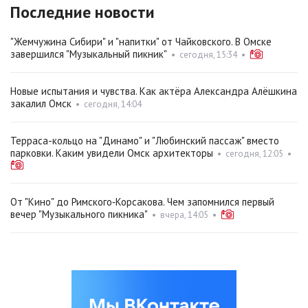
Последние новости
"Жемчужина Сибири" и "напитки" от Чайковского. В Омске
завершился "Музыкальный пикник"
•
сегодня, 15:34
•
Новые испытания и чувства. Как актёра Александра Алёшкина
закалил Омск
•
сегодня, 14:04
Терраса-кольцо на "Динамо" и "Любинский пассаж" вместо
парковки. Каким увидели Омск архитекторы
•
сегодня, 12:05
•
От "Кино" до Римского‑Корсакова. Чем запомнился первый
вечер "Музыкального пикника"
•
вчера, 14:05
•