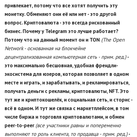
привлекает, потому что все хотят получить эту
монетку. Обменяют они её или нет - это другой
вопрос. Криптовалюта - это всегда рискованный
бизнес. Почему у Telegram это лучше работает?
Потому что на данный момент он и TON
(The Open
Network - основанная на блокчейне
децентрализованная компьютерная сеть - прим. ред.)
-
это максимально бесшовная, удобная френдли-
экосистема для юзеров, которая позволяет в одном
месте и играть, и зарабатывать, и рекламироваться,
получать деньги с рекламы, криптовалюты,
NFT
. Это
тут же и криптокошелёк, и социальная сеть, и сторис -
всё в одном. И тут же связка с маркетплейсом, в том
числе биржа и торговля криптовалютами, и обмен
peer-to-peer
(все участники равны и попеременно
выполняют то роль клиента, то продавца - прим. ред.)
-