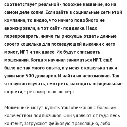
соответствует реальной - похожее название, но на
самом деле копия. Если зайти в социальные сети этой
компании, то видно, что ничего подобного не
анонсировали, а тот сайт - подделка. Надо
перепроверять, иначе ты рискуешь отдать данные
своего кошелька для последующей выкачки с него
монет,
NFT
и так далее. Их будут списывать
мошенники. Когда я начинал заниматься
NFT
, ещё
было не так много опыта, и у меня с кошелька так и
ушли мои 300 долларов. И найти их невозможно. Так
что нужно изучать, смотреть, находить официальные
соцсети,
- резюмировал эксперт.
Мошенники могут купить YouTube-канал с большим
количеством подписчиков. Они удаляют оттуда весь
контент, загружают фейковую трансляцию, либо