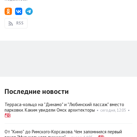
RSS
Последние новости
Терраса-кольцо на "Динамо" и "Любинский пассаж" вместо
парковки. Каким увидели Омск архитекторы
•
сегодня, 12:05
•
От "Кино" до Римского‑Корсакова. Чем запомнился первый