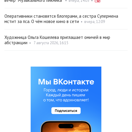
вечер "Музыкального пикника"
•
вчера, 14:05
•
Оперативники становятся блогерами, а сестра Супермена
мстит за пса. О чём новое кино в сети
•
вчера, 12:09
Художница Ольга Кошелева приглашает омичей в мир
абстракции
•
7 августа 2026, 16:15