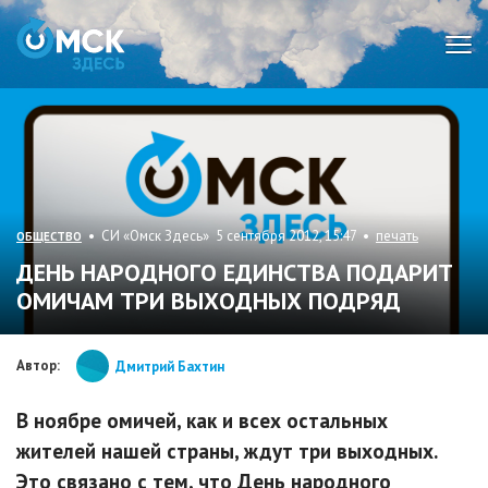
Мен
• СИ «Омск Здесь» 5 сентября 2012, 15:47 •
печать
ОБЩЕСТВО
ДЕНЬ НАРОДНОГО ЕДИНСТВА ПОДАРИТ
ОМИЧАМ ТРИ ВЫХОДНЫХ ПОДРЯД
Автор:
Дмитрий Бахтин
В ноябре омичей, как и всех остальных
жителей нашей страны, ждут три выходных.
Это связано с тем, что День народного