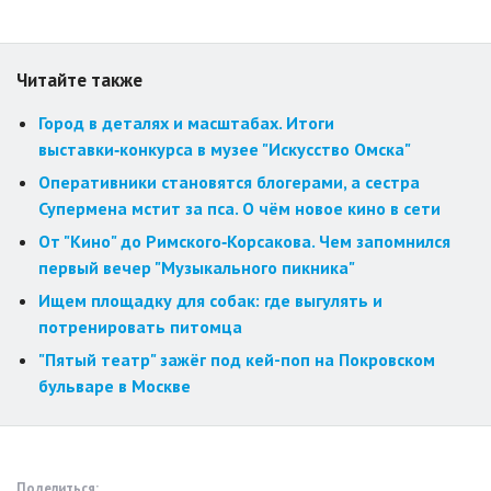
Читайте также
Город в деталях и масштабах. Итоги
выставки‑конкурса в музее "Искусство Омска"
Оперативники становятся блогерами, а сестра
Супермена мстит за пса. О чём новое кино в сети
От "Кино" до Римского‑Корсакова. Чем запомнился
первый вечер "Музыкального пикника"
Ищем площадку для собак: где выгулять и
потренировать питомца
"Пятый театр" зажёг под кей-поп на Покровском
бульваре в Москве
Поделиться: