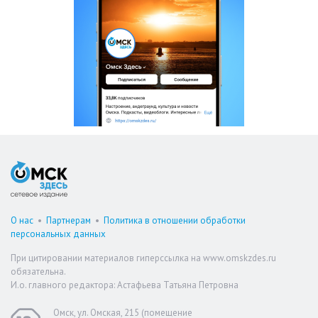
О нас
•
Партнерам
•
Политика в отношении обработки
персональных данных
При цитировании материалов гиперссылка на www.omskzdes.ru
обязательна.
И.о. главного редактора: Астафьева Татьяна Петровна
Омск, ул. Омская, 215 (помещение