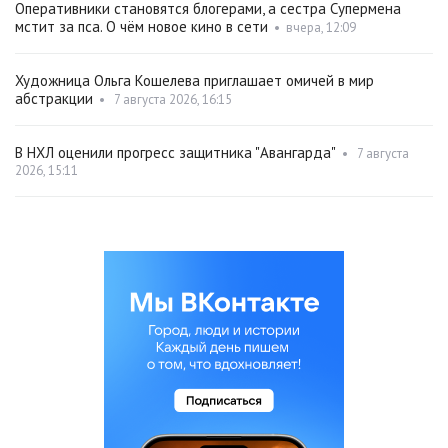
Оперативники становятся блогерами, а сестра Супермена
мстит за пса. О чём новое кино в сети
•
вчера, 12:09
Художница Ольга Кошелева приглашает омичей в мир
абстракции
•
7 августа 2026, 16:15
В НХЛ оценили прогресс защитника "Авангарда"
•
7 августа
2026, 15:11