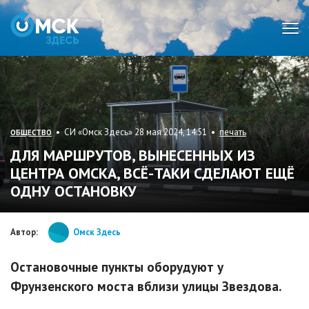
Мен
• СИ «Омск Здесь» 28 мая 2024, 14:51 •
печать
ОБЩЕСТВО
ДЛЯ МАРШРУТОВ, ВЫНЕСЕННЫХ ИЗ
ЦЕНТРА ОМСКА, ВСЁ-ТАКИ СДЕЛАЮТ ЕЩЁ
ОДНУ ОСТАНОВКУ
Автор:
Омск Здесь
Остановочные пункты оборудуют у
Фрунзенского моста вблизи улицы Звездова.