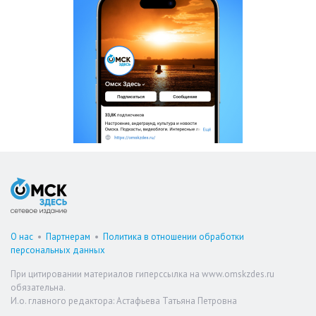
О нас
•
Партнерам
•
Политика в отношении обработки
персональных данных
При цитировании материалов гиперссылка на www.omskzdes.ru
обязательна.
И.о. главного редактора: Астафьева Татьяна Петровна