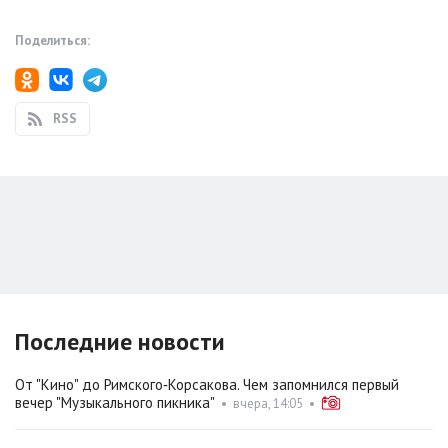
Поделиться:
RSS
Последние новости
От "Кино" до Римского‑Корсакова. Чем запомнился первый
вечер "Музыкального пикника"
•
вчера, 14:05
•