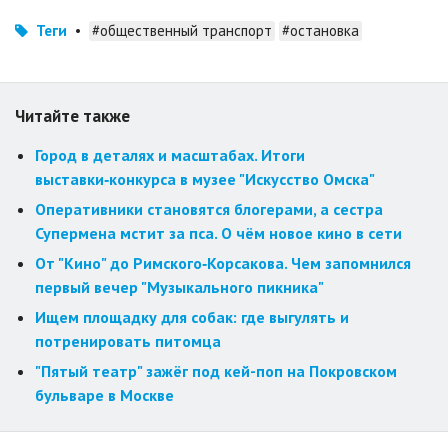
Теги
•
#общественный транспорт
#остановка
Читайте также
Город в деталях и масштабах. Итоги
выставки‑конкурса в музее "Искусство Омска"
Оперативники становятся блогерами, а сестра
Супермена мстит за пса. О чём новое кино в сети
От "Кино" до Римского‑Корсакова. Чем запомнился
первый вечер "Музыкального пикника"
Ищем площадку для собак: где выгулять и
потренировать питомца
"Пятый театр" зажёг под кей-поп на Покровском
бульваре в Москве