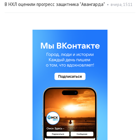
В НХЛ оценили прогресс защитника "Авангарда"
•
вчера, 15:11