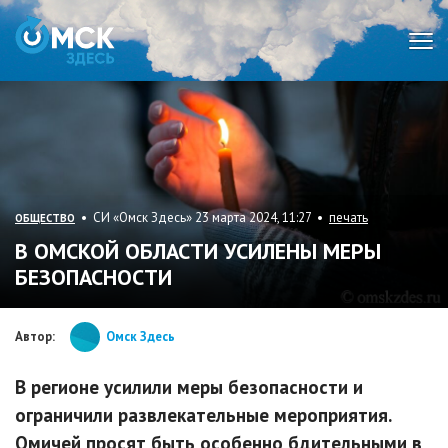
Мен
• СИ «Омск Здесь» 23 марта 2024, 11:27 •
печать
ОБЩЕСТВО
В ОМСКОЙ ОБЛАСТИ УСИЛЕНЫ МЕРЫ
БЕЗОПАСНОСТИ
Автор:
Омск Здесь
В регионе усилили меры безопасности и
ограничили развлекательные мероприятия.
Омичей просят быть особенно бдительными в