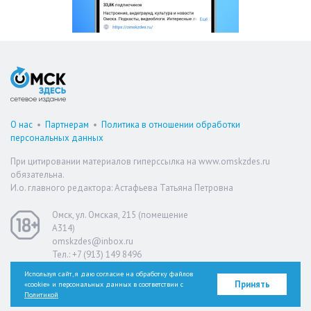
О нас
•
Партнерам
•
Политика в отношении обработки
персональных данных
При цитировании материалов гиперссылка на www.omskzdes.ru
обязательна.
И.о. главного редактора: Астафьева Татьяна Петровна
Омск, ул. Омская, 215 (помещение
А314)
omskzdes@inbox.ru
Тел.: +7 (913) 149 8496
Используя сайт, я даю согласие на обработку файлов
Принять
«cookie» и персональных данных в соответствии с
Версия для слабовидящих
Политикой