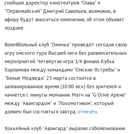
сообщил директор кинотеатров "Слава" и
"Первомайский" Дмитрий Савельев, возможно, в
афишу будут вноситься изменения, об этом объявят
позднее.
Волейбольный клуб "Омичка" проведёт сегодня свою
игру омского тура Высшей лиги без развлекательных
мероприятий. Четвёртая игра 1/4 финала Кубка
Харламова между командами "Омские Ястребы" и
"Белые Медведи" 23 марта состоится в
запланированное время (10:00 мск) без зрителей и
начнётся с минуты молчания. Матч на "G-Drive Арене"
между "Авангардом" и "Локомотивом", который
должен был состояться завтра,
отменён
.
Хоккейный клуб "Авангард" выразил соболезнования