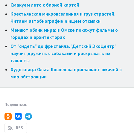
Смакуем лето с барной картой
Крестьянская микровселенная и груз страстей.
Читаем автобиографии и ищем отсылки
Меняют облик мира: в Омске покажут фильмы о
городах и архитекторах
От "сидеть" до фристайла. "Детский ЭкоЦентр"
научит дружить с собаками и раскрывать их
таланты
Художница Ольга Кошелева приглашает омичей в
мир абстракции
Поделиться:
RSS