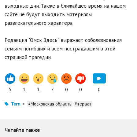
выходные дни. Также в ближайшее время на нашем
сайте не будут выходить материалы
развлекательного характера.
Редакция "Омск Здесь" выражает соболезнования
семьям погибших и всем пострадавшим в этой
страшной трагедии.
5
1
1
7
0
0
0
Теги
•
#Московская область
#теракт
Читайте также