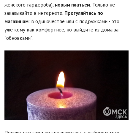
женского гардероба),
новым платьем
. Только не
заказывайте в интернете.
Прогуляйтесь по
магазинам
: в одиночестве или с подружками - это
уже кому как комфортнее, но выйдите из дома за
"обновками".
Поняли, что сами не справляетесь с выбором того,