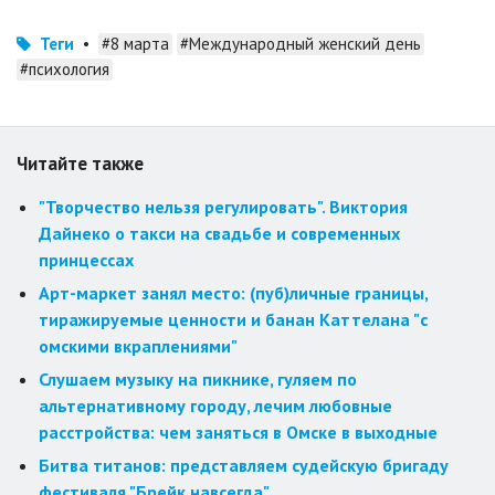
Теги
•
#8 марта
#Международный женский день
#психология
Читайте также
"Творчество нельзя регулировать". Виктория
Дайнеко о такси на свадьбе и современных
принцессах
Арт-маркет занял место: (пуб)личные границы,
тиражируемые ценности и банан Каттелана "с
омскими вкраплениями"
Слушаем музыку на пикнике, гуляем по
альтернативному городу, лечим любовные
расстройства: чем заняться в Омске в выходные
Битва титанов: представляем судейскую бригаду
фестиваля "Брейк навсегда"