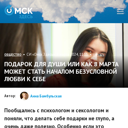
Мен
• СИ «Омск Здесь» 8 марта 2024, 11:11 •
печать
ОБЩЕСТВО
ПОДАРОК ДЛЯ ДУШИ. ИЛИ КАК 8 МАРТА
МОЖЕТ СТАТЬ НАЧАЛОМ БЕЗУСЛОВНОЙ
ЛЮБВИ К СЕБЕ
Автор:
Анна Бамбульская
Пообщались с психологом и сексологом и
поняли, что делать себе подарки не глупо, а
очень даже полезно. Особенно если это