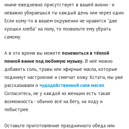
иначе ежедневно присутствует в вашей жизни - и
неважно убираешься ты каждый день или через один.
Если кому-то в вашем окружении не нравятся "две
крошки хлеба" на полу, то позвольте ему убрать
самому.
А в это время вы можете
понежиться в тёплой
пенной ванне под любимую музыку.
В неё можно
добавить соль, травы или эфирные масла, которые
поднимут настроение и смягчат кожу. Кстати, мы уже
рассказывали о
чудодейственной силе масел
.
Согласитесь, не у каждой из женщин есть такая
возможность - обычно всё на бегу, на ходу и
побыстрее.
Оставьте приготовление праздничного обеда или