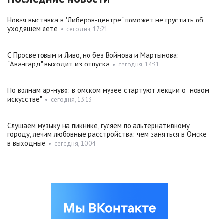
Новая выставка в "Либеров-центре" поможет не грустить об
уходящем лете
•
сегодня, 17:21
С Просветовым и Ливо, но без Войнова и Мартынова:
"Авангард" выходит из отпуска
•
сегодня, 14:31
По волнам ар-нуво: в омском музее стартуют лекции о "новом
искусстве"
•
сегодня, 13:13
Слушаем музыку на пикнике, гуляем по альтернативному
городу, лечим любовные расстройства: чем заняться в Омске
в выходные
•
сегодня, 10:04