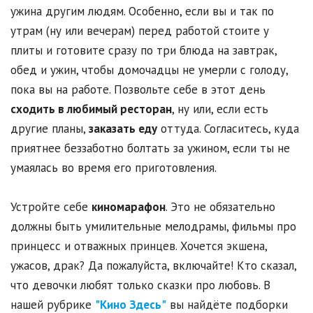
ужина другим людям. Особенно, если вы и так по
утрам (ну или вечерам) перед работой стоите у
плиты и готовите сразу по три блюда на завтрак,
обед и ужин, чтобы домочадцы не умерли с голоду,
пока вы на работе. Позвольте себе в этот день
сходить в любимый ресторан
, ну или, если есть
другие планы,
заказать еду
оттуда. Согласитесь, куда
приятнее беззаботно болтать за ужином, если ты не
умаялась во время его приготовления.
Устройте себе
киномарафон
. Это не обязательно
должны быть умилительные мелодрамы, фильмы про
принцесс и отважных принцев. Хочется экшена,
ужасов, драк? Да пожалуйста, включайте! Кто сказал,
что девочки любят только сказки про любовь. В
нашей рубрике
"Кино Здесь"
вы найдёте подборки