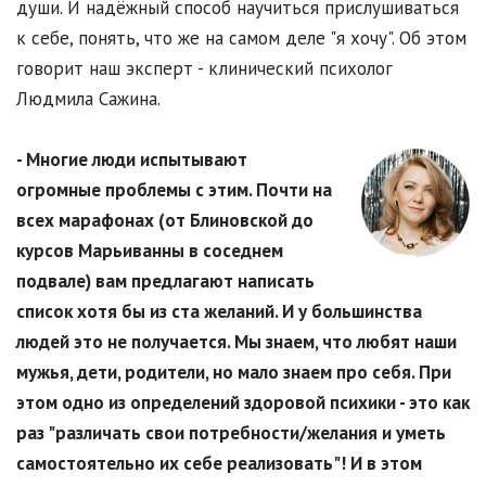
души. И надёжный способ научиться прислушиваться
к себе, понять, что же на самом деле "я хочу". Об этом
говорит наш эксперт - клинический психолог
Людмила Сажина.
- Многие люди испытывают
огромные проблемы с этим. Почти на
всех марафонах (от Блиновской до
курсов Марьиванны в соседнем
подвале) вам предлагают написать
список хотя бы из ста желаний. И у большинства
людей это не получается. Мы знаем, что любят наши
мужья, дети, родители, но мало знаем про себя. При
этом одно из определений здоровой психики - это как
раз "различать свои потребности/желания и уметь
самостоятельно их себе реализовать"! И в этом