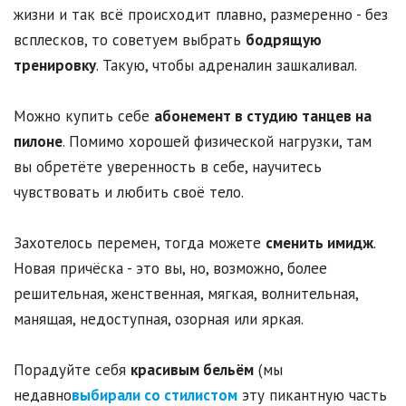
жизни и так всё происходит плавно, размеренно - без
всплесков, то советуем выбрать
бодрящую
тренировку
. Такую, чтобы адреналин зашкаливал.
Можно купить себе
абонемент в студию танцев на
пилоне
. Помимо хорошей физической нагрузки, там
вы обретёте уверенность в себе, научитесь
чувствовать и любить своё тело.
Захотелось перемен, тогда можете
сменить имидж
.
Новая причёска - это вы, но, возможно, более
решительная, женственная, мягкая, волнительная,
манящая, недоступная, озорная или яркая.
Порадуйте себя
красивым бельём
(мы
недавно
выбирали со стилистом
эту пикантную часть