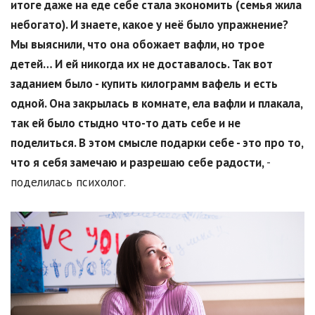
итоге даже на еде себе стала экономить (семья жила
небогато). И знаете, какое у неё было упражнение?
Мы выяснили, что она обожает вафли, но трое
детей… И ей никогда их не доставалось. Так вот
заданием было - купить килограмм вафель и есть
одной. Она закрылась в комнате, ела вафли и плакала,
так ей было стыдно что-то дать себе и не
поделиться. В этом смысле подарки себе - это про то,
что я себя замечаю и разрешаю себе радости,
-
поделилась психолог.