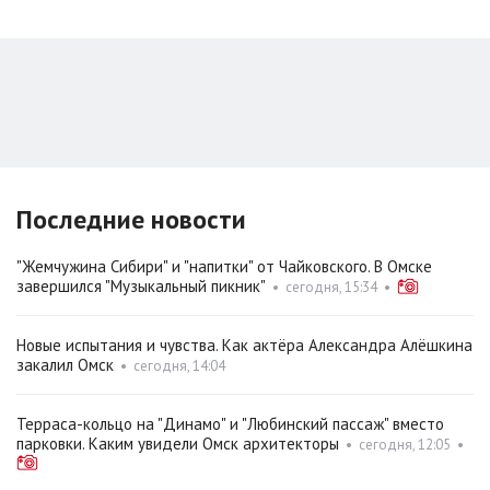
Последние новости
"Жемчужина Сибири" и "напитки" от Чайковского. В Омске
завершился "Музыкальный пикник"
•
сегодня, 15:34
•
Новые испытания и чувства. Как актёра Александра Алёшкина
закалил Омск
•
сегодня, 14:04
Терраса-кольцо на "Динамо" и "Любинский пассаж" вместо
парковки. Каким увидели Омск архитекторы
•
сегодня, 12:05
•