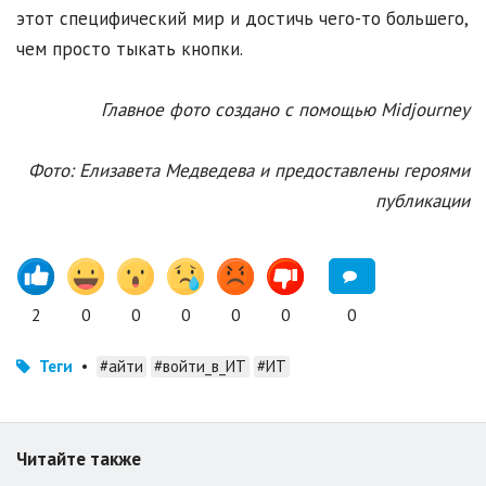
этот специфический мир и достичь чего-то большего,
чем просто тыкать кнопки.
Главное фото создано с помощью Midjourney
Фото: Елизавета Медведева и предоставлены героями
публикации
2
0
0
0
0
0
0
Теги
•
#айти
#войти_в_ИТ
#ИТ
Читайте также