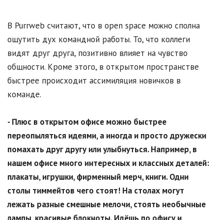
В Purrweb считают, что в open space можно сполна
ощутить дух командной работы. То, что коллеги
видят друг друга, позитивно влияет на чувство
общности. Кроме этого, в открытом пространстве
быстрее происходит ассимиляция новичков в
команде.
- Плюс в открытом офисе можно быстрее
переопыляться идеями, а иногда и просто дружески
помахать друг другу или улыбнуться. Например, в
нашем офисе много интересных и классных деталей:
плакаты, игрушки, фирменный мерч, книги. Одни
столы тиммейтов чего стоят! На столах могут
лежать разные смешные мелочи, стоять необычные
лампы, красивые блокноты. Идёшь по офису и