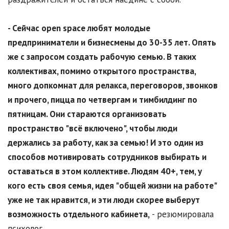
- Сейчас open space любят молодые
предприниматели и бизнесмены до 30-35 лет. Опять
же с запросом создать рабочую семью. В таких
коллективах, помимо открытого пространства,
много допкомнат для релакса, переговоров, звонков
и прочего, пицца по четвергам и тимбилдинг по
пятницам. Они стараются организовать
пространство "всё включено", чтобы люди
держались за работу, как за семью! И это один из
способов мотивировать сотрудников выбирать и
оставаться в этом коллективе. Людям 40+, тем, у
кого есть своя семья, идея "общей жизни на работе"
уже не так нравится, и эти люди скорее выберут
возможность отдельного кабинета,
- резюмировала
психолог.