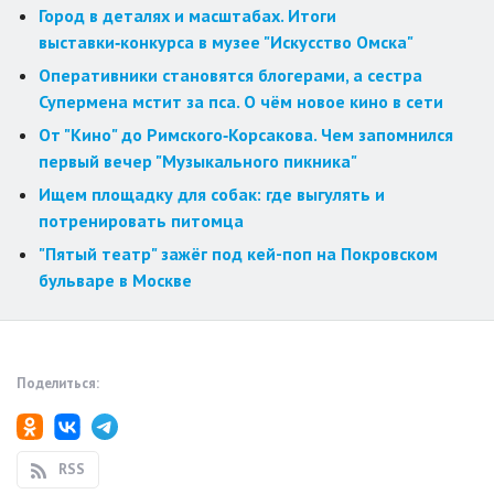
Город в деталях и масштабах. Итоги
выставки‑конкурса в музее "Искусство Омска"
Оперативники становятся блогерами, а сестра
Супермена мстит за пса. О чём новое кино в сети
От "Кино" до Римского‑Корсакова. Чем запомнился
первый вечер "Музыкального пикника"
Ищем площадку для собак: где выгулять и
потренировать питомца
"Пятый театр" зажёг под кей-поп на Покровском
бульваре в Москве
Поделиться:
RSS