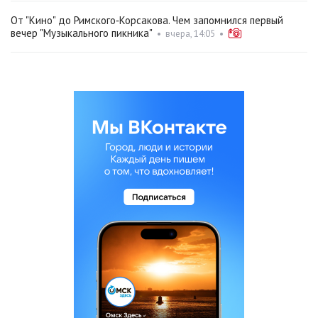
От "Кино" до Римского‑Корсакова. Чем запомнился первый
вечер "Музыкального пикника"
•
вчера, 14:05
•