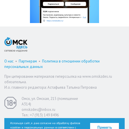
О нас
•
Партнерам
•
Политика в отношении обработки
персональных данных
При цитировании материалов гиперссылка на www.omskzdes.ru
обязательна.
И.о. главного редактора: Астафьева Татьяна Петровна
Омск, ул. Омская, 215 (помещение
А314)
omskzdes@inbox.ru
Тел.: +7 (913) 149 8496
Используя сайт, я даю согласие на обработку файлов
Принять
«cookie» и персональных данных в соответствии с