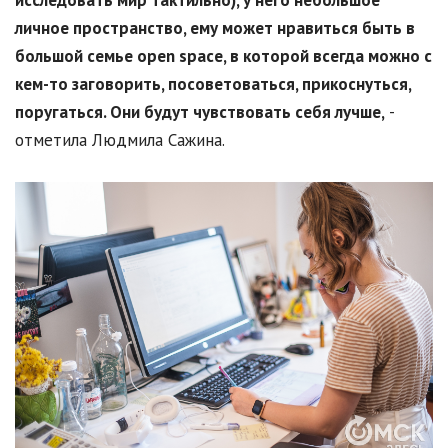
исследовать мир тактильно), у него небольшое
личное пространство, ему может нравиться быть в
большой семье open space, в которой всегда можно с
кем-то заговорить, посоветоваться, прикоснуться,
поругаться. Они будут чувствовать себя лучше,
-
отметила Людмила Сажина.