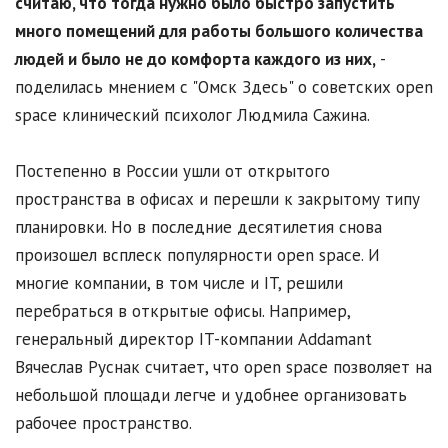
считаю, что тогда нужно было быстро запустить
много помещений для работы большого количества
людей и было не до комфорта каждого из них,
-
поделилась мнением с "Омск Здесь" о советских open
space клинический психолог Людмила Сажина.
Постепенно в России ушли от открытого
пространства в офисах и перешли к закрытому типу
планировки. Но в последние десятилетия снова
произошел всплеск популярности open space. И
многие компании, в том числе и IT, решили
перебраться в открытые офисы. Например,
генеральный директор IT-компании Addamant
Вячеслав Руснак считает, что open space позволяет на
небольшой площади легче и удобнее организовать
рабочее пространство.