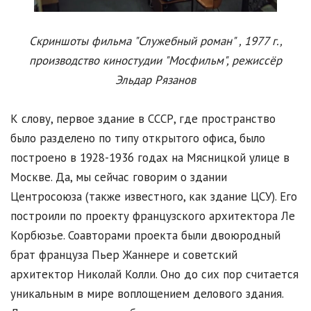
Скриншоты фильма "Служебный роман" , 1977 г.,
производство киностудии "Мосфильм", режиссёр
Эльдар Рязанов
К слову, первое здание в СССР, где пространство
было разделено по типу открытого офиса, было
построено в 1928-1936 годах на Мясницкой улице в
Москве. Да, мы сейчас говорим о здании
Центросоюза (также известного, как здание ЦСУ). Его
построили по проекту французского архитектора Ле
Корбюзье. Соавторами проекта были двоюродный
брат француза Пьер Жаннере и советский
архитектор Николай Колли. Оно до сих пор считается
уникальным в мире воплощением делового здания.