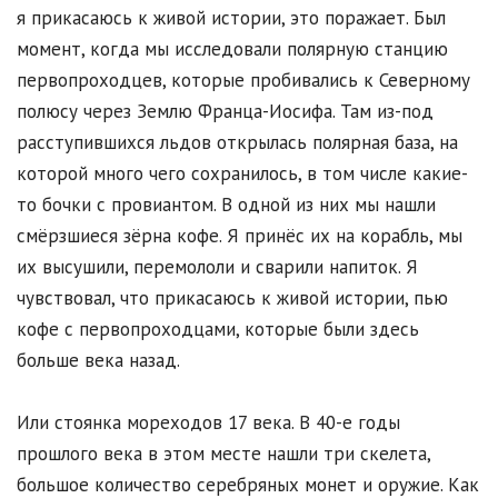
я прикасаюсь к живой истории, это поражает. Был
момент, когда мы исследовали полярную станцию
первопроходцев, которые пробивались к Северному
полюсу через Землю Франца-Иосифа. Там из-под
расступившихся льдов открылась полярная база, на
которой много чего сохранилось, в том числе какие-
то бочки с провиантом. В одной из них мы нашли
смёрзшиеся зёрна кофе. Я принёс их на корабль, мы
их высушили, перемололи и сварили напиток. Я
чувствовал, что прикасаюсь к живой истории, пью
кофе с первопроходцами, которые были здесь
больше века назад.
Или стоянка мореходов 17 века. В 40-е годы
прошлого века в этом месте нашли три скелета,
большое количество серебряных монет и оружие. Как