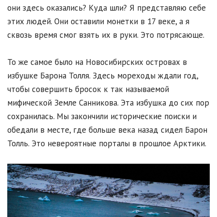
они здесь оказались? Куда шли? Я представляю себе
этих людей. Они оставили монетки в 17 веке, а я
сквозь время смог взять их в руки. Это потрясающе.
То же самое было на Новосибирских островах в
избушке Барона Толля. Здесь мореходы ждали год,
чтобы совершить бросок к так называемой
мифической Земле Санникова. Эта избушка до сих пор
сохранилась. Мы закончили исторические поиски и
обедали в месте, где больше века назад сидел Барон
Толль. Это невероятные порталы в прошлое Арктики.