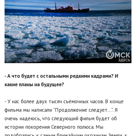
- А что будет с остальными редкими кадрами? И
какие планы на будущее?
- У нас более двух тысяч съёмочных часов. В конце
фильма мы написали "Продолжение следует…". Я
очень надеюсь, что следующий фильм будет об
истории покорения Северного полюса. Мы
подобрались к самым ближайшим окраинам Земли, к