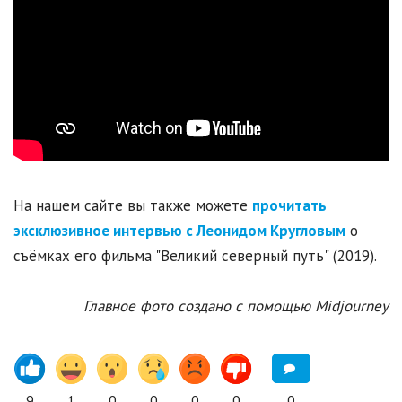
На нашем сайте вы также можете
прочитать
эксклюзивное интервью с Леонидом Кругловым
о
съёмках его фильма "Великий северный путь" (2019).
Главное фото создано с помощью Midjourney
9
1
0
0
0
0
0