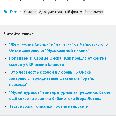
Теги
•
#видео
#документальный фильм
#премьера
Читайте также
"Жемчужина Сибири" и "напитки" от Чайковского. В
Омске завершился "Музыкальный пикник"
Попадаем в "Сердце Омска". Как прошло открытие
сквера у СКК имени Блинова
"Это честность с собой и любовь". В Омске
завершился трёхдневный фестиваль "Брейк
навсегда"
"Музей дураков" и литературная запрещёнка. Какие
ещё секреты хранила библиотека Егора Летова
Тест: русская классика против нейросети