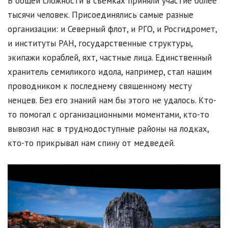
В общей сложности в съёмках приняли участие более
тысячи человек. Присоединялись самые разные
организации: и Северный флот, и РГО, и Росгидромет,
и институты РАН, государственные структуры,
экипажи кораблей, яхт, частные лица. Единственный
хранитель семиликого идола, например, стал нашим
проводником к последнему священному месту
ненцев. Без его знаний нам бы этого не удалось. Кто-
то помогал с организационными моментами, кто-то
вывозил нас в труднодоступные районы на лодках,
кто-то прикрывал нам спину от медведей.