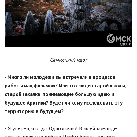
Семиликий идол
- Много ли молодёжи вы встречали в процессе
работы над фильмом? Или это люди старой школы,
старой закалки, понимающие большую идею и
будущее Арктики? Будет ли кому исследовать эту
территорию в будущем?
- Я уверен, что да. Однозначно! В моей команде
только молодые ребята. Чтобы бегать, прыгать,