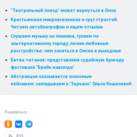
"Театральный поезд" может вернуться в Омск
Крестьянская микровселенная и груз страстей.
Читаем автобиографии и ищем отсылки
Слушаем музыку на пикнике, гуляем по
альтернативному городу, лечим любовные
расстройства: чем заняться в Омске в выходные
Битва титанов: представляем судейскую бригаду
фестиваля "Брейк навсегда"
Абстракция оказывается знакомым
пейзажем: заглядываем в "Зеркало" Ольги Кошелевой
Поделиться:
RSS