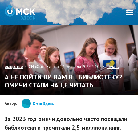
Мен
• СИ «Омск Здесь» 14 февраля 2024, 14:07 •
печать
ОБЩЕСТВО
А НЕ ПОЙТИ ЛИ ВАМ В... БИБЛИОТЕКУ?
ОМИЧИ СТАЛИ ЧАЩЕ ЧИТАТЬ
Автор:
Омск Здесь
За 2023 год омичи довольно часто посещали
библиотеки и прочитали 2,5 миллиона книг.