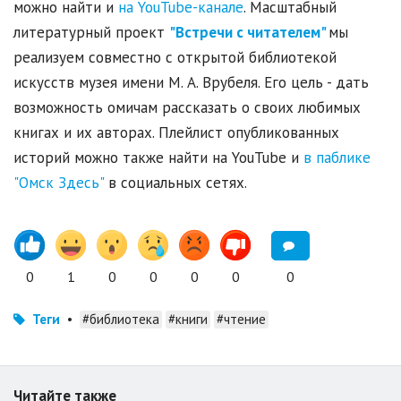
можно найти и
на YouTube-канале
. Масштабный
литературный проект
"Встречи с читателем"
мы
реализуем совместно с открытой библиотекой
искусств музея имени М. А. Врубеля. Его цель - дать
возможность омичам рассказать о своих любимых
книгах и их авторах. Плейлист опубликованных
историй можно также найти на YouTube и
в паблике
"Омск Здесь"
в социальных сетях.
0
1
0
0
0
0
0
Теги
•
#библиотека
#книги
#чтение
Читайте также