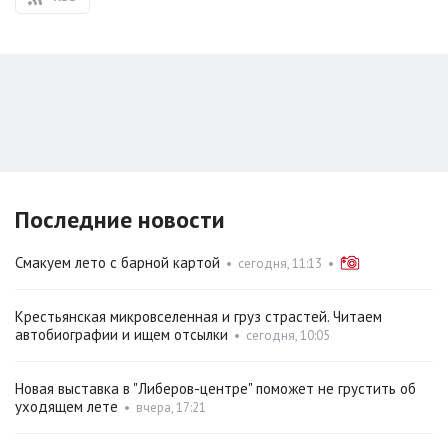
Последние новости
Смакуем лето с барной картой
•
сегодня, 11:13
•
Крестьянская микровселенная и груз страстей. Читаем
автобиографии и ищем отсылки
•
сегодня, 10:05
Новая выставка в "Либеров-центре" поможет не грустить об
уходящем лете
•
вчера, 17:21