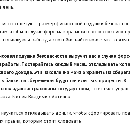
 день.
листы советуют: размер финансовой подушки безопаснос
там, чтобы в случае форс-мажора можно было спокойно пр
 попавшуюся работу, а спокойно найти новое место для 
нсовая подушка безопасности выручит вас в случае форс
 работы. Постарайтесь каждый месяц откладывать хот
своего дохода. Эти накопления можно хранить на сберег
 в банке: на сбережения будут начисляться проценты. К 
 и вкладах застрахованы государством, -
поясняет управ
анка России Владимир Антипов.
 научиться откладывать деньги, чтобы сформировать под
х правил, которым стоит следовать: