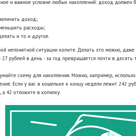
чное и важное условие любых накоплений: доход должен 
величить доход;
меньшить расходы;
делать и то и другое.
бой непонятной ситуации копите. Делать это можно, даже
- 27 рублей в день - за год превращается почти в десять 
умайте схему для накопления. Можно, например, использо
ение. Если у вас в кошельке к концу недели лежит 242 руб
, а 42 отложите в копилку.