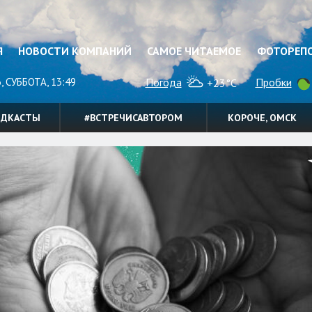
Я
НОВОСТИ КОМПАНИЙ
САМОЕ ЧИТАЕМОЕ
ФОТОРЕП
, СУББОТА, 13:49
Погода
Пробки
+23°C
ОДКАСТЫ
#ВСТРЕЧИСАВТОРОМ
КОРОЧЕ, ОМСК