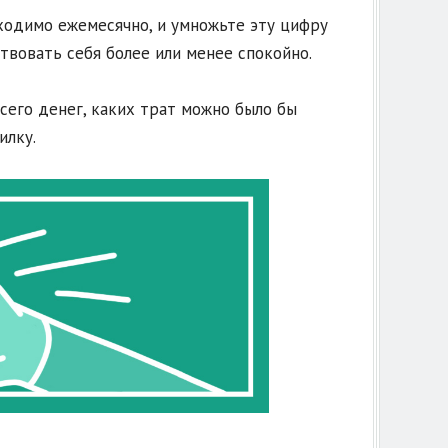
бходимо ежемесячно, и умножьте эту цифру
твовать себя более или менее спокойно.
всего денег, каких трат можно было бы
илку.