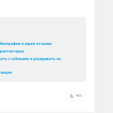
обиографии и ищем отсылки
архитекторах
ить с собаками и раскрывать их
ракции
RSS