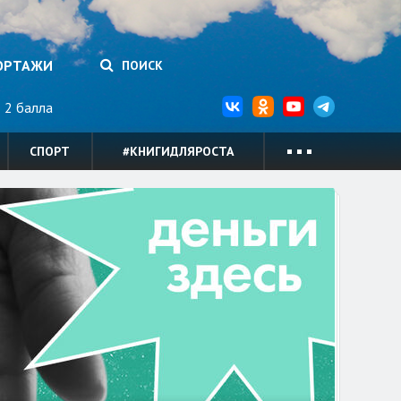
ОРТАЖИ
ПОИСК
2 балла
СПОРТ
#КНИГИДЛЯРОСТА