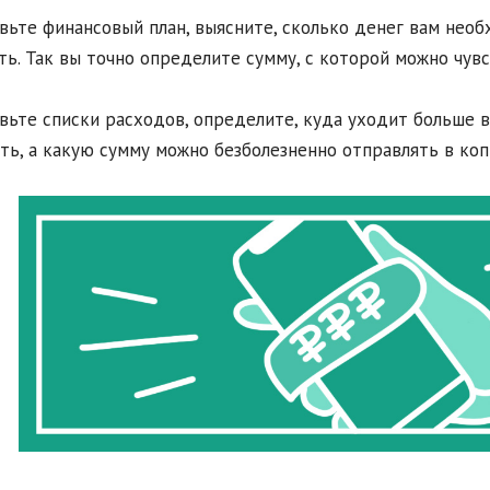
авьте финансовый план, выясните, сколько денег вам нео
ть. Так вы точно определите сумму, с которой можно чувс
авьте списки расходов, определите, куда уходит больше 
ть, а какую сумму можно безболезненно отправлять в коп