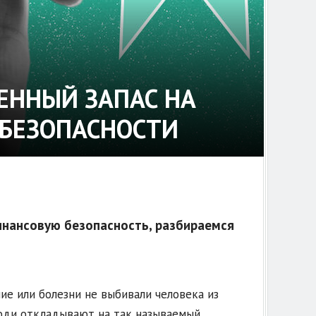
ЕННЫЙ ЗАПАС НА
 БЕЗОПАСНОСТИ
инансовую безопасность, разбираемся
ие или болезни не выбивали человека из
люди откладывают на так называемый