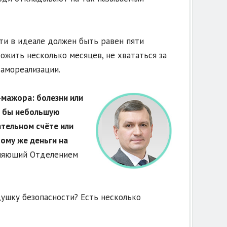
ти в идеале должен быть равен пяти
ожить несколько месяцев, не хвататься за
самореализации.
-мажора: болезни или
я бы небольшую
ательном счёте или
тому же деньги на
ляющий Отделением
ушку безопасности? Есть несколько