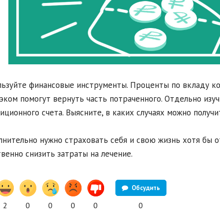
льзуйте финансовые инструменты. Проценты по вкладу ко
эком помогут вернуть часть потраченного. Отдельно изу
иционного счета. Выясните, в каких случаях можно получи
лнительно нужно страховать себя и свою жизнь хотя бы о
венно снизить затраты на лечение.
Обсудить
2
0
0
0
0
0