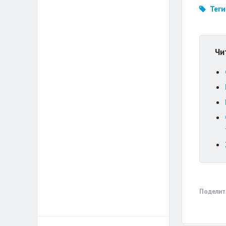
Теги
Чи
Поделит