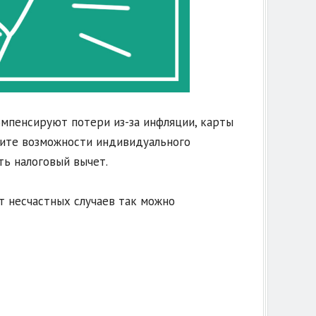
мпенсируют потери из-за инфляции, карты
чите возможности индивидуального
ть налоговый вычет.
т несчастных случаев так можно