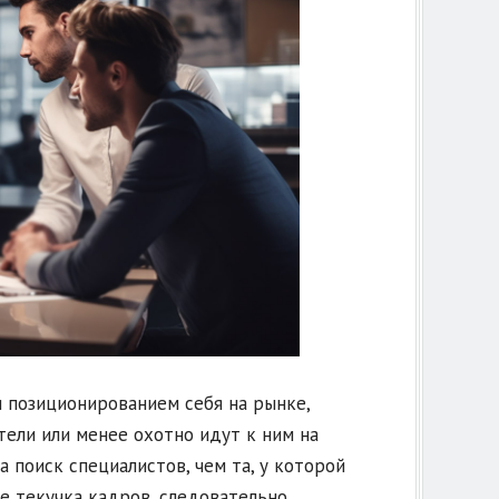
 позиционированием себя на рынке,
тели или менее охотно идут к ним на
 поиск специалистов, чем та, у которой
е текучка кадров, следовательно