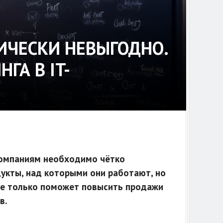
ИЧЕСКИ НЕВЫГОДНО.
ГА В IT-
компаниям необходимо чётко
дукты, над которыми они работают, но
 не только поможет повысить продажи
в.