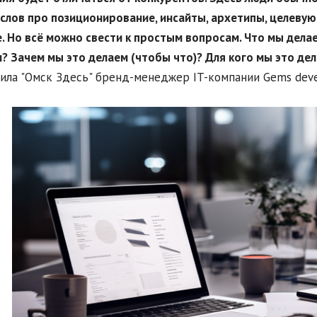
слов про позиционирование, инсайты, архетипы, целеву
. Но всё можно свести к простым вопросам. Что мы дела
? Зачем мы это делаем (чтобы что)? Для кого мы это дел
нила "Омск Здесь" бренд-менеджер IT-компании Gems dev