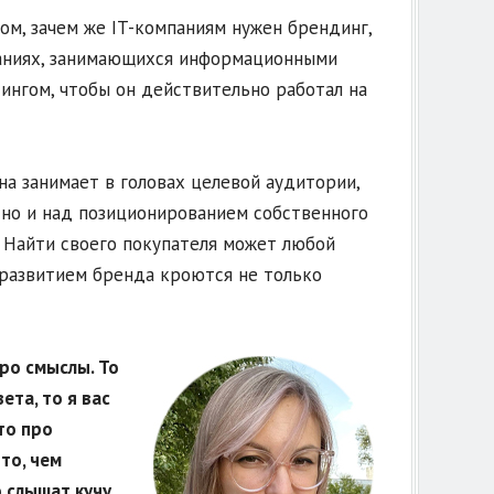
ом, зачем же IT-компаниям нужен брендинг,
паниях, занимающихся информационными
ингом, чтобы он действительно работал на
на занимает в головах целевой аудитории,
 но и над позиционированием собственного
о. Найти своего покупателя может любой
 развитием бренда кроются не только
про смыслы. То
ета, то я вас
то про
то, чем
 слышат кучу