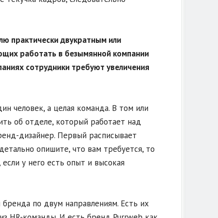
елю практически двукратным или
ающих работать в безымянной компании
мпаниях сотрудники требуют увеличения
ин человек, а целая команда. В том или
ить об отделе, который работает над
ренд-дизайнер. Первый расписывает
 детально опишите, что вам требуется, то
 если у него есть опыт и высокая
бренда по двум направлениям. Есть их
 из HR-команды. И есть бренд Purrweb как