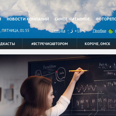
Я
НОВОСТИ КОМПАНИЙ
САМОЕ ЧИТАЕМОЕ
ФОТОРЕП
, ПЯТНИЦА, 01:55
Погода
Пробки
+18°C
0
ОДКАСТЫ
#ВСТРЕЧИСАВТОРОМ
КОРОЧЕ, ОМСК