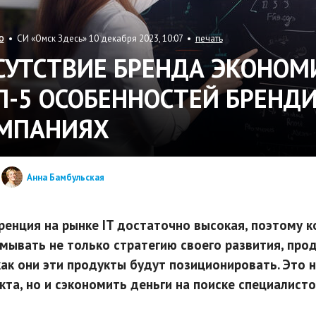
• СИ «Омск Здесь» 10 декабря 2023, 10:07 •
печать
О
СУТСТВИЕ БРЕНДА ЭКОНОМ
П-5 ОСОБЕННОСТЕЙ БРЕНДИН
МПАНИЯХ
Анна Бамбульская
ренция на рынке IT достаточно высокая, поэтому 
мывать не только стратегию своего развития, про
 как они эти продукты будут позиционировать. Это
кта, но и сэкономить деньги на поиске специалисто