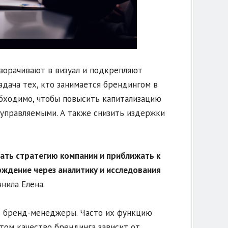
аворачивают в визуал и подкрепляют
адача тех, кто занимается брендингом в
обходимо, чтобы повысить капитализацию
 управляемыми. А также снизить издержки
вать стратегию компании и приближать к
ждение через аналитику и исследования
чнила Елена.
ть бренд-менеджеры. Часто их функцию
том качество брендинга зависит от