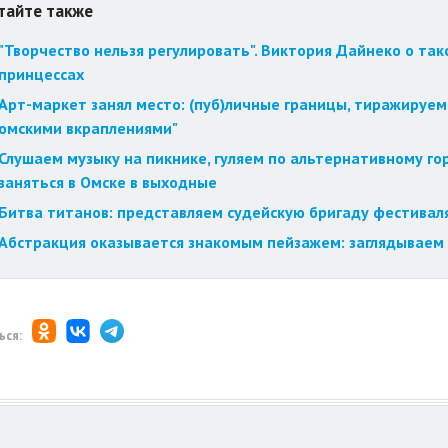
тайте также
"Творчество нельзя регулировать". Виктория Дайнеко о так
принцессах
Арт-маркет занял место: (пуб)личные границы, тиражируем
омскими вкраплениями"
Слушаем музыку на пикнике, гуляем по альтернативному го
заняться в Омске в выходные
Битва титанов: представляем судейскую бригаду фестиваля
Абстракция оказывается знакомым пейзажем: заглядываем 
ься: