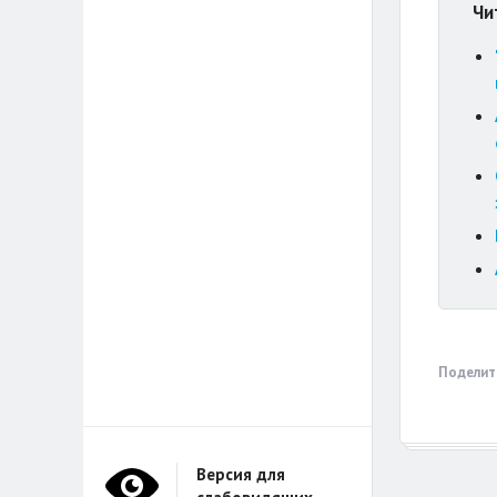
Чи
Поделит
Версия для