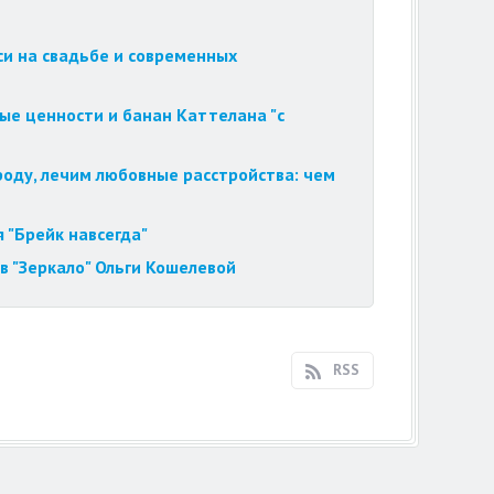
си на свадьбе и современных
ые ценности и банан Каттелана "с
роду, лечим любовные расстройства: чем
 "Брейк навсегда"
в "Зеркало" Ольги Кошелевой
RSS