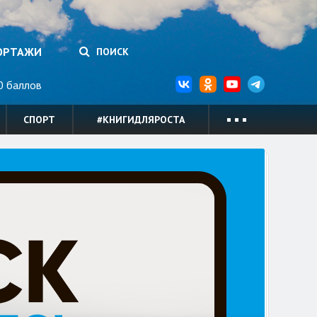
ОРТАЖИ
ПОИСК
 баллов
СПОРТ
#КНИГИДЛЯРОСТА