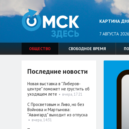
КАРТИНА ДН
7 АВГУСТА 2026
ОБЩЕСТВО
СВОБОДНОЕ ВРЕМЯ
П
Последние новости
Новая выставка в "Либеров-
центре" поможет не грустить об
уходящем лете
•
вчера, 17:21
С Просветовым и Ливо, но без
Войнова и Мартынова:
"Авангард" выходит из отпуска
•
вчера, 14:31