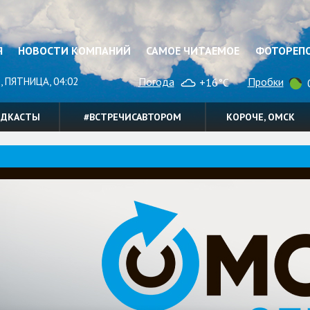
Я
НОВОСТИ КОМПАНИЙ
САМОЕ ЧИТАЕМОЕ
ФОТОРЕП
, ПЯТНИЦА, 04:02
Погода
Пробки
+16°C
0
ОДКАСТЫ
#ВСТРЕЧИСАВТОРОМ
КОРОЧЕ, ОМСК