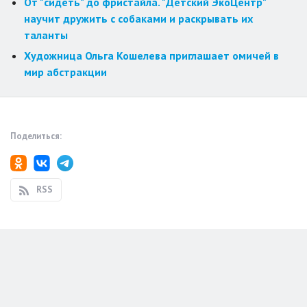
От "сидеть" до фристайла. "Детский ЭкоЦентр"
научит дружить с собаками и раскрывать их
таланты
Художница Ольга Кошелева приглашает омичей в
мир абстракции
Поделиться:
RSS