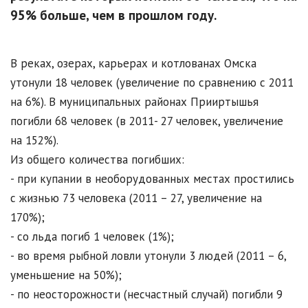
95% больше, чем в прошлом году.
В реках, озерах, карьерах и котлованах Омска
утонули 18 человек (увеличение по сравнению с 2011
на 6%). В муниципальных районах Прииртышья
погибли 68 человек (в 2011- 27 человек, увеличение
на 152%).
Из общего количества погибших:
- при купании в необорудованных местах простились
с жизнью 73 человека (2011 – 27, увеличение на
170%);
- со льда погиб 1 человек (1%);
- во время рыбной ловли утонули 3 людей (2011 – 6,
уменьшение на 50%);
- по неосторожности (несчастный случай) погибли 9