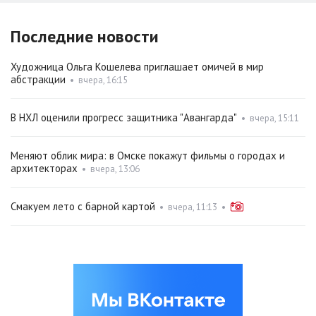
Последние новости
Художница Ольга Кошелева приглашает омичей в мир
абстракции
•
вчера, 16:15
В НХЛ оценили прогресс защитника "Авангарда"
•
вчера, 15:11
Меняют облик мира: в Омске покажут фильмы о городах и
архитекторах
•
вчера, 13:06
Смакуем лето с барной картой
•
вчера, 11:13
•