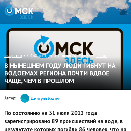
Мен
• СИ «Омск Здесь» 31 июля 2012, 17:21 •
печать
ОБЩЕСТВО
В НЫНЕШНЕМ ГОДУ ЛЮДИ ГИБНУТ НА
ВОДОЕМАХ РЕГИОНА ПОЧТИ ВДВОЕ
ЧАЩЕ, ЧЕМ В ПРОШЛОМ
Автор:
Дмитрий Бахтин
По состоянию на 31 июля 2012 года
зарегистрировано 89 происшествий на воде, в
результате которых погибли 86 человек, что на