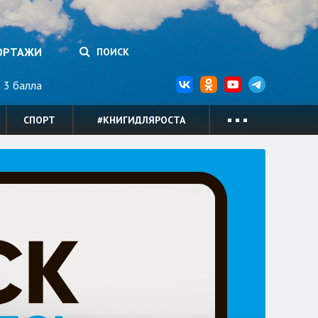
ОРТАЖИ
ПОИСК
3 балла
СПОРТ
#КНИГИДЛЯРОСТА