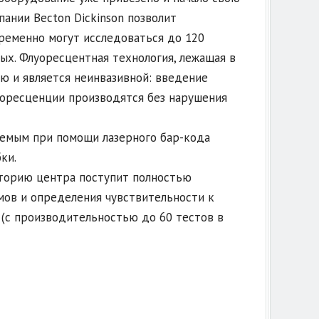
пании Becton Dickinson позволит
ременно могут исследоваться до 120
ых. Флуоресцентная технология, лежащая в
ю и является неинвазивной: введение
уоресценции производятся без нарушения
аемым при помощи лазерного бар-кода
ки.
аторию центра поступит полностью
ов и определения чувствительности к
 (с производительностью до 60 тестов в