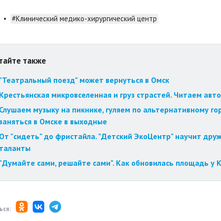
•
#Клинический медико-хирургический центр
тайте также
"Театральный поезд" может вернуться в Омск
Крестьянская микровселенная и груз страстей. Читаем авт
Слушаем музыку на пикнике, гуляем по альтернативному го
заняться в Омске в выходные
От "сидеть" до фристайла. "Детский ЭкоЦентр" научит друж
таланты
"Думайте сами, решайте сами". Как обновилась площадь у
ься: