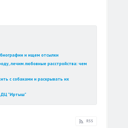
обиографии и ищем отсылки
роду, лечим любовные расстройства: чем
ить с собаками и раскрывать их
 КДЦ "Иртыш"
RSS