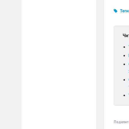
Теги
Чи
Поделит