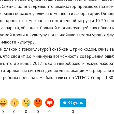
. Специалисты уверены, что анализатор производства ком
ельным образом увеличить мощности лаборатории. Однов
ов крови с возможностью ежедневной загрузки 10-20 нов
 аппарата, обладает большей индицирующей способность
уемой крови в культуру и дальнейшие замеры уровня фл
ичности культуры.
 флакон с гемокультурой снабжен штрих-кодом, считыв
, что сводит до минимума возможность совершения ошиб
м, что до конца 2012 года в микробиологическую лабор
тизированная система для идентификации микроорганизм
кробным препаратам - баканализатор VITEC 2 Compact 30
Обсудить
0
0
0
0
0
0