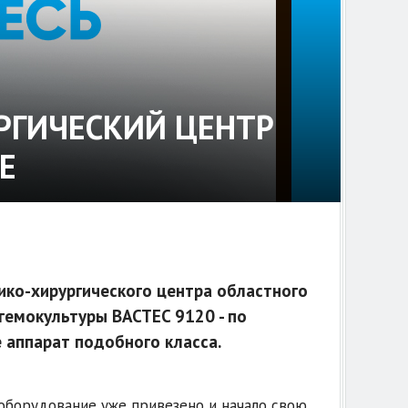
РГИЧЕСКИЙ ЦЕНТР
Е
ко-хирургического центра областного
гемокультуры BACTEC 9120 - по
 аппарат подобного класса.
оборудование уже привезено и начало свою