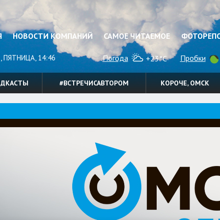
Я
НОВОСТИ КОМПАНИЙ
САМОЕ ЧИТАЕМОЕ
ФОТОРЕП
, ПЯТНИЦА, 14:46
Погода
Пробки
+23°C
ОДКАСТЫ
#ВСТРЕЧИСАВТОРОМ
КОРОЧЕ, ОМСК