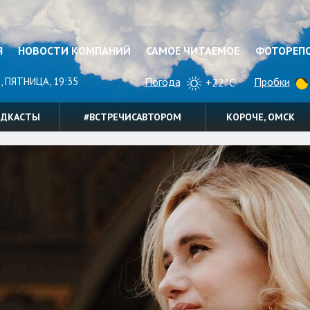
Я
НОВОСТИ КОМПАНИЙ
САМОЕ ЧИТАЕМОЕ
ФОТОРЕП
, ПЯТНИЦА, 19:35
Погода
Пробки
+22°C
ОДКАСТЫ
#ВСТРЕЧИСАВТОРОМ
КОРОЧЕ, ОМСК