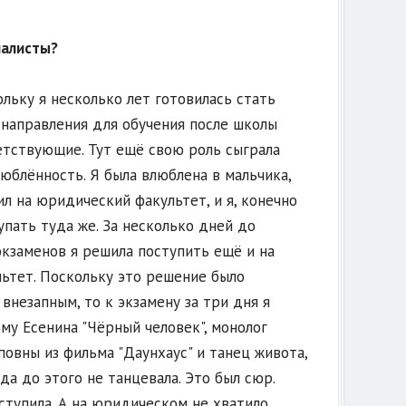
налисты?
кольку я несколько лет готовилась стать
 направления для обучения после школы
етствующие. Тут ещё свою роль сыграла
юблённость. Я была влюблена в мальчика,
л на юридический факультет, и я, конечно
упать туда же. За несколько дней до
кзаменов я решила поступить ещё и на
ьтет. Поскольку это решение было
внезапным, то к экзамену за три дня я
му Есенина "Чёрный человек", монолог
овны из фильма "Даунхаус" и танец живота,
да до этого не танцевала. Это был сюр.
оступила. А на юридическом не хватило