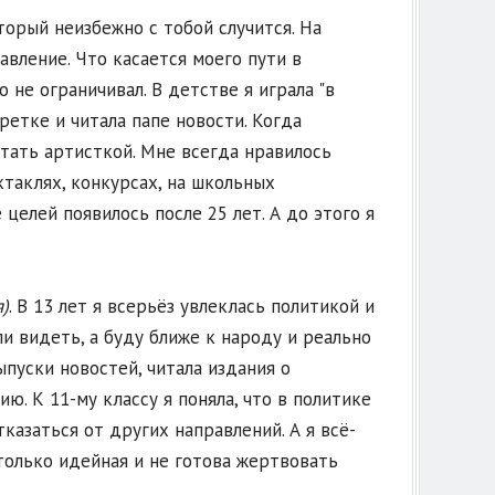
торый неизбежно с тобой случится. На
вление. Что касается моего пути в
 не ограничивал. В детстве я играла "в
етке и читала папе новости. Когда
 стать артисткой. Мне всегда нравилось
ктаклях, конкурсах, на школьных
целей появилось после 25 лет. А до этого я
)
. В 13 лет я всерьёз увлеклась политикой и
и видеть, а буду ближе к народу и реально
ыпуски новостей, читала издания о
ю. К 11-му классу я поняла, что в политике
казаться от других направлений. А я всё-
столько идейная и не готова жертвовать