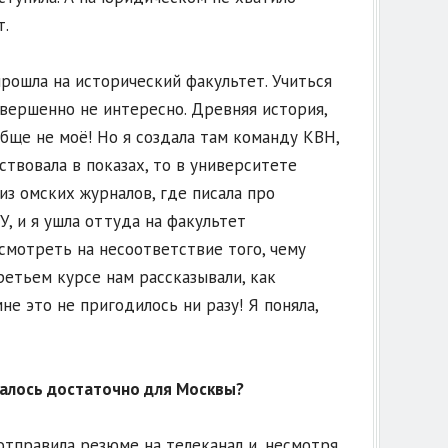
.
прошла на исторический факультет. Учиться
вершенно не интересно. Древняя история,
обще не моё! Но я создала там команду КВН,
ствовала в показах, то в университете
из омских журналов, где писала про
, и я ушла оттуда на факультет
смотреть на несоответствие того, чему
третьем курсе нам рассказывали, как
не это не пригодилось ни разу! Я поняла,
залось достаточно для Москвы?
 отправила резюме на телеканал и, несмотря