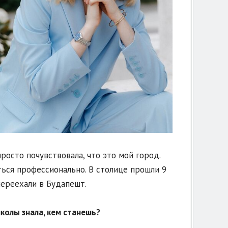
росто почувствовала, что это мой город.
ться профессионально. В столице прошли 9
переехали в Будапешт.
колы знала, кем станешь?