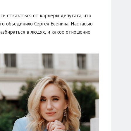
сь отказаться от карьеры депутата, что
то объединило Сергея Есенина, Настасью
азбираться в людях, и какое отношение