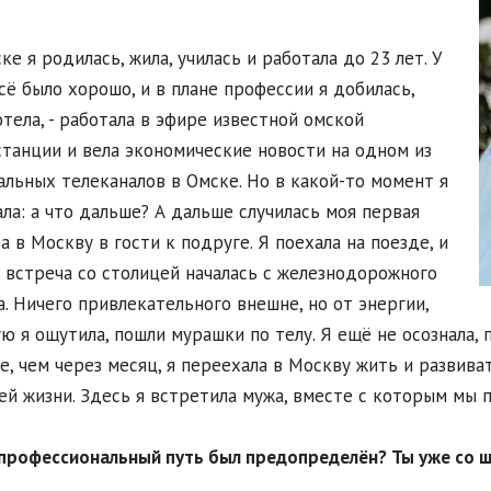
ске я родилась, жила, училась и работала до 23 лет. У
сё было хорошо, и в плане профессии я добилась,
отела, - работала в эфире известной омской
танции и вела экономические новости на одном из
льных телеканалов в Омске. Но в какой-то момент я
ла: а что дальше? А дальше случилась моя первая
а в Москву в гости к подруге. Я поехала на поезде, и
 встреча со столицей началась с железнодорожного
а. Ничего привлекательного внешне, но от энергии,
ю я ощутила, пошли мурашки по телу. Я ещё не осознала, п
, чем через месяц, я переехала в Москву жить и развива
ей жизни. Здесь я встретила мужа, вместе с которым мы 
 профессиональный путь был предопределён? Ты уже со ш