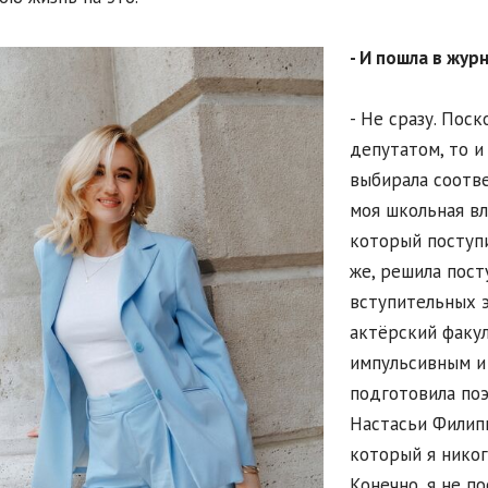
- И пошла в жур
- Не сразу. Пос
депутатом, то и
выбирала соотв
моя школьная вл
который поступи
же, решила пост
вступительных э
актёрский факул
импульсивным и 
подготовила поэ
Настасьи Филипп
который я никог
Конечно, я не п