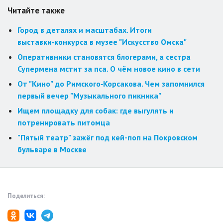
Читайте также
Город в деталях и масштабах. Итоги
выставки‑конкурса в музее "Искусство Омска"
Оперативники становятся блогерами, а сестра
Супермена мстит за пса. О чём новое кино в сети
От "Кино" до Римского‑Корсакова. Чем запомнился
первый вечер "Музыкального пикника"
Ищем площадку для собак: где выгулять и
потренировать питомца
"Пятый театр" зажёг под кей-поп на Покровском
бульваре в Москве
Поделиться: