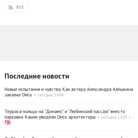
RSS
Последние новости
Новые испытания и чувства. Как актёра Александра Алёшкина
закалил Омск
•
сегодня, 14:04
Терраса-кольцо на "Динамо" и "Любинский пассаж" вместо
парковки. Каким увидели Омск архитекторы
•
сегодня, 12:05
•