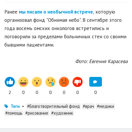
Ранее
мы писали о необычной встрече,
которую
организовал фонд "Обнимая небо". В сентябре этого
года восемь омских онкологов встретились и
поговорили за пределами больничных стен со своими
бывшими пациентами.
Фото: Евгения Карасева
2
0
0
0
0
0
0
Теги
•
#Благотворительный фонд
#врач
#медики
#помощь
#рисование
#художник