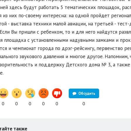
ней здесь будут работать 5 тематических площадок, рас
 из них по-своему интересна: на одной пройдет региона
гой - выставка техники малой авиации, на третьей - тест
 Если Вы пришли с ребенком, то и для него найдутся разв
я площадка с установленными надувными замками и прок
тся и чемпионат города по дрэг-рейсингу, первенство ре
ального звукового давления и многое другое. Напомним,
ворительность и поддержку Детского дома № 3, а также 
е.
Обсудить
0
0
0
0
0
0
тайте также