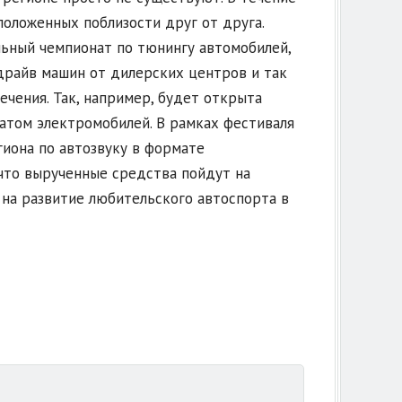
положенных поблизости друг от друга.
льный чемпионат по тюнингу автомобилей,
-драйв машин от дилерских центров и так
лечения. Так, например, будет открыта
атом электромобилей. В рамках фестиваля
гиона по автозвуку в формате
 что вырученные средства пойдут на
на развитие любительского автоспорта в