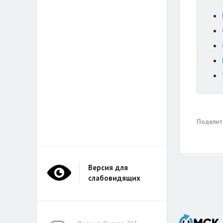
Поделит
Версия для
слабовидящих