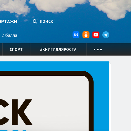
ОРТАЖИ
ПОИСК
2 балла
СПОРТ
#КНИГИДЛЯРОСТА