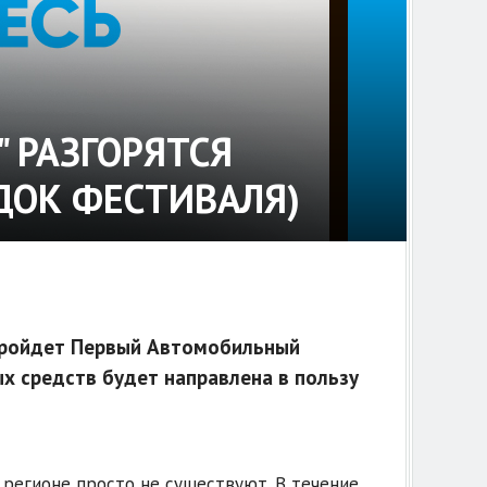
" РАЗГОРЯТСЯ
ДОК ФЕСТИВАЛЯ)
 пройдет Первый Автомобильный
х средств будет направлена в пользу
 регионе просто не существуют. В течение