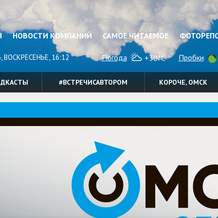
Я
НОВОСТИ КОМПАНИЙ
САМОЕ ЧИТАЕМОЕ
ФОТОРЕП
, ВОСКРЕСЕНЬЕ, 16:12
Погода
Пробки
+30°C
ОДКАСТЫ
#ВСТРЕЧИСАВТОРОМ
КОРОЧЕ, ОМСК