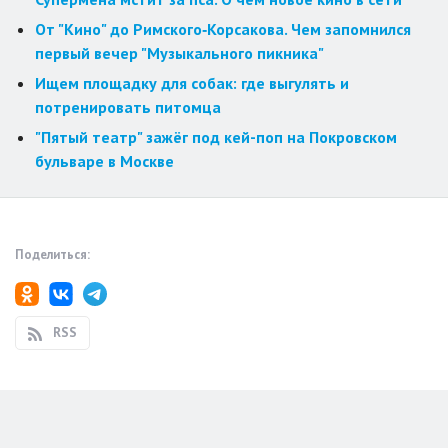
От "Кино" до Римского‑Корсакова. Чем запомнился
первый вечер "Музыкального пикника"
Ищем площадку для собак: где выгулять и
потренировать питомца
"Пятый театр" зажёг под кей-поп на Покровском
бульваре в Москве
Поделиться:
RSS