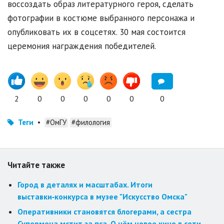
воссоздать образ литературного героя, сделать
фотографии в костюме выбранного персонажа и
опубликовать их в соцсетях. 30 мая состоится
церемония награждения победителей.
2
0
0
0
0
0
0
Теги
•
#ОмГУ
#филология
Читайте также
Город в деталях и масштабах. Итоги
выставки‑конкурса в музее "Искусство Омска"
Оперативники становятся блогерами, а сестра
Супермена мстит за пса. О чём новое кино в сети