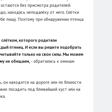
и остаются без присмотра родителей.
о, находясь неподалёку от него. Слётки
ебе пищу. Поэтому при обнаружении птенца
т слётком, которого родители
ждый птенец. И если вы решите подобрать
считывайте только на свои силы. Мы можем
ому не обещаем,
- обратились к омичам
, он находится на дороге или по близости
ожно посадить под ближайший куст или на
ка.