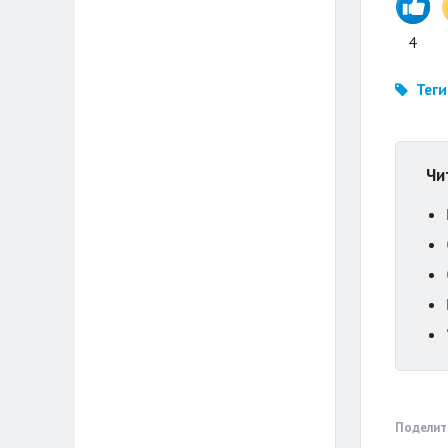
4
Теги
Чи
Поделит