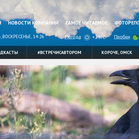
Я
НОВОСТИ КОМПАНИЙ
САМОЕ ЧИТАЕМОЕ
ФОТОРЕП
, ВОСКРЕСЕНЬЕ, 14:26
Погода
Пробки
+29°C
ОДКАСТЫ
#ВСТРЕЧИСАВТОРОМ
КОРОЧЕ, ОМСК