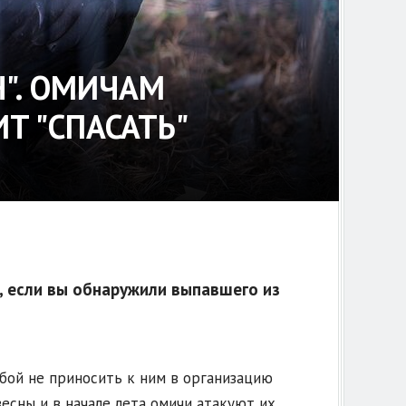
Н". ОМИЧАМ
Т "СПАСАТЬ"
, если вы обнаружили выпавшего из
бой не приносить к ним в организацию
весны и в начале лета омичи атакуют их