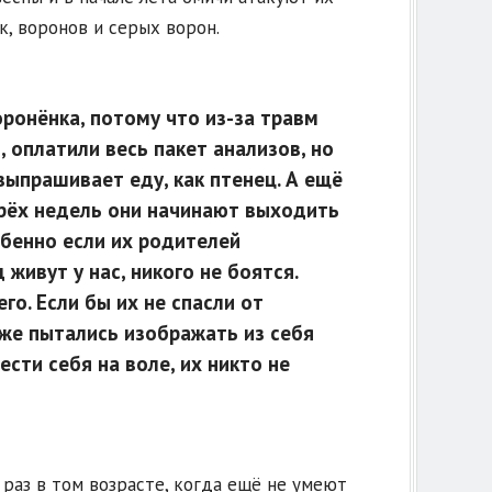
, воронов и серых ворон.
ронёнка, потому что из-за травм
 оплатили весь пакет анализов, но
выпрашивает еду, как птенец. А ещё
трёх недель они начинают выходить
обенно если их родителей
живут у нас, никого не боятся.
го. Если бы их не спасли от
уже пытались изображать из себя
ести себя на воле, их никто не
раз в том возрасте, когда ещё не умеют